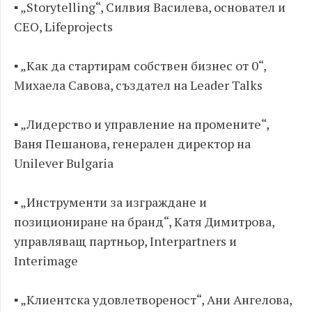
▪ „Storytelling“, Силвия Василева, основател и
CEO, Lifeprojects
▪ „Как да стартирам собствен бизнес от 0“,
Михаела Савова, създател на Leader Talks
▪ „Лидерство и управление на промените“,
Ваня Пешанова, генерален директор на
Unilever Bulgaria
▪ „Инструменти за изграждане и
позициониране на бранд“, Катя Димитрова,
управляващ партньор, Interpartners и
Interimage
▪ „Клиентска удовлетвореност“, Ани Ангелова,