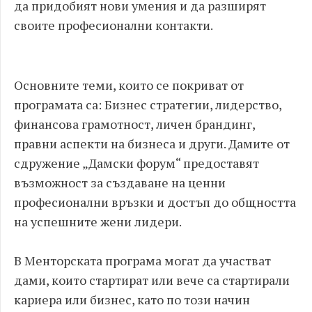
да придобият нови умения и да разширят
своите професионални контакти.
Основните теми, които се покриват от
програмата са: Бизнес стратегии, лидерство,
финансова грамотност, личен брандинг,
правни аспекти на бизнеса и други. Дамите от
сдружение „Дамски форум“ предоставят
възможност за създаване на ценни
професионални връзки и достъп до общността
на успешните жени лидери.
В Менторската програма могат да участват
дами, които стартират или вече са стартирали
кариера или бизнес, като по този начин