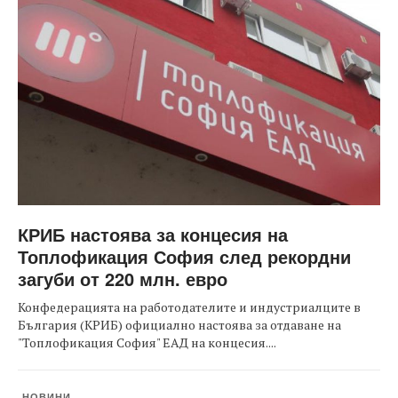
КРИБ настоява за концесия на
Топлофикация София след рекордни
загуби от 220 млн. евро
Конфедерацията на работодателите и индустриалците в
България (КРИБ) официално настоява за отдаване на
"Топлофикация София" ЕАД на концесия....
НОВИНИ