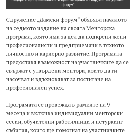
форум“
Сдружение „Дамски форум“ обявява началото
на седмото издание на своята Менторска
програма, която има за цел да подкрепи жени
професионалисти и предприемачи в тяхното
личностно и кариерно развитие. Програмата
предоставя възможност на участничките да се
свържат с утвърдени ментори, които да ги
насочват и вдъхновяват за постигане на
професионален успех.
Програмата се провежда в рамките на 9
месеца и включва индивидуални менторски
сесии, обучителни работилници и нетуркинг
събития, които ще помогнат на участничките