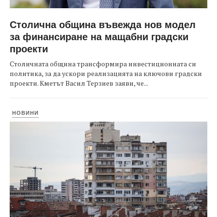
Столична община въвежда нов модел
за финансиране на мащабни градски
проекти
Столичната община трансформира инвестиционната си
политика, за да ускори реализацията на ключови градски
проекти. Кметът Васил Терзиев заяви, че...
НОВИНИ