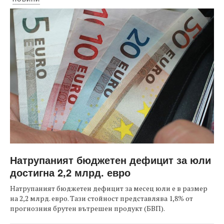
Натрупаният бюджетен дефицит за юли
достигна 2,2 млрд. евро
Натрупаният бюджетен дефицит за месец юли е в размер
на 2,2 млрд. евро. Тази стойност представлява 1,8% от
прогнозния брутен вътрешен продукт (БВП).