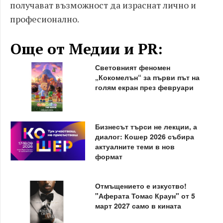
получават възможност да израснат лично и
професионално.
Още от Медии и PR:
Световният феномен
„Кокомелън“ за първи път на
голям екран през февруари
Бизнесът търси не лекции, а
диалог: Кошер 2026 събира
актуалните теми в нов
формат
Отмъщението е изкуство!
"Аферата Томас Краун" от 5
март 2027 само в кината