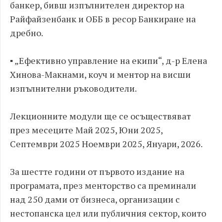
банкер, бивш изпълнителен директор на
Райфайзенбанк и ОББ в ресор Банкиране на
дребно.
▪ „Ефективно управление на екипи“, д-р Елена
Хинова-Макнами, коуч и ментор на висши
изпълнителни ръководители.
Лекционните модули ще се осъществяват
през месеците Май 2025, Юни 2025,
Септември 2025 Ноември 2025, Януари, 2026.
За шестте години от първото издание на
програмата, през менторство са преминали
над 250 дами от бизнеса, организации с
нестопанска цел или публичния сектор, които