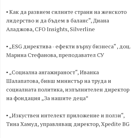
▪ Как да развием силните страни на женското
лидерство и да бъдем в баланс“, Диана
Аладжова, CFO Insights, Silverline
▪ „ESG директива - ефекти върху бизнеса“ , доц.
Марина Стефанова, преподавател СУ
▪ „Социална ангажираност“, Иванка
Шалапатова, бивш министър на труда и
социалната политика, изпълнителен директор
на фондация „За нашите деца”
▪ „Изкуствен интелект приложение и ползи“,
Тина Хамуд, управляващ директор, Xpedite BG