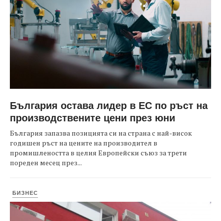
България остава лидер в ЕС по ръст на
производствените цени през юни
България запазва позицията си на страна с най-висок
годишен ръст на цените на производител в
промишлеността в целия Европейски съюз за трети
пореден месец през...
БИЗНЕС