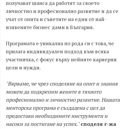
получават шанса да работят за своето
личностно и професионално развитие и да се
учат от опита и съветите на едни от най-
изявените бизнес дами в България.
Програмата е уникална по рода си с това, че
прилага индивидуален подход към всяка
участничка, с фокус върху нейните кариерни
цели и нужди.
"Вярваме, че чрез споделяне на опит и знания
можем да подкрепим жените в тяхното
професионално и личностно развитие. Нашата
менторска програма е създадена с цел да
предостави необходимите инструменти и
насоки за постигане на успех."
споделя г-жа