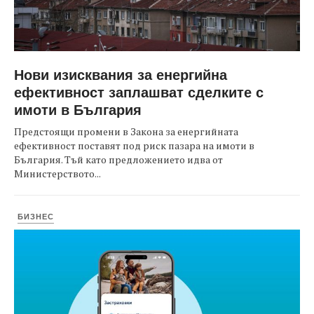
Нови изисквания за енергийна
ефективност заплашват сделките с
имоти в България
Предстоящи промени в Закона за енергийната
ефективност поставят под риск пазара на имоти в
България. Тъй като предложението идва от
Министерството...
БИЗНЕС