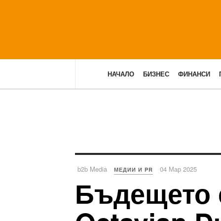
НАЧАЛО
БИЗНЕС
ФИНАНСИ
b2b Media
04 Мар 2025
МЕДИИ И PR
Бъдещето е