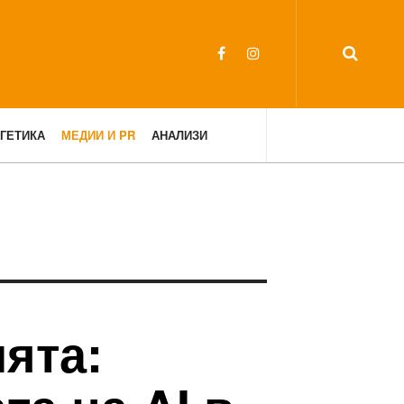
ГЕТИКА
МЕДИИ И PR
АНАЛИЗИ
ята: