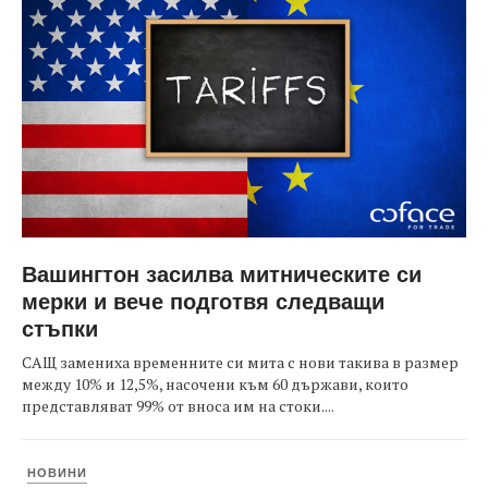
Вашингтон засилва митническите си
мерки и вече подготвя следващи
стъпки
САЩ замениха временните си мита с нови такива в размер
между 10% и 12,5%, насочени към 60 държави, които
представляват 99% от вноса им на стоки....
НОВИНИ