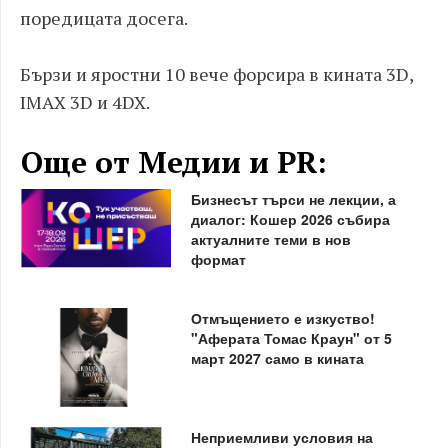
поредицата досега.
Бързи и яростни 10 вече форсира в кината 3D,
IMAX 3D и 4DX.
Още от Медии и PR:
Бизнесът търси не лекции, а
диалог: Кошер 2026 събира
актуалните теми в нов
формат
Отмъщението е изкуство!
"Аферата Томас Краун" от 5
март 2027 само в кината
Неприемливи условия на