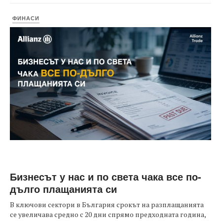
ФИНАСИ
Бизнесът у нас и по света чака все по-
дълго плащанията си
В ключови сектори в България срокът на разплащанията
се увеличава средно с 20 дни спрямо предходната година,