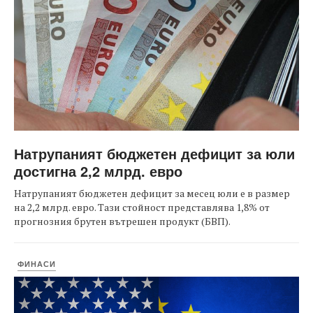
Натрупаният бюджетен дефицит за юли
достигна 2,2 млрд. евро
Натрупаният бюджетен дефицит за месец юли е в размер
на 2,2 млрд. евро. Тази стойност представлява 1,8% от
прогнозния брутен вътрешен продукт (БВП).
ФИНАСИ