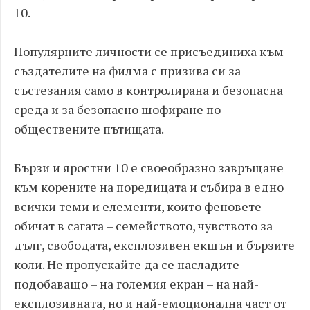
10.
Популярните личности се присъединиха към
създателите на филма с призива си за
състезания само в контролирана и безопасна
среда и за безопасно шофиране по
обществените пътищата.
Бързи и яростни 10 е своеобразно завръщане
към корените на поредицата и събира в едно
всички теми и елементи, които феновете
обичат в сагата – семейството, чувството за
дълг, свободата, експлозивен екшън и бързите
коли. Не пропускайте да се насладите
подобаващо – на големия екран – на най-
експлозивната, но и най-емоционална част от