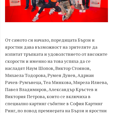
От самото си начало, поредицата Бързи и
яростни дава възможност на зрителите да
изпитат тръпката и удоволствието от високите
скорости и именно на това успяха да се
насладят Наум Шопов, Виктор Стоянов,
Михаела Тодорова, Румен Дунев, Адриан
Рачев-Румънеца, Теа Минкова, Мирела Илиева,
Павел Владимиров, Александър Кръстев и
Виктория Петрова, които се включиха в
специално картинг събитие в София Картинг
Ринг, по повод премиерата на Бързи и яростни