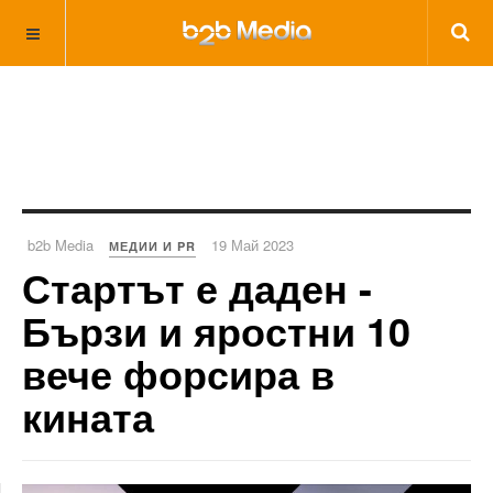
b2b Media
19 Май 2023
МЕДИИ И PR
Стартът е даден -
Бързи и яростни 10
вече форсира в
кината