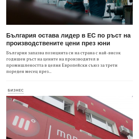
България остава лидер в ЕС по ръст на
производствените цени през юни
България запазва позицията си на страна с най-висок
годишен ръст на цените на производител в
промишлеността в целия Европейски съюз за трети
пореден месец през...
БИЗНЕС