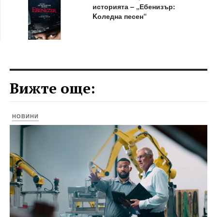
историята – „Ебенизър:
Kоледна песен“
Вижте още:
НОВИНИ