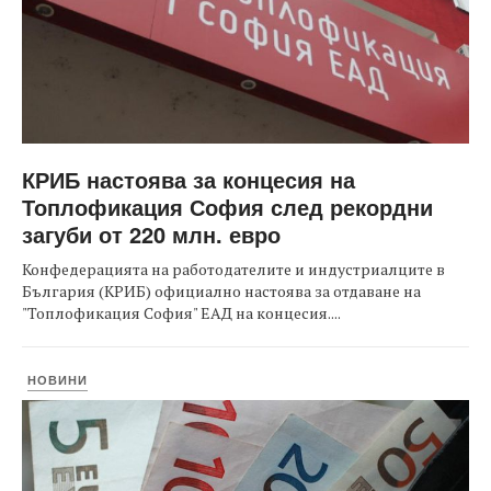
КРИБ настоява за концесия на
Топлофикация София след рекордни
загуби от 220 млн. евро
Конфедерацията на работодателите и индустриалците в
България (КРИБ) официално настоява за отдаване на
"Топлофикация София" ЕАД на концесия....
НОВИНИ