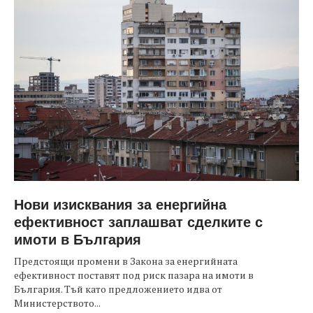
Нови изисквания за енергийна
ефективност заплашват сделките с
имоти в България
Предстоящи промени в Закона за енергийната
ефективност поставят под риск пазара на имоти в
България. Тъй като предложението идва от
Министерството...