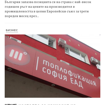
България запазва позицията си на страна с най-висок
годишен ръст на цените на производител в
промишлеността в целия Европейски съюз за трети
пореден месец през...
БИЗНЕС