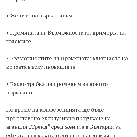
• Жените на първа линия
• Промяната на Възможностите: примерът на
големите
• Възможностите на Промяната: влиянието на
кризата върху иновациите
• Какво трябва да променим за новото
нормално
По време на конференцията ще бъде
представено ексклузивно проучване на
агенция „Тренд“ сред жените в България за
ефекта на първата година от пандемията