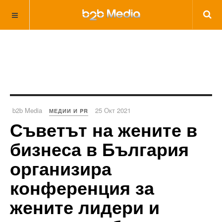
b2b Media
25 Окт 2021
МЕДИИ И PR
Съветът на жените в
бизнеса в България
организира
конференция за
жените лидери и