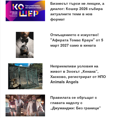
Бизнесът търси не лекции, а
диалог: Кошер 2026 събира
актуалните теми в нов
формат
Отмъщението е изкуство!
"Аферата Томас Краун" от 5
март 2027 само в кината
Неприемливи условия на
живот в Зоокът „Кенана“,
Хасково, регистрират от НПО
Animals Angels
Правилата се обръщат с
главата надолу с
„Джуманджи: Без граници“