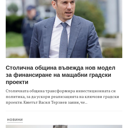
Столична община въвежда нов модел
за финансиране на мащабни градски
проекти
Столичната община трансформира инвестиционната си
политика, за да ускори реализацията на ключови градски
проекти. Кметът Васил Терзиев заяви, че...
НОВИНИ