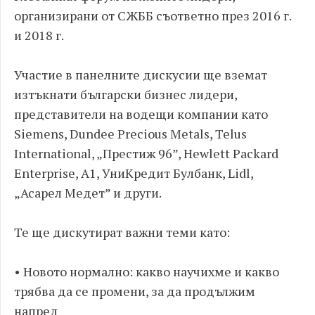
организирани от СЖББ съответно през 2016 г.
и 2018 г.
Участие в панелните дискусии ще вземат
изтъкнати български бизнес лидери,
представители на водещи компании като
Siemens, Dundee Precious Metals, Telus
International, „Престиж 96”, Hewlett Packard
Enterprise, A1, УниКредит Булбанк, Lidl,
„Асарел Медет” и други.
Те ще дискутират важни теми като:
• Новото нормално: какво научихме и какво
трябва да се промени, за да продължим
напред