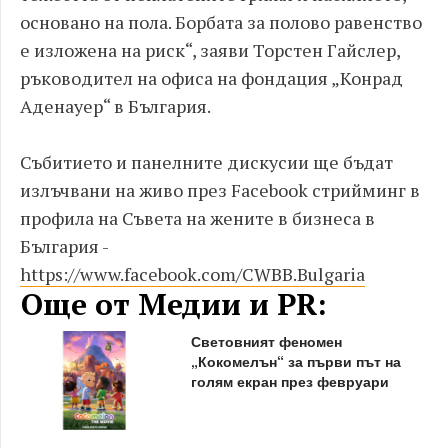
основано на пола. Борбата за полово равенство
е изложена на риск“, заяви Торстен Гайслер,
ръководител на офиса на фондация „Конрад
Аденауер“ в България.
Събитието и панелните дискусии ще бъдат
излъчвани на живо през Facebook стрийминг в
профила на Съвета на жените в бизнеса в
България -
https://www.facebook.com/CWBB.Bulgaria
Още от Медии и PR:
Световният феномен
„Кокомелън“ за първи път на
голям екран през февруари