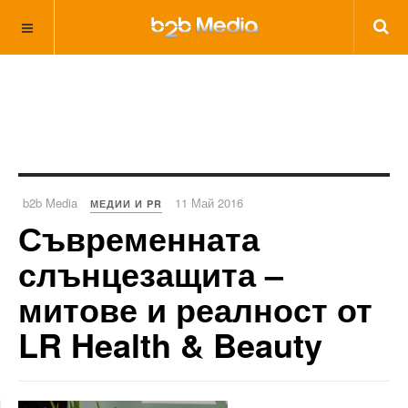
b2b Media
11 Май 2016
МЕДИИ И PR
Съвременната
слънцезащита –
митове и реалност от
LR Health & Beauty