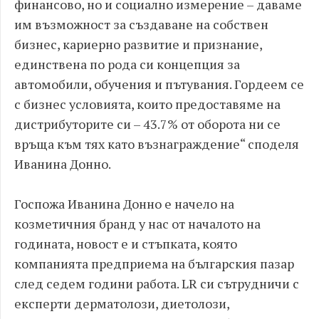
финансово, но и социално измерение – даваме
им възможност за създаване на собствен
бизнес, кариерно развитие и признание,
единствена по рода си концепция за
автомобили, обучения и пътувания. Гордеем се
с бизнес условията, които предоставяме на
дистрибуторите си – 43.7% от оборота ни се
връща към тях като възнаграждение“ споделя
Иванина Донно.
Госпожа Иванина Донно е начело на
козметичния бранд у нас от началото на
годината, новост е и стъпката, която
компанията предприема на българския пазар
след седем години работа. LR си сътрудничи с
експерти дерматолози, диетолози,