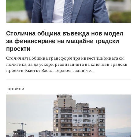
Столична община въвежда нов модел
за финансиране на мащабни градски
проекти
Столичната община трансформира инвестиционната си
политика, за да ускори реализацията на ключови градски
проекти. Кметът Васил Терзиев заяви, че...
НОВИНИ