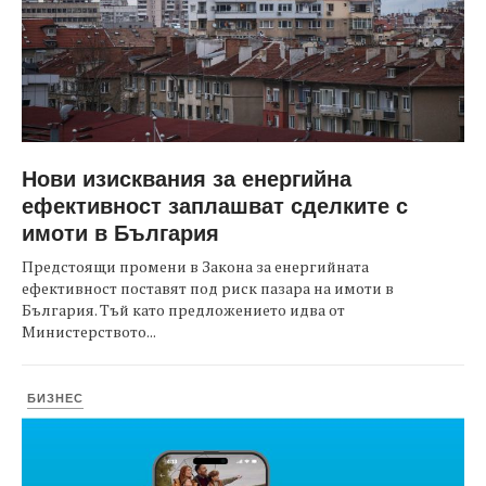
Нови изисквания за енергийна
ефективност заплашват сделките с
имоти в България
Предстоящи промени в Закона за енергийната
ефективност поставят под риск пазара на имоти в
България. Тъй като предложението идва от
Министерството...
БИЗНЕС