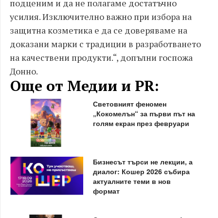
подценим и да не полагаме достатъчно
усилия. Изключително важно при избора на
защитна козметика е да се доверяваме на
доказани марки с традиции в разработването
на качествени продукти.“, допълни госпожа
Донно.
Още от Медии и PR:
Световният феномен
„Кокомелън“ за първи път на
голям екран през февруари
Бизнесът търси не лекции, а
диалог: Кошер 2026 събира
актуалните теми в нов
формат