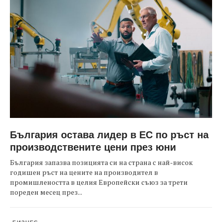
България остава лидер в ЕС по ръст на
производствените цени през юни
България запазва позицията си на страна с най-висок
годишен ръст на цените на производител в
промишлеността в целия Европейски съюз за трети
пореден месец през...