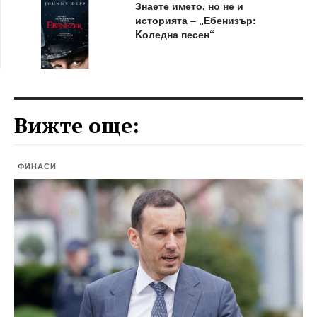
Знаете името, но не и
историята – „Ебенизър:
Kоледна песен“
Вижте още:
ФИНАСИ