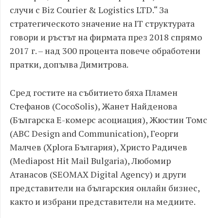
случи с Biz Courier & Logistics LTD.“ За
стратегическото значение на IT структурата
говори и ръстът на фирмата през 2018 спрямо
2017 г. – над 300 процента повече обработени
пратки, допълва Димитрова.
Сред гостите на събитието бяха Пламен
Стефанов (CocoSolis), Жанет Найденова
(Българска Е-комeрс асоциация), Жюстин Томс
(ABC Design and Communication), Георги
Малчев (Xplora България), Христо Радичев
(Mediapost Hit Mail Bulgaria), Любомир
Атанасов (SEOMAX Digital Agency) и други
представители на българския онлайн бизнес,
както и избрани представители на медиите.