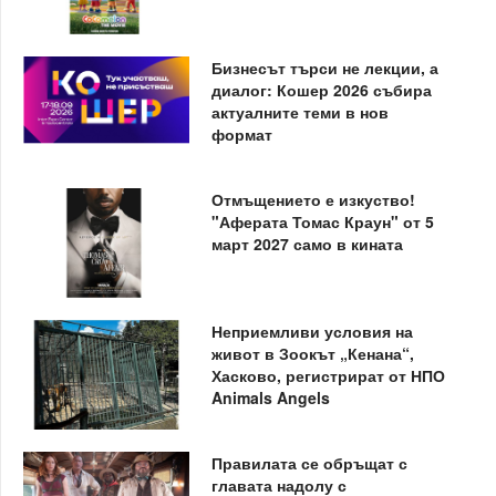
Бизнесът търси не лекции, а
диалог: Кошер 2026 събира
актуалните теми в нов
формат
Отмъщението е изкуство!
"Аферата Томас Краун" от 5
март 2027 само в кината
Неприемливи условия на
живот в Зоокът „Кенана“,
Хасково, регистрират от НПО
Animals Angels
Правилата се обръщат с
главата надолу с