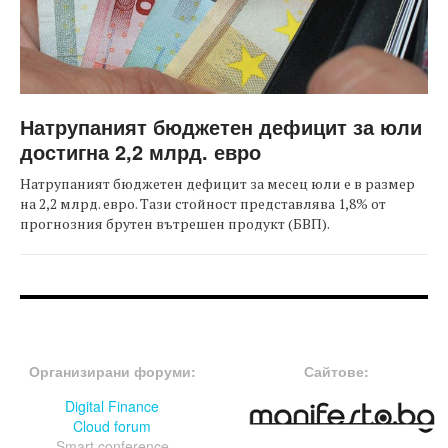
Натрупаният бюджетен дефицит за юли
достигна 2,2 млрд. евро
Натрупаният бюджетен дефицит за месец юли е в размер
на 2,2 млрд. евро. Тази стойност представлява 1,8% от
прогнозния брутен вътрешен продукт (БВП).
FOOTER-ФОРУМИ
FOOTER-MIDDLE
Организирани форуми:
Сайтове:
Digital Finance
Cloud forum
Smart conference