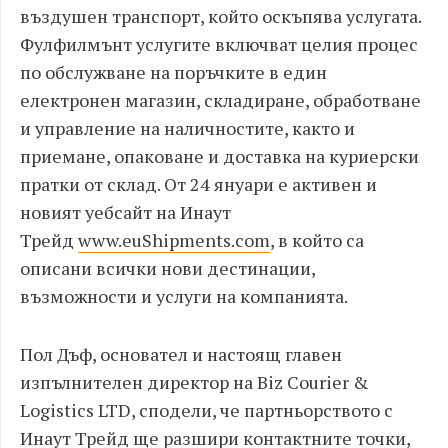
въздушен транспорт, който оскъпява услугата.
Фулфилмънт услугите включват целия процес
по обслужване на поръчките в един
електронен магазин, складиране, обработване
и управление на наличностите, както и
приемане, опаковане и доставка на куриерски
пратки от склад. От 24 януари е активен и
новият уебсайт на Инаут
Трейд
www.euShipments.com
, в който са
описани всички нови дестинации,
възможности и услуги на компанията.
Пол Дъф, основател и настоящ главен
изпълнителен директор на Biz Courier &
Logistics LTD, сподели, че партньорството с
Инаут Трейд ще разшири контактните точки,