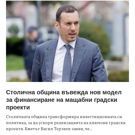
Столична община въвежда нов модел
за финансиране на мащабни градски
проекти
Столичната община трансформира инвестиционната си
политика, за да ускори реализацията на ключови градски
проекти. Кметът Васил Терзиев заяви, че...