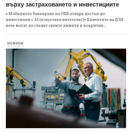
върху застраховането и инвестициите
• Мобилното банкиране на ОББ отваря достъп до
инвестиции с AI (изкуствен интетелкт)• Клиентите на ДЗИ
вече могат да следят своите лимити и покрития...
НОВИНИ