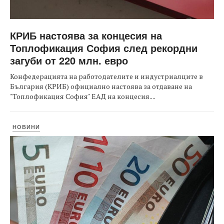
КРИБ настоява за концесия на
Топлофикация София след рекордни
загуби от 220 млн. евро
Конфедерацията на работодателите и индустриалците в
България (КРИБ) официално настоява за отдаване на
"Топлофикация София" ЕАД на концесия....
НОВИНИ