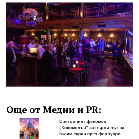
Още от Медии и PR:
Световният феномен
„Кокомелън“ за първи път на
голям екран през февруари