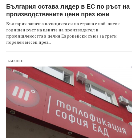
България остава лидер в ЕС по ръст на
производствените цени през юни
България запазва позицията си на страна с най-висок
годишен ръст на цените на производител в
промишлеността в целия Европейски съюз за трети
пореден месец през...
БИЗНЕС