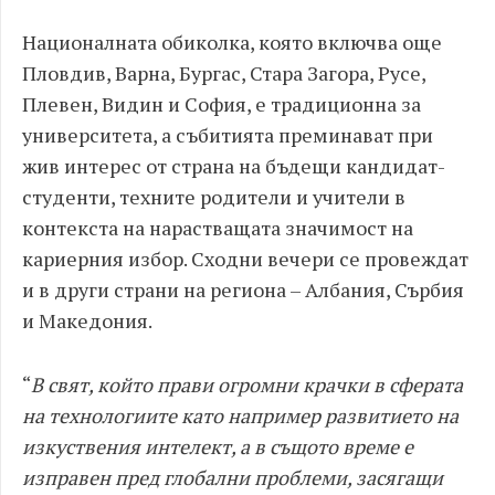
Националната обиколка, която включва още
Пловдив, Варна, Бургас, Стара Загора, Русе,
Плевен, Видин и София, е традиционна за
университета, а събитията преминават при
жив интерес от страна на бъдещи кандидат-
студенти, техните родители и учители в
контекста на нарастващата значимост на
кариерния избор. Сходни вечери се провеждат
и в други страни на региона – Албания, Сърбия
и Македония.
“
В свят, който прави огромни крачки в сферата
на технологиите като например развитието на
изкуствения интелект, а в същото време е
изправен пред глобални проблеми, засягащи