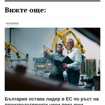
Вижте още:
НОВИНИ
България остава лидер в ЕС по ръст на
производствените цени през юни