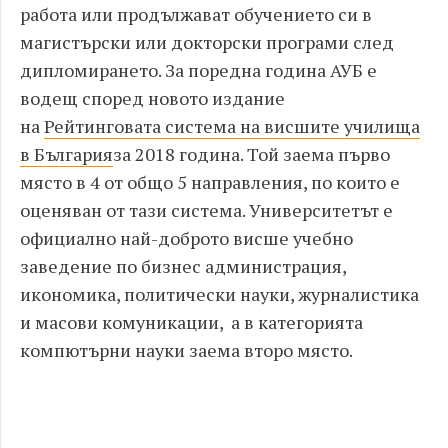
работа или продължават обучението си в
магистърски или докторски програми след
дипломирането. За поредна година АУБ е
водещ според новото издание
на
Рейтинговата система на висшите училища
в България
за 2018 година. Той заема първо
място в 4 от общо 5 направления, по които е
оценяван от тази система. Университетът е
официално най-доброто висше учебно
заведение по бизнес администрация,
икономика, политически науки, журналистика
и масови комуникации, а в категорията
компютърни науки заема второ място.