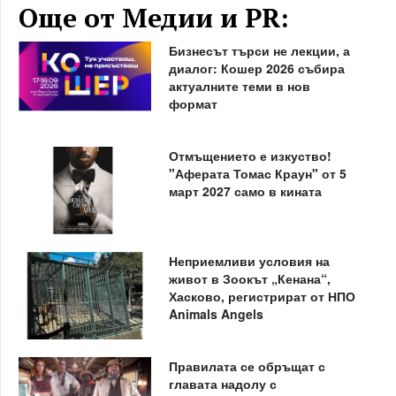
Още от Медии и PR:
Бизнесът търси не лекции, а
диалог: Кошер 2026 събира
актуалните теми в нов
формат
Отмъщението е изкуство!
"Аферата Томас Краун" от 5
март 2027 само в кината
Неприемливи условия на
живот в Зоокът „Кенана“,
Хасково, регистрират от НПО
Animals Angels
Правилата се обръщат с
главата надолу с