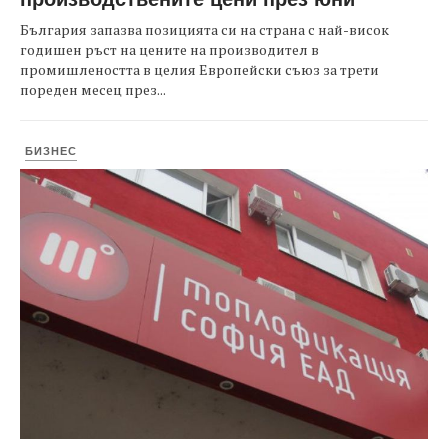
България запазва позицията си на страна с най-висок
годишен ръст на цените на производител в
промишлеността в целия Европейски съюз за трети
пореден месец през...
БИЗНЕС