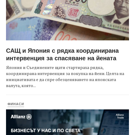
САЩ и Япония с рядка координирана
интервенция за спасяване на йената
Япония и Съединените щати стартираха рядка,
координирана интервенция за покупка на йени. Целта на
инициативата е да спре обезценяването на японската
валута, която...
ФИНАСИ