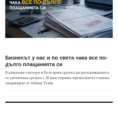
Бизнесът у нас и по света чака все по-
дълго плащанията си
В ключови сектори в България срокът на разплащанията
се увеличава средно с 20 дни спрямо предходната година,
алармират от Allianz Trade
FOOTER-ФОРУМИ
FOOTER-MIDDLE