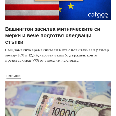
Вашингтон засилва митническите си
мерки и вече подготвя следващи
стъпки
САЩ замениха временните си мита с нови такива в размер
между 10% и 12,5%, насочени към 60 държави, които
представляват 99% от вноса им на стоки....
НОВИНИ