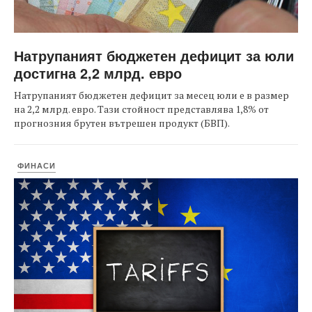
Натрупаният бюджетен дефицит за юли
достигна 2,2 млрд. евро
Натрупаният бюджетен дефицит за месец юли е в размер
на 2,2 млрд. евро. Тази стойност представлява 1,8% от
прогнозния брутен вътрешен продукт (БВП).
ФИНАСИ