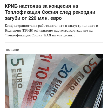
КРИБ настоява за концесия на
Топлофикация София след рекордни
загуби от 220 млн. евро
Конфедерацията на работодателите и индустриалците в
България (КРИБ) официално настоява за отдаване на
"Топлофикация София" ЕАД на концесия....
НОВИНИ