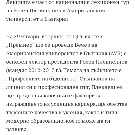
Лекцията е част от националния лекционен тур
на Росен Плевнелиев и Американския
университет в България
На 29 януари, вторник, от 19 ч. вхотел
„Премиер“ ще се проведе Вечер на
Американския университет в България (АУБ) с
основен лектор президента Росен Плевнелиев
(мандат 2012-2017 г.). Темата на събитието е
„Професиите на бъдещето“. Стъпвайки на
личния си и професионален път, Плевнелиев
ще представи ключовите фактори за
изграждането на успешна кариера, ще очертае
търсените качества и умения, както и типа
модерно образование, което може да ги
развива.