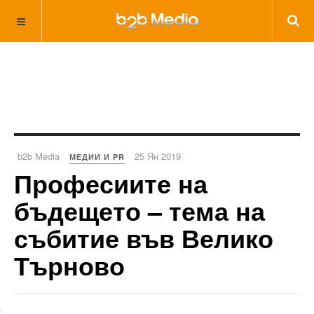
b2b Media
25 Ян 2019
МЕДИИ И PR
Професиите на
бъдещето – тема на
събитие във Велико
Търново