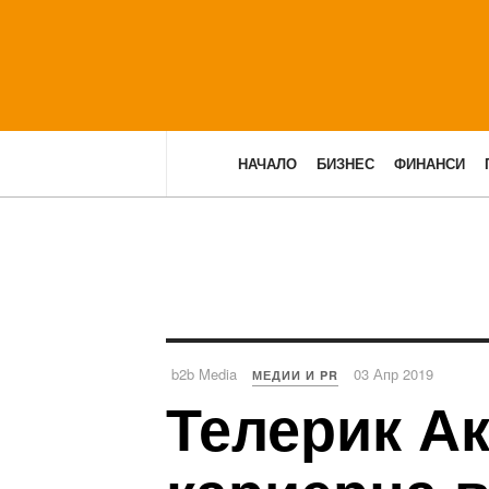
НАЧАЛО
БИЗНЕС
ФИНАНСИ
b2b Media
03 Апр 2019
МЕДИИ И PR
Телерик А