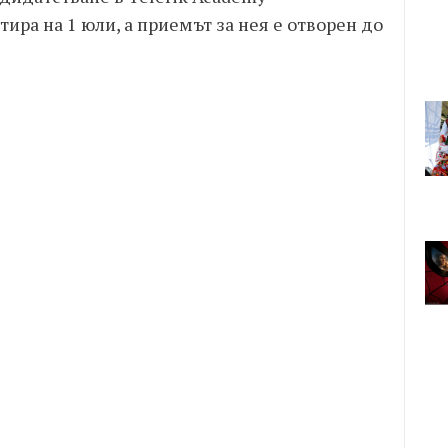
ртира на 1 юли, а приемът за нея е отворен до