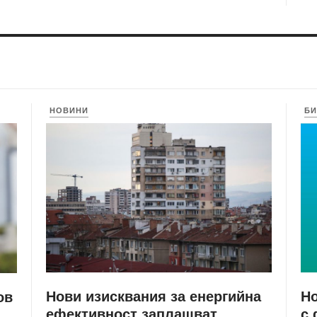
НОВИНИ
БИ
Нови изисквания за енергийна
Но
ов
ефективност заплашват
с 