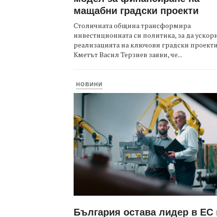
мащабни градски проекти
Столичната община трансформира
инвестиционната си политика, за да ускор
реализацията на ключови градски проекти
Кметът Васил Терзиев заяви, че...
НОВИНИ
България остава лидер в ЕС