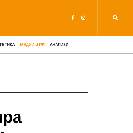
ГЕТИКА
МЕДИИ И PR
АНАЛИЗИ
ира