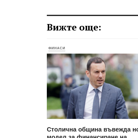
Вижте още:
ФИНАСИ
Столична община въвежда н
модел за финансиране на