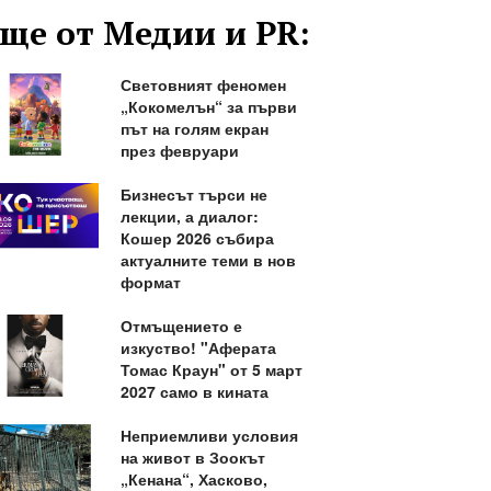
ще от Медии и PR:
Световният феномен
„Кокомелън“ за първи
път на голям екран
през февруари
Бизнесът търси не
лекции, а диалог:
Кошер 2026 събира
актуалните теми в нов
формат
Отмъщението е
изкуство! "Аферата
Томас Краун" от 5 март
2027 само в кината
Неприемливи условия
на живот в Зоокът
„Кенана“, Хасково,