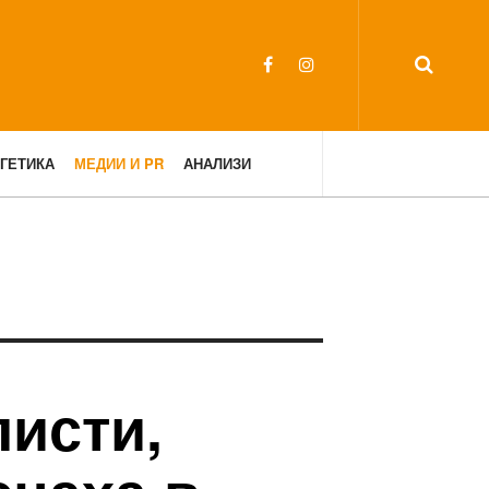
ГЕТИКА
МЕДИИ И PR
АНАЛИЗИ
листи,