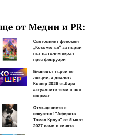
ще от Медии и PR:
Световният феномен
„Кокомелън“ за първи
път на голям екран
през февруари
Бизнесът търси не
лекции, а диалог:
Кошер 2026 събира
актуалните теми в нов
формат
Отмъщението е
изкуство! "Аферата
Томас Краун" от 5 март
2027 само в кината