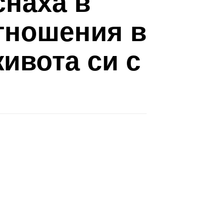
снаха в
тношения в
ивота си с