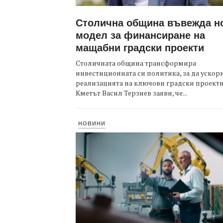
Столична община въвежда н
модел за финансиране на
мащабни градски проекти
Столичната община трансформира
инвестиционната си политика, за да ускор
реализацията на ключови градски проекти
Кметът Васил Терзиев заяви, че...
НОВИНИ