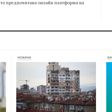
ато предпочитана онлайн платформа на
.
НОВИНИ
БИ