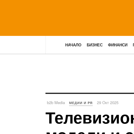
НАЧАЛО
БИЗНЕС
ФИНАНСИ
b2b Media
29 Окт 2025
МЕДИИ И PR
Телевизио