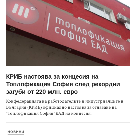
КРИБ настоява за концесия на
Топлофикация София след рекордни
загуби от 220 млн. евро
Конфедерацията на работодателите и индустриалците в
България (КРИБ) официално настоява за отдаване на
"Топлофикация София" ЕАД на концесия....
НОВИНИ