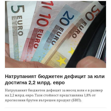
Натрупаният бюджетен дефицит за юли
достигна 2,2 млрд. евро
Натрупаният бюджетен дефицит за месец юли е в размер
на 2,2 млрд. евро. Тази стойност представлява 1,8% от
прогнозния брутен вътрешен продукт (БВП).