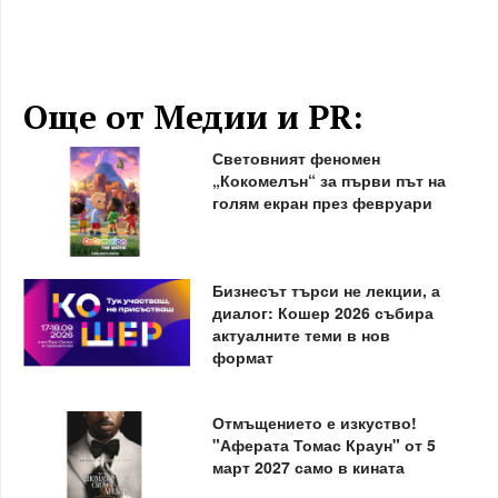
Още от Медии и PR:
Световният феномен
„Кокомелън“ за първи път на
голям екран през февруари
Бизнесът търси не лекции, а
диалог: Кошер 2026 събира
актуалните теми в нов
формат
Отмъщението е изкуство!
"Аферата Томас Краун" от 5
март 2027 само в кината