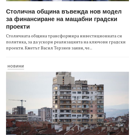
Столична община въвежда нов модел
за финансиране на мащабни градски
проекти
Столичната община трансформира инвестиционната си
политика, за да ускори реализацията на ключови градски
проекти. Кметът Васил Терзиев заяви, че...
НОВИНИ