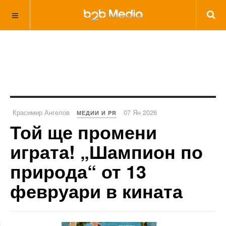
Красимир Ангелов
07 Ян 2026
МЕДИИ И PR
Той ще промени
играта! „Шампион по
природа“ от 13
февруари в кината