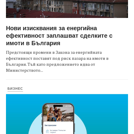
Нови изисквания за енергийна
ефективност заплашват сделките с
имоти в България
Предстоящи промени в Закона за енергийната
ефективност поставят под риск пазара на имоти в
България. Тъй като предложението идва от
Министерството...
БИЗНЕС