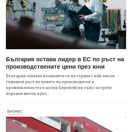
България остава лидер в ЕС по ръст на
производствените цени през юни
България запазва позицията си на страна с най-висок
годишен ръст на цените на производител в
промишлеността в целия Европейски съюз за трети
пореден месец през...
БИЗНЕС