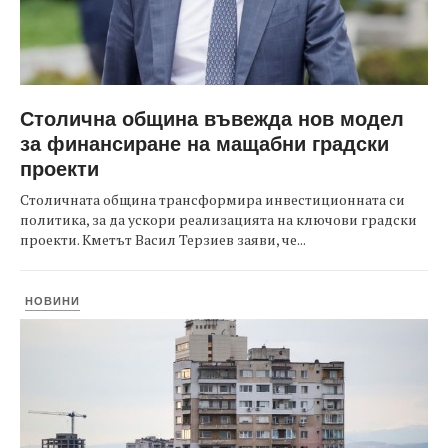
Столична община въвежда нов модел
за финансиране на мащабни градски
проекти
Столичната община трансформира инвестиционната си
политика, за да ускори реализацията на ключови градски
проекти. Кметът Васил Терзиев заяви, че...
НОВИНИ