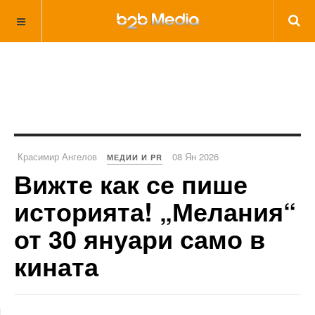
Красимир Ангелов
08 Ян 2026
МЕДИИ И PR
Вижте как се пише
историята! „Мелания“
от 30 януари само в
кината