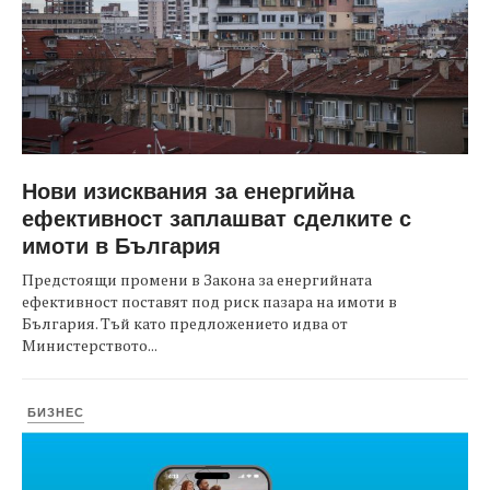
Нови изисквания за енергийна
ефективност заплашват сделките с
имоти в България
Предстоящи промени в Закона за енергийната
ефективност поставят под риск пазара на имоти в
България. Тъй като предложението идва от
Министерството...
БИЗНЕС