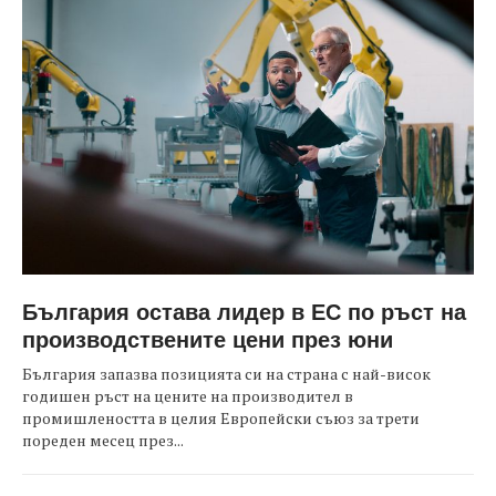
България остава лидер в ЕС по ръст на
производствените цени през юни
България запазва позицията си на страна с най-висок
годишен ръст на цените на производител в
промишлеността в целия Европейски съюз за трети
пореден месец през...