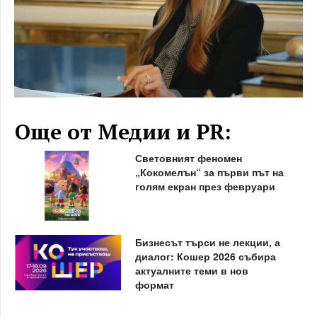
Още от Медии и PR:
Световният феномен
„Кокомелън“ за първи път на
голям екран през февруари
Бизнесът търси не лекции, а
диалог: Кошер 2026 събира
актуалните теми в нов
формат