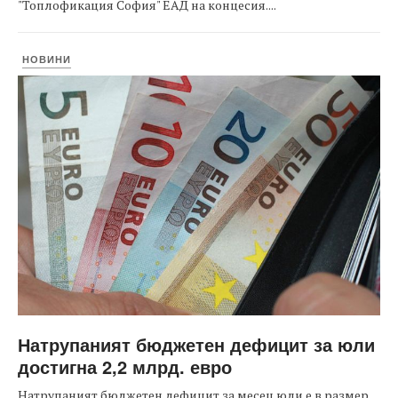
"Топлофикация София" ЕАД на концесия....
НОВИНИ
Натрупаният бюджетен дефицит за юли
достигна 2,2 млрд. евро
Натрупаният бюджетен дефицит за месец юли е в размер