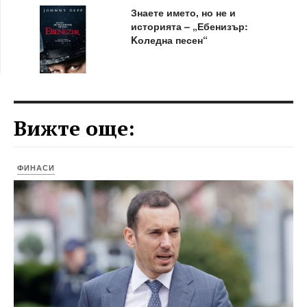
Знаете името, но не и
историята – „Ебенизър:
Kоледна песен“
Вижте още:
ФИНАСИ