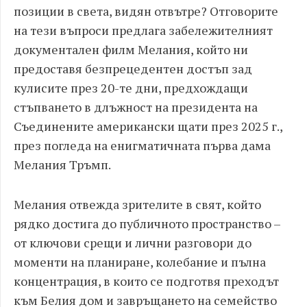
позиции в света, видян отвътре? Отговорите
на тези въпроси предлага забележителният
документален филм Мелания, който ни
предоставя безпрецедентен достъп зад
кулисите през 20-те дни, предхождащи
стъпването в длъжност на президента на
Съединените американски щати през 2025 г.,
през погледа на енигматичната първа дама
Мелания Тръмп.
Мелания отвежда зрителите в свят, който
рядко достига до публичното пространство –
от ключови срещи и лични разговори до
моменти на планиране, колебание и пълна
концентрация, в които се подготвя преходът
към Белия дом и завръщането на семейство