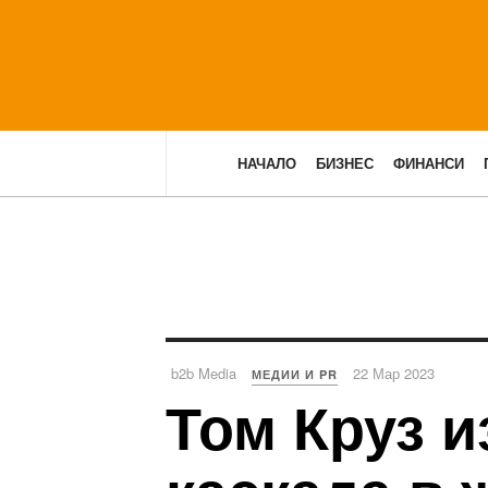
НАЧАЛО
БИЗНЕС
ФИНАНСИ
b2b Media
22 Мар 2023
МЕДИИ И PR
Том Круз 