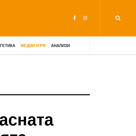
ГЕТИКА
МЕДИИ И PR
АНАЛИЗИ
асната