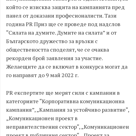
който се изисква защита на кампанията пред
панел от доказани професионалисти. Тази
година PR Приз ще се проведе под надслов
“Силата на думите. Думите на силата” и от
Българското дружество за връзки с
обществеността споделят, че се очаква
рекорден брой заявления за участие.
Желаещите да се включат в конкурса могат да
го направят до 9 май 2022 г.
PR експертите ще мерят сили с кампании в
категориите “Корпоративна комуникационна
кампания”, „Кампания за устойчиво развитие“,
„Комуникационен проект в
неправителствения сектор“, „Комуникационен
проект в публичния сектор“, „Проект за