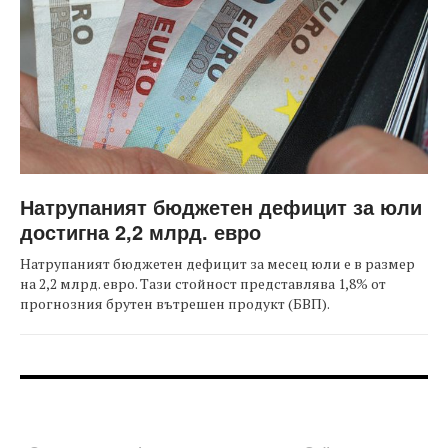
Натрупаният бюджетен дефицит за юли
достигна 2,2 млрд. евро
Натрупаният бюджетен дефицит за месец юли е в размер
на 2,2 млрд. евро. Тази стойност представлява 1,8% от
прогнозния брутен вътрешен продукт (БВП).
FOOTER-ФОРУМИ
FOOTER-MIDDLE