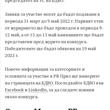
председател на УС на БДВО.
Заявки за участие могат да бъдат подавани в
периода 31 март до 9 май 2022 г. Първият етап
от журирането ще бъде проведен в периода 9-
12 май, а от 13 до 15 май кампаниите ще бъдат
представени пред журито на конкурса.
Победителите ще бъдат обявени на 19 май
2022 г.
Повече информация за категориите и
условията за участие в PR Приз ще намерите
на страницата на
БДВО
. Последвайте БДВО във
Facebook
и
LinkedIn
, за да следите новини
около конкурса.