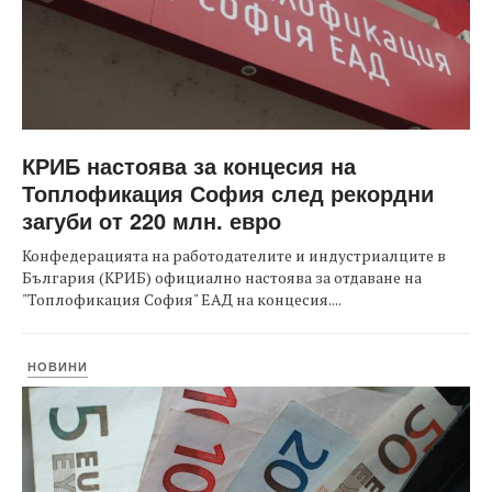
КРИБ настоява за концесия на
Топлофикация София след рекордни
загуби от 220 млн. евро
Конфедерацията на работодателите и индустриалците в
България (КРИБ) официално настоява за отдаване на
"Топлофикация София" ЕАД на концесия....
НОВИНИ