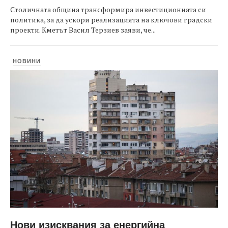
Столичната община трансформира инвестиционната си
политика, за да ускори реализацията на ключови градски
проекти. Кметът Васил Терзиев заяви, че...
НОВИНИ
Нови изисквания за енергийна