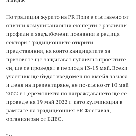
По традиция журито на PR Приз е съставено от
опитни комуникационни експерти с различни
профили и задълбочени познания в редица
сектори. Традиционните открити
представяния, на които кандидатите за
призовете ще защитават публично проектите
си, ще се проведат в периода 13-15 май. Всеки
участник ще бъдат уведомен по имейл за часа
и деня на презентиране, не по-късно от 10 май
2022 г. Церемонията по награждаването ще се
проведе на 19 май 2022 г. като кулминация в
рамките на традиционния PR Фестивал,
организиран от БДВО.