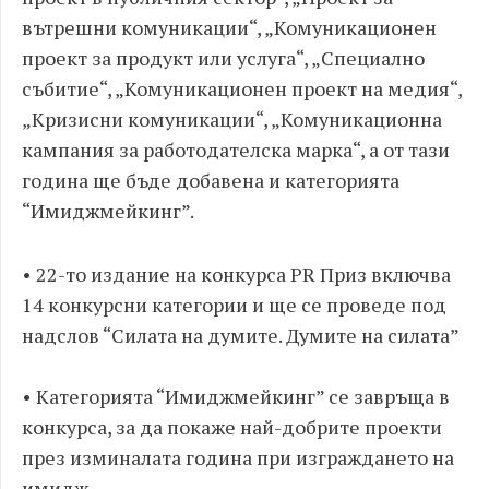
вътрешни комуникации“, „Комуникационен
проект за продукт или услуга“, „Специално
събитие“, „Комуникационен проект на медия“,
„Кризисни комуникации“, „Комуникационна
кампания за работодателска марка“, а от тази
година ще бъде добавена и категорията
“Имиджмейкинг”.
• 22-то издание на конкурса PR Приз включва
14 конкурсни категории и ще се проведе под
надслов “Силата на думите. Думите на силата”
• Категорията “Имиджмейкинг” се завръща в
конкурса, за да покаже най-добрите проекти
през изминалата година при изграждането на
имидж