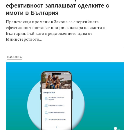
ефективност заплашват сделките с
имоти в България
Предстоящи промени в Закона за енергийната
ефективност поставят под риск пазара на имоти в
България. Тъй като предложението идва от
Министерството...
БИЗНЕС