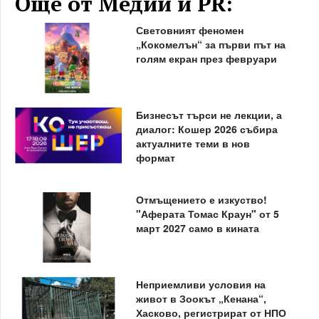
Още от Медии и PR:
Световният феномен
„Кокомелън“ за първи път на
голям екран през февруари
Бизнесът търси не лекции, а
диалог: Кошер 2026 събира
актуалните теми в нов
формат
Отмъщението е изкуство!
"Аферата Томас Краун" от 5
март 2027 само в кината
Неприемливи условия на
живот в Зоокът „Кенана“,
Хасково, регистрират от НПО