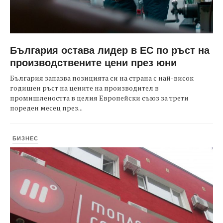
България остава лидер в ЕС по ръст на
производствените цени през юни
България запазва позицията си на страна с най-висок
годишен ръст на цените на производител в
промишлеността в целия Европейски съюз за трети
пореден месец през...
БИЗНЕС