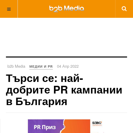
b2b Media
04 Апр 2022
МЕДИИ И PR
Търси се: най-
добрите PR кампании
в България