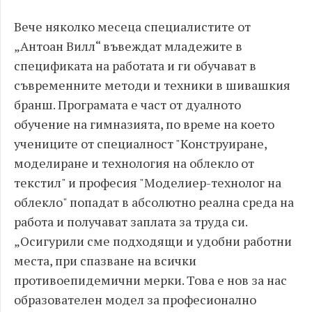
Вече няколко месеца специалистите от
„Антоан Вилл“ въвеждат младежите в
спецификата на работата и ги обучават в
съвременните методи и техники в шивашкия
бранш. Програмата е част от дуалното
обучение на гимназията, по време на което
учениците от специалност "Конструиране,
моделиране и технология на облекло от
текстил" и професия "Моделиер-технолог на
облекло" попадат в абсолютно реална среда на
работа и получават заплата за труда си.
„Осигурили сме подходящи и удобни работни
места, при спазване на всички
противоепидемични мерки. Това е нов за нас
образователен модел за професионално