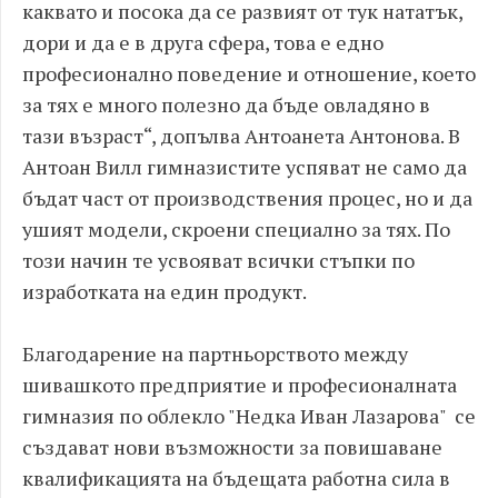
каквато и посока да се развият от тук нататък,
дори и да е в друга сфера, това е едно
професионално поведение и отношение, което
за тях е много полезно да бъде овладяно в
тази възраст“, допълва Антоанета Антонова. В
Антоан Вилл гимназистите успяват не само да
бъдат част от производствения процес, но и да
ушият модели, скроени специално за тях. По
този начин те усвояват всички стъпки по
изработката на един продукт.
Благодарение на партньорството между
шивашкото предприятие и професионалната
гимназия по облекло "Недка Иван Лазарова" се
създават нови възможности за повишаване
квалификацията на бъдещата работна сила в