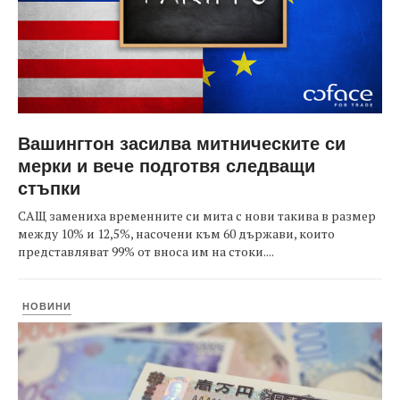
Вашингтон засилва митническите си
мерки и вече подготвя следващи
стъпки
САЩ замениха временните си мита с нови такива в размер
между 10% и 12,5%, насочени към 60 държави, които
представляват 99% от вноса им на стоки....
НОВИНИ