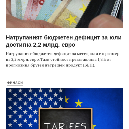
Натрупаният бюджетен дефицит за юли
достигна 2,2 млрд. евро
Натрупаният бюджетен дефицит за месец юли е в размер
на 2,2 млрд. евро. Тази стойност представлява 1,8% от
прогнозния брутен вътрешен продукт (БВП).
ФИНАСИ