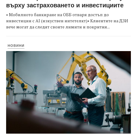
върху застраховането и инвестициите
• Мобилното банкиране на ОББ отваря достъп до
инвестиции с AI (изкуствен интетелкт)• Клиентите на ДЗИ
вече могат да следят своите лимити и покрития...
НОВИНИ