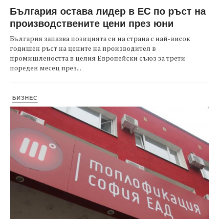
България остава лидер в ЕС по ръст на
производствените цени през юни
България запазва позицията си на страна с най-висок
годишен ръст на цените на производител в
промишлеността в целия Европейски съюз за трети
пореден месец през...
БИЗНЕС