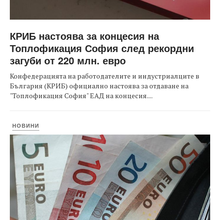
КРИБ настоява за концесия на
Топлофикация София след рекордни
загуби от 220 млн. евро
Конфедерацията на работодателите и индустриалците в
България (КРИБ) официално настоява за отдаване на
"Топлофикация София" ЕАД на концесия....
НОВИНИ