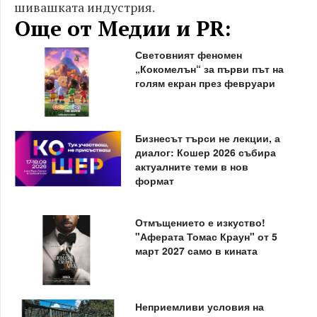
шивашката индустрия.
Още от Медии и PR:
Световният феномен
„Кокомелън“ за първи път на
голям екран през февруари
Бизнесът търси не лекции, а
диалог: Кошер 2026 събира
актуалните теми в нов
формат
Отмъщението е изкуство!
"Аферата Томас Краун" от 5
март 2027 само в кината
Неприемливи условия на