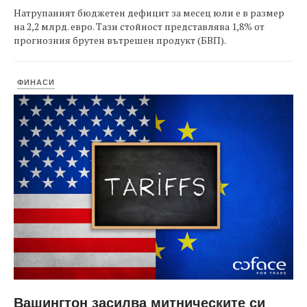
Натрупаният бюджетен дефицит за месец юли е в размер
на 2,2 млрд. евро. Тази стойност представлява 1,8% от
прогнозния брутен вътрешен продукт (БВП).
ФИНАСИ
Вашингтон засилва митническите си