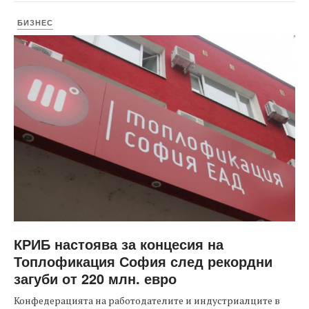
БИЗНЕС
КРИБ настоява за концесия на
Топлофикация София след рекордни
загуби от 220 млн. евро
Конфедерацията на работодателите и индустриалците в