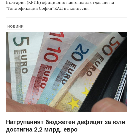
България (КРИБ) официално настоява за отдаване на
"Топлофикация София" ЕАД на концесия....
НОВИНИ
Натрупаният бюджетен дефицит за юли
достигна 2,2 млрд. евро