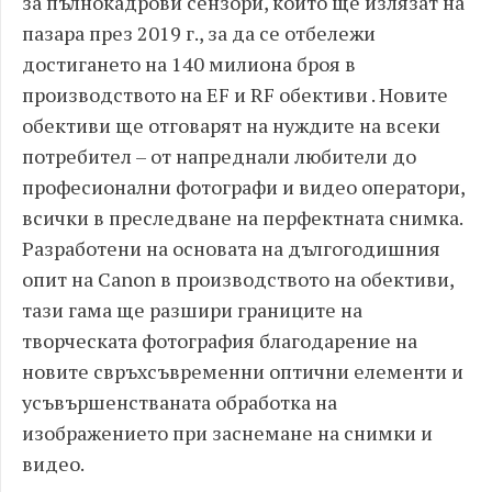
за пълнокадрови сензори, които ще излязат на
пазара през 2019 г., за да се отбележи
достигането на 140 милиона броя в
производството на EF и RF обективи . Новите
обективи ще отговарят на нуждите на всеки
потребител – от напреднали любители до
професионални фотографи и видео оператори,
всички в преследване на перфектната снимка.
Разработени на основата на дългогодишния
опит на Canon в производството на обективи,
тази гама ще разшири границите на
творческата фотография благодарение на
новите свръхсъвременни оптични елементи и
усъвършенстваната обработка на
изображението при заснемане на снимки и
видео.