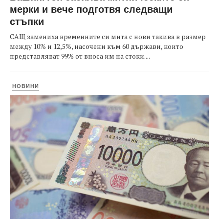
мерки и вече подготвя следващи
стъпки
САЩ замениха временните си мита с нови такива в размер
между 10% и 12,5%, насочени към 60 държави, които
представляват 99% от вноса им на стоки....
НОВИНИ