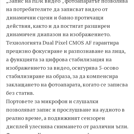
„Запис на HDR видео", фотоапаратът позволява
на потребителите да записват видео от
динамични сцени и бавно протичащи
действия, както и да постигат разширен
динамичен диапазон на изображението.
Технологията Dual Pixel CMOS AF гарантира
прецизно фокусиране и разпознаване на лица,
а функцията за цифрова стабилизация на
изображението за видео, осигурява 5-осово
стабилизиране на образа, за да компенсира
заклащането на фотоапарата, когато се записва
без статив.
Портовете за микрофон и слушалки
позволяват запис и прослушване на аудиото в
реално време, а подвижният сензорен
дисплей улеснява снимането от различни ъгли.