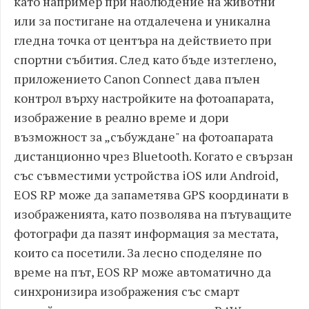
като например при наблюдение на животни
или за постигане на отдалечена и уникална
гледна точка от центъра на действието при
спортни събития. След като бъде изтеглено,
приложението Canon Connect дава пълен
контрол върху настройките на фотоапарата,
изображение в реално време и дори
възможност за „събуждане" на фотоапарата
дистанционно чрез Bluetooth. Когато е свързан
със съвместими устройства iOS или Android,
EOS RP може да запаметява GPS координати в
изображенията, като позволява на пътуващите
фотографи да пазят информация за местата,
които са посетили. За лесно споделяне по
време на път, EOS RP може автоматично да
синхронизира изображения със смарт