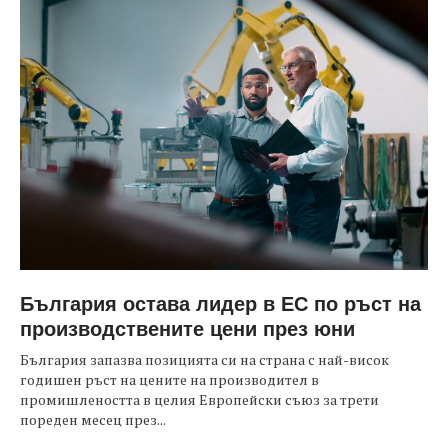
България остава лидер в ЕС по ръст на
производствените цени през юни
България запазва позицията си на страна с най-висок
годишен ръст на цените на производител в
промишлеността в целия Европейски съюз за трети
пореден месец през...