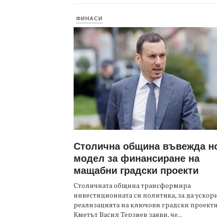
ФИНАСИ
Столична община въвежда н
модел за финансиране на
мащабни градски проекти
Столичната община трансформира
инвестиционната си политика, за да ускор
реализацията на ключови градски проекти
Кметът Васил Терзиев заяви, че...