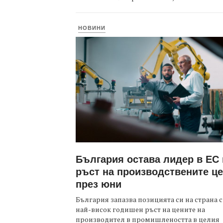
НОВИНИ
България остава лидер в ЕС
ръст на производствените ц
през юни
България запазва позицията си на страна с
най-висок годишен ръст на цените на
производител в промишлеността в целия