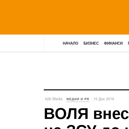
НАЧАЛО
БИЗНЕС
ФИНАНСИ
b2b Media
15 Дек 2019
МЕДИИ И PR
ВОЛЯ внесе