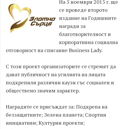
На 5 ноември 2015 г. ще
се проведе второто
издание на Годишните
награди за
благотворителност и
корпоративна социална
отговорност на списание Business Lady.
С този проект организаторите се стремят да
дават публичност на усилията на лицата
подкрепили различни каузи със социален и
обществено значим характер.
Наградите се присъждат за: Подкрепа на
беззащитните; Зелена планета; Спортни
инициативи; Културни проекти;