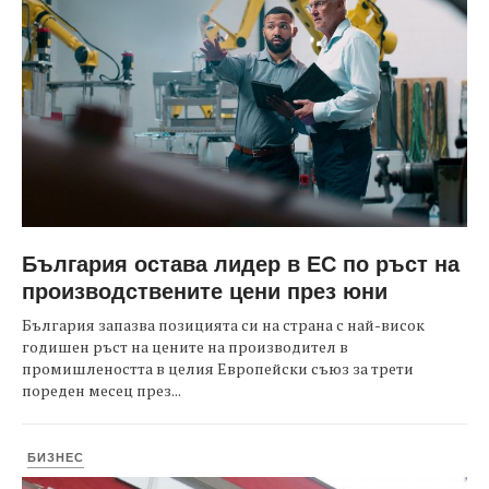
България остава лидер в ЕС по ръст на
производствените цени през юни
България запазва позицията си на страна с най-висок
годишен ръст на цените на производител в
промишлеността в целия Европейски съюз за трети
пореден месец през...
БИЗНЕС