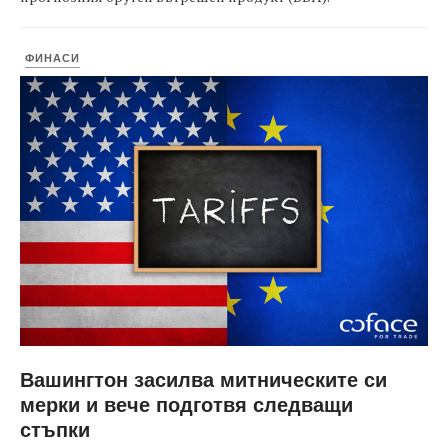
ФИНАСИ
Вашингтон засилва митническите си
мерки и вече подготвя следващи
стъпки