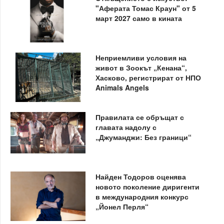
"Аферата Томас Краун" от 5
март 2027 само в кината
Неприемливи условия на
живот в Зоокът „Кенана“,
Хасково, регистрират от НПО
Animals Angels
Правилата се обръщат с
главата надолу с
„Джуманджи: Без граници“
Найден Тодоров оценява
новото поколение диригенти
в международния конкурс
„Йонел Перля“