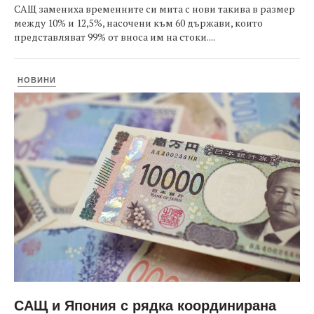
САЩ замениха временните си мита с нови такива в размер
между 10% и 12,5%, насочени към 60 държави, които
представляват 99% от вноса им на стоки....
НОВИНИ
САЩ и Япония с рядка координирана