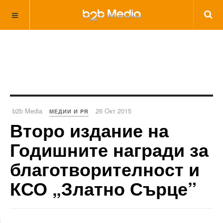
b2b Media
26 Окт 2015
МЕДИИ И PR
Второ издание на
Годишните награди за
благотворителност и
КСО „Златно Сърце”