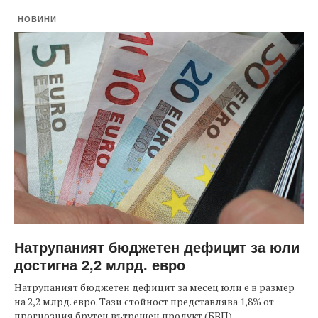
НОВИНИ
Натрупаният бюджетен дефицит за юли
достигна 2,2 млрд. евро
Натрупаният бюджетен дефицит за месец юли е в размер
на 2,2 млрд. евро. Тази стойност представлява 1,8% от
прогнозния брутен вътрешен продукт (БВП).