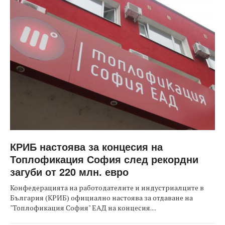
КРИБ настоява за концесия на
Топлофикация София след рекордни
загуби от 220 млн. евро
Конфедерацията на работодателите и индустриалците в
България (КРИБ) официално настоява за отдаване на
"Топлофикация София" ЕАД на концесия....