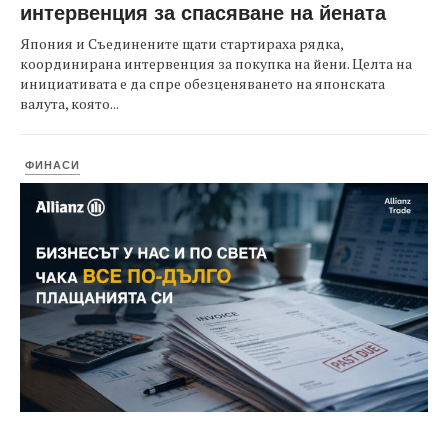
интервенция за спасяване на йената
Япония и Съединените щати стартираха рядка,
координирана интервенция за покупка на йени. Целта на
инициативата е да спре обезценяването на японската
валута, която...
ФИНАСИ