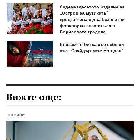
Седемнадесетото издание на
„Остров на музиката“
продължава с два безплатни
фолклорни спектакъла в
Борисовата градина
Влизаме в битка със себе си
със „Спайдър-мен: Нов ден“
Вижте още:
НОВИНИ