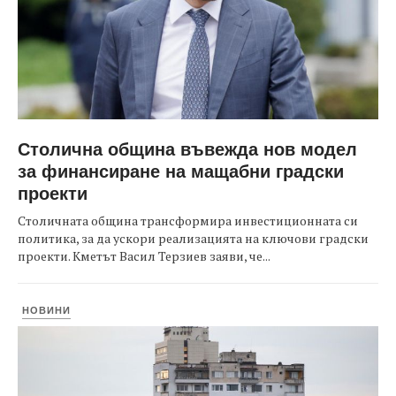
Столична община въвежда нов модел
за финансиране на мащабни градски
проекти
Столичната община трансформира инвестиционната си
политика, за да ускори реализацията на ключови градски
проекти. Кметът Васил Терзиев заяви, че...
НОВИНИ