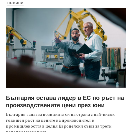
НОВИНИ
България остава лидер в ЕС по ръст на
производствените цени през юни
България запазва позицията си на страна с най-висок
годишен ръст на цените на производител в
промишлеността в целия Европейски съюз за трети
пореден месец през...