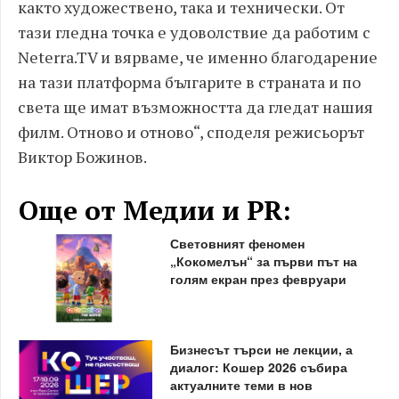
както художествено, така и технически. От
тази гледна точка е удоволствие да работим с
Neterra.TV и вярваме, че именно благодарение
на тази платформа българите в страната и по
света ще имат възможността да гледат нашия
филм. Отново и отново“, споделя режисьорът
Виктор Божинов.
Още от Медии и PR:
Световният феномен
„Кокомелън“ за първи път на
голям екран през февруари
Бизнесът търси не лекции, а
диалог: Кошер 2026 събира
актуалните теми в нов