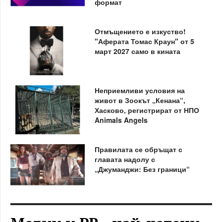
формат
Отмъщението е изкуство!
"Аферата Томас Краун" от 5
март 2027 само в кината
Неприемливи условия на
живот в Зоокът „Кенана“,
Хасково, регистрират от НПО
Animals Angels
Правилата се обръщат с
главата надолу с
„Джуманджи: Без граници“