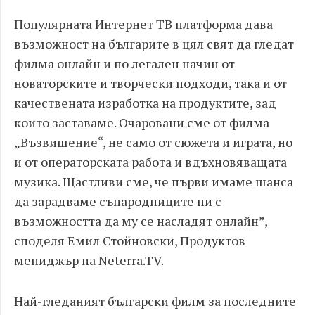
Популярната Интернет ТВ платформа дава
възможност на българите в цял свят да гледат
филма онлайн и по легален начин от
новаторските и творчески подходи, така и от
качествената изработка на продуктите, зад
които заставаме. Очаровани сме от филма
„Възвишение“, не само от сюжета и играта, но
и от операторската работа и вдъхновяващата
музика. Щастливи сме, че първи имаме шанса
да зарадваме сънародниците ни с
възможността да му се насладят онлайн”,
споделя Емил Стойновски, Продуктов
мениджър на Neterra.TV.
Най-гледаният български филм за последните