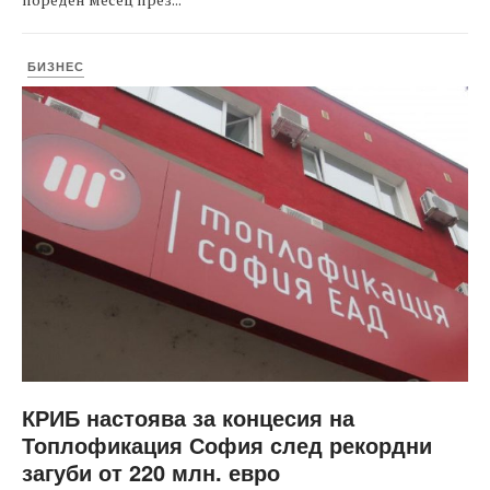
БИЗНЕС
КРИБ настоява за концесия на
Топлофикация София след рекордни
загуби от 220 млн. евро