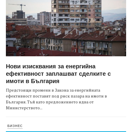
Нови изисквания за енергийна
ефективност заплашват сделките с
имоти в България
Предстоящи промени в Закона за енергийната
ефективност поставят под риск пазара на имоти в
България. Тъй като предложението идва от
Министерството...
БИЗНЕС