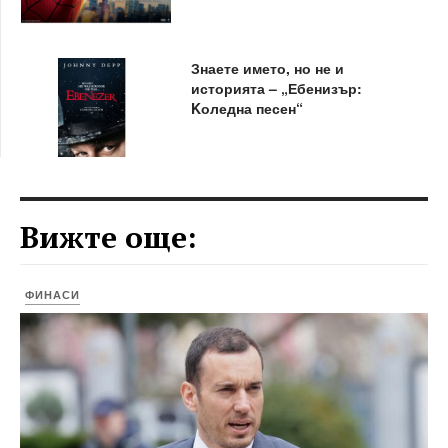
Знаете името, но не и
историята – „Ебенизър:
Kоледна песен“
Вижте още:
ФИНАСИ