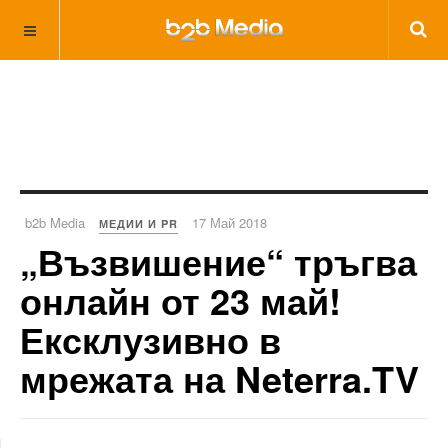
b2b Media
17 Май 2018
МЕДИИ И PR
„Възвишение“ тръгва
онлайн от 23 май!
Ексклузивно в
мрежата на Neterra.TV