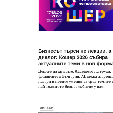
Бизнесът търси не лекции, а
диалог: Кошер 2026 събира
актуалните теми в нов форм
Цените на храните, бъдещето на труда,
финансите в България, AI, международн
пазари и новите умения са сред темите 
най-голямото бизнес събитие у нас
...
ФИНАСИ