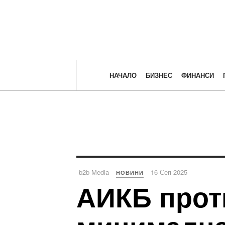
НАЧАЛО
БИЗНЕС
ФИНАНСИ
b2b Media
16 Сеп 2025
НОВИНИ
АИКБ прот