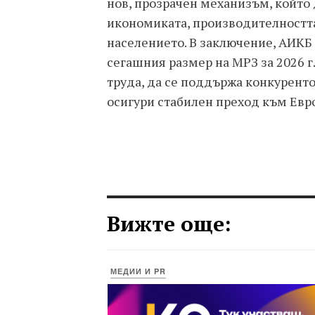
нов, прозрачен механизъм, който 
икономиката, производителността
населението. В заключение, АИКБ
сегашния размер на МРЗ за 2026 г.
труда, да се поддържа конкуренто
осигури стабилен преход към Евр
Вижте още:
МЕДИИ И PR