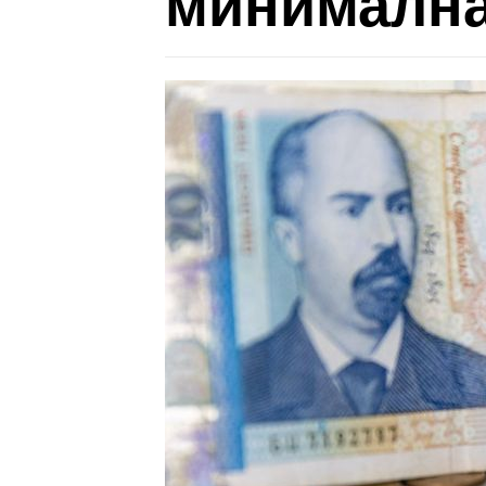
минимална