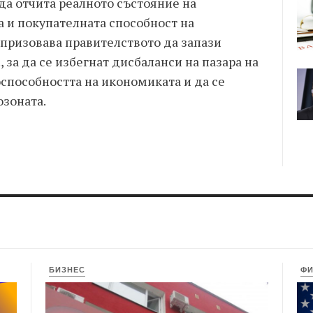
да отчита реалното състояние на
 и покупателната способност на
 призовава правителството да запази
, за да се избегнат дисбаланси на пазара на
способността на икономиката и да се
озоната.
БИЗНЕС
Ф