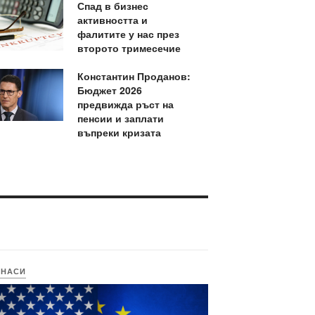
Спад в бизнес
активността и
фалитите у нас през
второто тримесечие
Константин Проданов:
Бюджет 2026
предвижда ръст на
пенсии и заплати
въпреки кризата
ИНАСИ