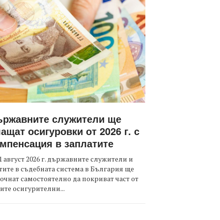
ържавните служители ще
ащат осигуровки от 2026 г. с
мпенсация в заплатите
1 август 2026 г. държавните служители и
тите в съдебната система в България ще
очнат самостоятелно да покриват част от
ите осигурителни...