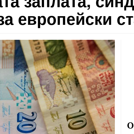
та заплата, синд
за европейски с
О