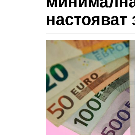
минимална
настояват 