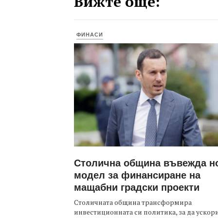
Вижте още:
ФИНАСИ
Столична община въвежда н
модел за финансиране на
мащабни градски проекти
Столичната община трансформира
инвестиционната си политика, за да ускор