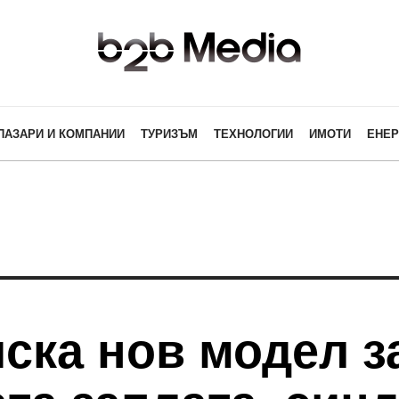
ПАЗАРИ И КОМПАНИИ
ТУРИЗЪМ
ТЕХНОЛОГИИ
ИМОТИ
ЕНЕР
ска нов модел з