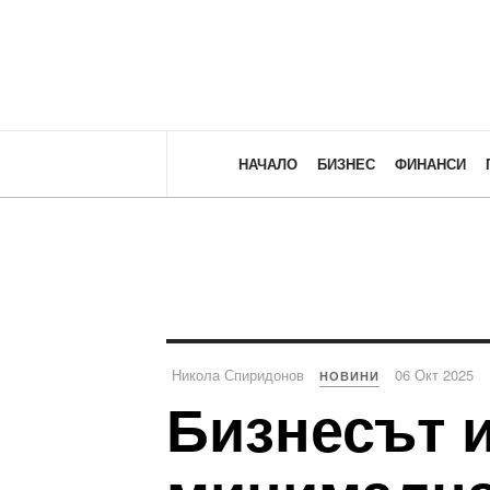
НАЧАЛО
БИЗНЕС
ФИНАНСИ
Никола Спиридонов
06 Окт 2025
НОВИНИ
Бизнесът и