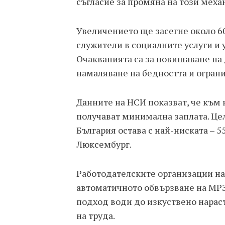
съгласие за промяна на този механ
Увеличението ще засегне около 6
служители в социалните услуги и 
Очакванията са за повишаване на
намаляване на бедността и ограни
Данните на НСИ показват, че към 
получават минимална заплата. Це
България остава с най-ниската – 55
Люксембург.
Работодателските организации на
автоматичното обвързване на МРЗ 
подход води до изкуствено нараст
на труда.