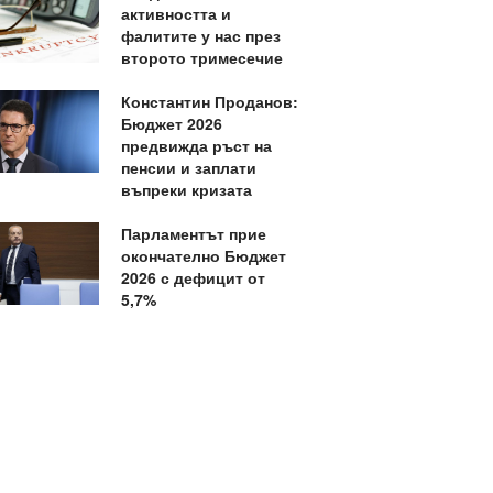
активността и
фалитите у нас през
второто тримесечие
Константин Проданов:
Бюджет 2026
предвижда ръст на
пенсии и заплати
въпреки кризата
Парламентът прие
окончателно Бюджет
2026 с дефицит от
5,7%