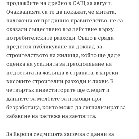
продажбите на дребно в САЩ за август.
Очакванията са те да покажат, че митата,
наложени от предишно правителство, не са
оказали съществено въздействие върху
потребителските разходи. Също в сряда
предстои публикуване на доклад за
строителството на жилища, който ще даде
оценка на усилията за преодоляване на
недостига на жилища в страната, въпреки
високите строителни разходи и лихви. В
четвъртък инвеститорите ще следят и
данните за молбите за помощи при
безработица, които може да сигнализират за
забавяне на растежа на заетостта.
За Европа седмицата започва с данни за