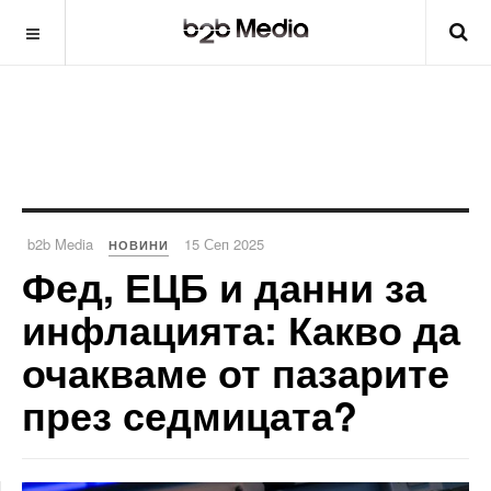
b2b Media
15 Сеп 2025
НОВИНИ
Фед, ЕЦБ и данни за
инфлацията: Какво да
очакваме от пазарите
през седмицата?