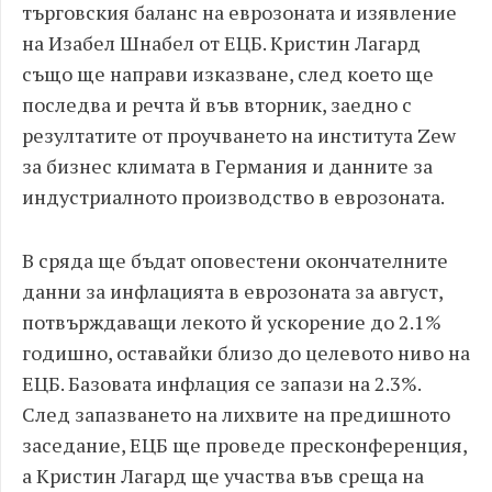
търговския баланс на еврозоната и изявление
на Изабел Шнабел от ЕЦБ. Кристин Лагард
също ще направи изказване, след което ще
последва и речта й във вторник, заедно с
резултатите от проучването на института Zew
за бизнес климата в Германия и данните за
индустриалното производство в еврозоната.
В сряда ще бъдат оповестени окончателните
данни за инфлацията в еврозоната за август,
потвърждаващи лекото й ускорение до 2.1%
годишно, оставайки близо до целевото ниво на
ЕЦБ. Базовата инфлация се запази на 2.3%.
След запазването на лихвите на предишното
заседание, ЕЦБ ще проведе пресконференция,
а Кристин Лагард ще участва във среща на