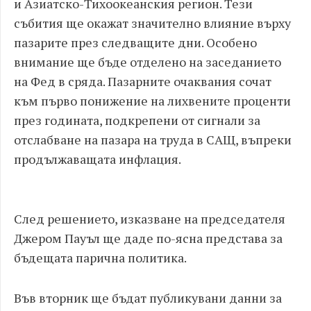
и Азиатско-Тихоокеанския регион. Тези
събития ще окажат значително влияние върху
пазарите през следващите дни. Особено
внимание ще бъде отделено на заседанието
на Фед в сряда. Пазарните очаквания сочат
към първо понижение на лихвените проценти
през годината, подкрепени от сигнали за
отслабване на пазара на труда в САЩ, въпреки
продължаващата инфлация.
След решението, изказване на председателя
Джером Пауъл ще даде по-ясна представа за
бъдещата парична политика.
Във вторник ще бъдат публикувани данни за