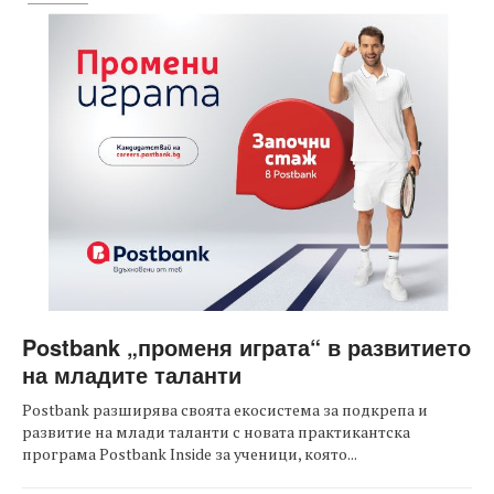
Postbank „променя играта“ в развитието
на младите таланти
Postbank разширява своята екосистема за подкрепа и
развитие на млади таланти с новата практикантска
програма Postbank Inside за ученици, която...