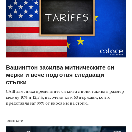
Вашингтон засилва митническите си
мерки и вече подготвя следващи
стъпки
САЩ замениха временните си мита с нови такива в размер
между 10% и 12,5%, насочени към 60 държави, които
представляват 99% от вноса им на стоки....
ФИНАСИ