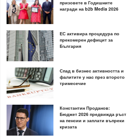
призовете в Годишните
награди на b2b Media 2026
ЕС активира процедура по
прекомерен дефицит за
България
Спад в бизнес активността и
фалитите у нас през второто
тримесечие
Константин Проданов:
Бюджет 2026 предвижда ръст
на пенсии и заплати въпреки
кризата