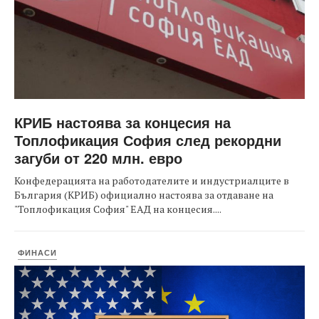
КРИБ настоява за концесия на
Топлофикация София след рекордни
загуби от 220 млн. евро
Конфедерацията на работодателите и индустриалците в
България (КРИБ) официално настоява за отдаване на
"Топлофикация София" ЕАД на концесия....
ФИНАСИ