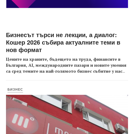
Бизнесът търси не лекции, а диалог:
Кошер 2026 събира актуалните теми в
нов формат
Цените на храните, бъдещето на труда, финансите в
България, AI, международните пазари и новите умения
са сред темите на най-голямото бизнес събитие у нас
...
БИЗНЕС