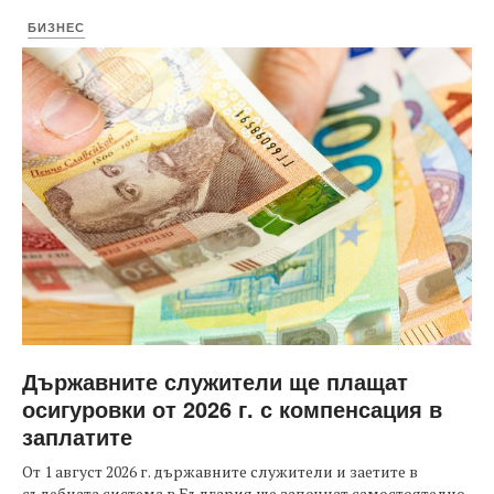
БИЗНЕС
Държавните служители ще плащат
осигуровки от 2026 г. с компенсация в
заплатите
От 1 август 2026 г. държавните служители и заетите в
съдебната система в България ще започнат самостоятелно