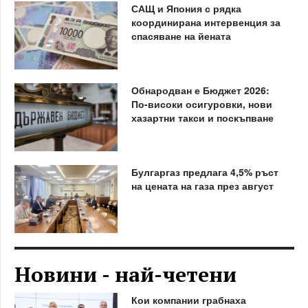
САЩ и Япония с рядка
координирана интервенция за
спасяване на йената
Обнародван е Бюджет 2026:
По-високи осигуровки, нови
хазартни такси и поскъпване
Булгаргаз предлага 4,5% ръст
на цената на газа през август
Новини - най-четени
Кои компании грабнаха