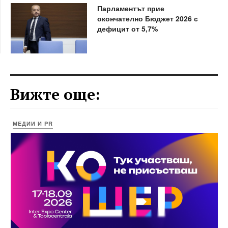
Парламентът прие
окончателно Бюджет 2026 с
дефицит от 5,7%
Вижте още:
МЕДИИ И PR