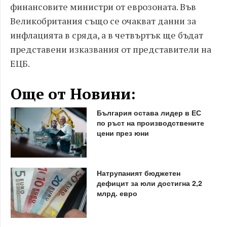
финансовите министри от еврозоната. Във
Великобритания също се очакват данни за
инфлацията в сряда, а в четвъртък ще бъдат
представени изказвания от представители на
ЕЦБ.
Още от Новини:
България остава лидер в ЕС
по ръст на производствените
цени през юни
Натрупаният бюджетен
дефицит за юли достигна 2,2
млрд. евро