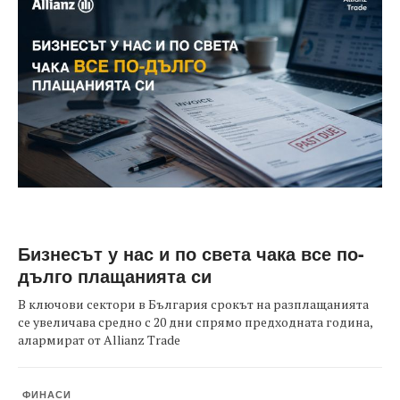
Бизнесът у нас и по света чака все по-
дълго плащанията си
В ключови сектори в България срокът на разплащанията
се увеличава средно с 20 дни спрямо предходната година,
алармират от Allianz Trade
ФИНАСИ