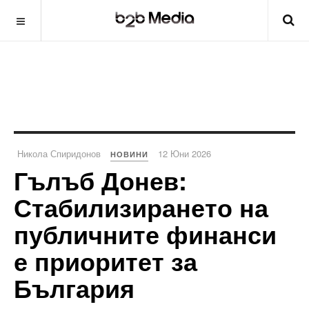
Никола Спиридонов
12 Юни 2026
НОВИНИ
Гълъб Донев:
Стабилизирането на
публичните финанси
е приоритет за
България