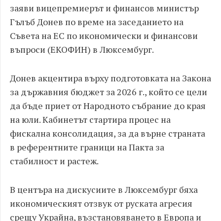
заяви вицепремиерът и финансов министър
Гълъб Донев по време на заседанието на
Съвета на ЕС по икономически и финансови
въпроси (ЕКОФИН) в Люксембург.
Донев акцентира върху подготовката на Закона
за държавния бюджет за 2026 г., който се цели
да бъде приет от Народното събрание до края
на юли. Кабинетът стартира процес на
фискална консолидация, за да върне страната
в референтните граници на Пакта за
стабилност и растеж.
В центъра на дискусиите в Люксембург бяха
икономическият отзвук от руската агресия
срещу Украйна, възстановяването в Европа и