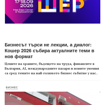
Бизнесът търси не лекции, а диалог:
Кошер 2026 събира актуалните теми в
нов формат
Цените на храните, бъдещето на труда, финансите в
България, AI, международните пазари и новите умения
са сред темите на най-голямото бизнес събитие у нас
...
БИЗНЕС