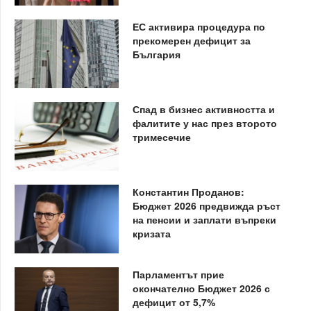
ЕС активира процедура по
прекомерен дефицит за
България
Спад в бизнес активността и
фалитите у нас през второто
тримесечие
Константин Проданов:
Бюджет 2026 предвижда ръст
на пенсии и заплати въпреки
кризата
Парламентът прие
окончателно Бюджет 2026 с
дефицит от 5,7%