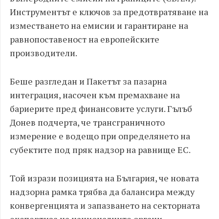
Инструментът е ключов за предотвратяване на
изместването на емисии и гарантиране на
равнопоставеност на европейските
производители.
Беше разгледан и Пакетът за пазарна
интеграция, насочен към премахване на
бариерите пред финансовите услуги. Гълъб
Донев подчерта, че трансграничното
измерение е водещо при определянето на
субектите под пряк надзор на равнище ЕС.
Той изрази позицията на България, че новата
надзорна рамка трябва да балансира между
конвергенцията и запазването на секторната