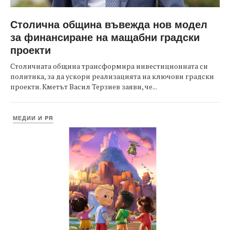
Столична община въвежда нов модел
за финансиране на мащабни градски
проекти
Столичната община трансформира инвестиционната си
политика, за да ускори реализацията на ключови градски
проекти. Кметът Васил Терзиев заяви, че...
МЕДИИ И PR