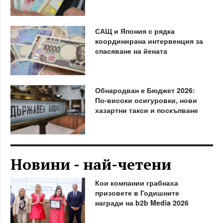
САЩ и Япония с рядка
координирана интервенция за
спасяване на йената
Обнародван е Бюджет 2026:
По-високи осигуровки, нови
хазартни такси и поскъпване
Новини - най-четени
Кои компании грабнаха
призовете в Годишните
награди на b2b Media 2026