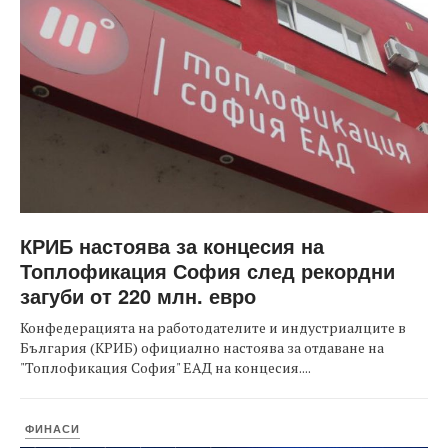
КРИБ настоява за концесия на
Топлофикация София след рекордни
загуби от 220 млн. евро
Конфедерацията на работодателите и индустриалците в
България (КРИБ) официално настоява за отдаване на
"Топлофикация София" ЕАД на концесия....
ФИНАСИ