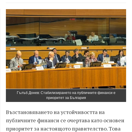
Гълъб Донев: Стабилизирането на публичните финанси е
приоритет за България
Възстановяването на устойчивостта на
публичните финанси се очертава като основен
приоритет за настоящото правителство. Това