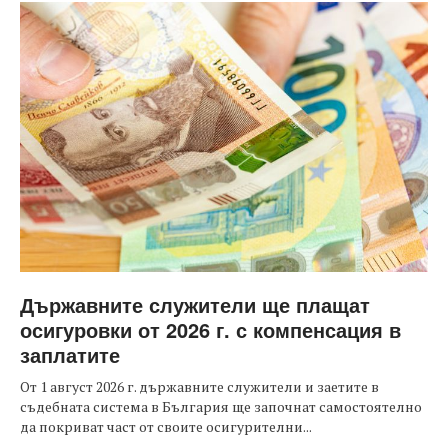
Държавните служители ще плащат
осигуровки от 2026 г. с компенсация в
заплатите
От 1 август 2026 г. държавните служители и заетите в
съдебната система в България ще започнат самостоятелно
да покриват част от своите осигурителни...