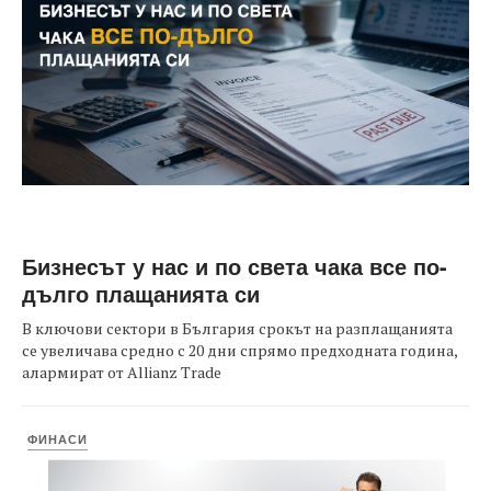
Бизнесът у нас и по света чака все по-
дълго плащанията си
В ключови сектори в България срокът на разплащанията
се увеличава средно с 20 дни спрямо предходната година,
алармират от Allianz Trade
ФИНАСИ