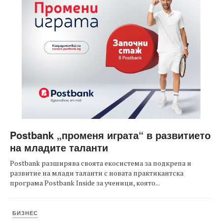
Postbank „променя играта“ в развитието
на младите таланти
Postbank разширява своята екосистема за подкрепа и
развитие на млади таланти с новата практикантска
програма Postbank Inside за ученици, която...
БИЗНЕС