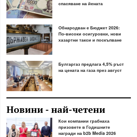
спасяване на йената
Обнародван е Бюджет 2026:
По-високи осигуровки, нови
хазартни такси и поскъпване
Булгаргаз предлага 4,5% ръст
на цената на газа през август
Новини - най-четени
Кои компании грабнаха
призовете в Годишните
награди на b2b Media 2026