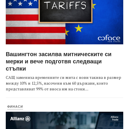
Вашингтон засилва митническите си
мерки и вече подготвя следващи
стъпки
САЩ замениха временните си мита с нови такива в размер
между 10% и 12,5%, насочени към 60 държави, които
представляват 99% от вноса им на стоки....
ФИНАСИ