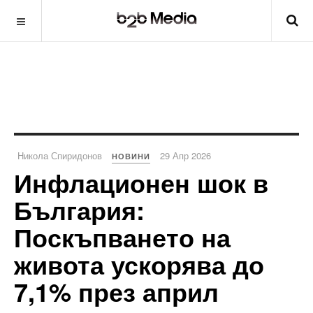
Никола Спиридонов
29 Апр 2026
НОВИНИ
Инфлационен шок в
България:
Поскъпването на
живота ускорява до
7,1% през април