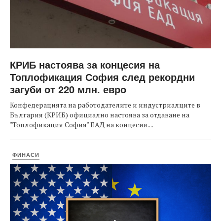
КРИБ настоява за концесия на
Топлофикация София след рекордни
загуби от 220 млн. евро
Конфедерацията на работодателите и индустриалците в
България (КРИБ) официално настоява за отдаване на
"Топлофикация София" ЕАД на концесия....
ФИНАСИ