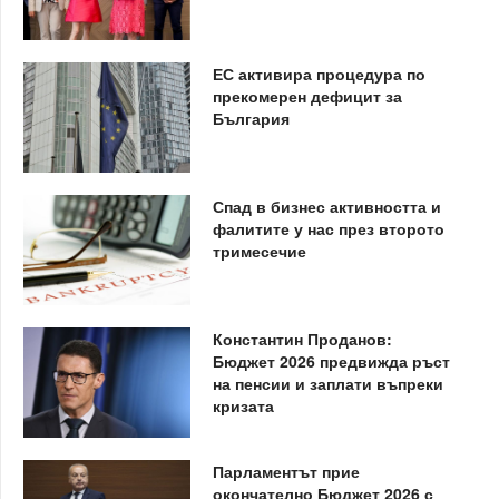
ЕС активира процедура по
прекомерен дефицит за
България
Спад в бизнес активността и
фалитите у нас през второто
тримесечие
Константин Проданов:
Бюджет 2026 предвижда ръст
на пенсии и заплати въпреки
кризата
Парламентът прие
окончателно Бюджет 2026 с