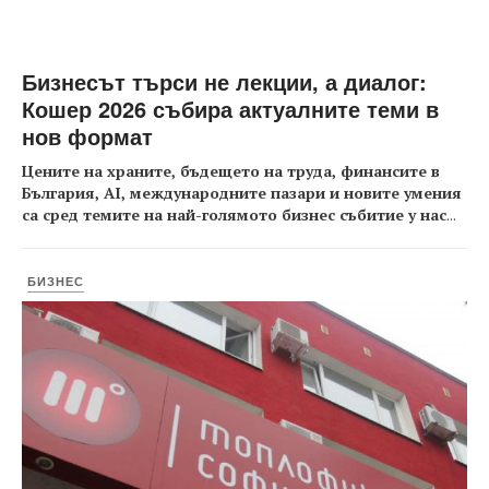
Бизнесът търси не лекции, а диалог:
Кошер 2026 събира актуалните теми в
нов формат
Цените на храните, бъдещето на труда, финансите в
България, AI, международните пазари и новите умения
са сред темите на най-голямото бизнес събитие у нас
...
БИЗНЕС