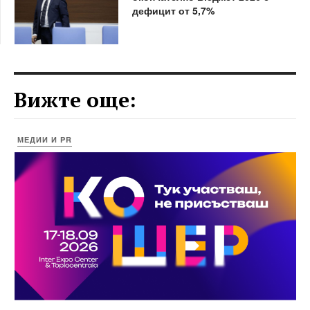
дефицит от 5,7%
Вижте още:
МЕДИИ И PR