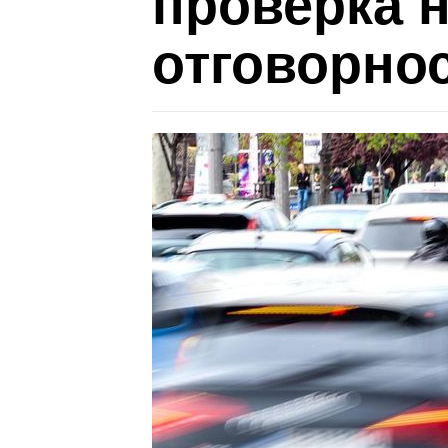
проверка н
отговорно