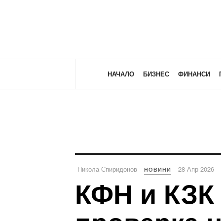
НАЧАЛО
БИЗНЕС
ФИНАНСИ
Никола Спиридонов
28 Апр 2026
НОВИНИ
КФН и КЗК