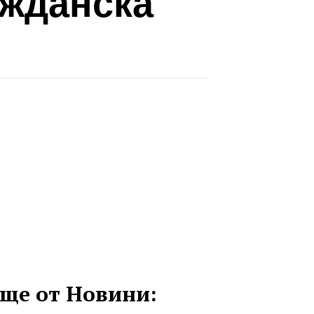
ажданска
ще от Новини: