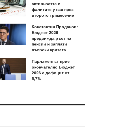
активността и
фалитите у нас през
второто тримесечие
Константин Проданов:
Бюджет 2026
предвижда ръст на
пенсии и заплати
въпреки кризата
Парламентът прие
окончателно Бюджет
2026 с дефицит от
5,7%