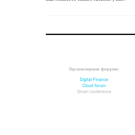
FOOTER-ФОРУМИ
Организирани форуми:
Digital Finance
Cloud forum
Smart conference