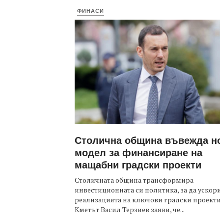
ФИНАСИ
Столична община въвежда н
модел за финансиране на
мащабни градски проекти
Столичната община трансформира
инвестиционната си политика, за да ускор
реализацията на ключови градски проекти
Кметът Васил Терзиев заяви, че...