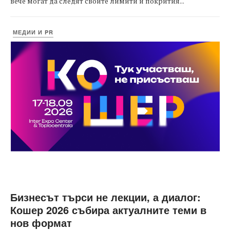
вече могат да следят своите лимити и покрития...
МЕДИИ И PR
Бизнесът търси не лекции, а диалог:
Кошер 2026 събира актуалните теми в
нов формат