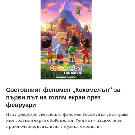
Световният феномен „Кокомелън“ за
първи път на голям екран през
февруари
На 27 февруари световният феномен КоКомелън се отправя
към големия екран с КоКомелън: Филмът – изцяло ново
приключение, изпълнено с музика, емоция и...