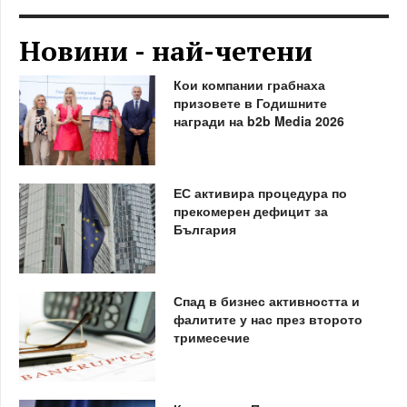
Новини - най-четени
Кои компании грабнаха
призовете в Годишните
награди на b2b Media 2026
ЕС активира процедура по
прекомерен дефицит за
България
Спад в бизнес активността и
фалитите у нас през второто
тримесечие