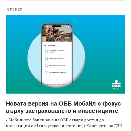
БИЗНЕС
Новата версия на ОББ Мобайл с фокус
върху застраховането и инвестициите
• Мобилното банкиране на ОББ отваря достъп до
инвестиции с AI (изкуствен интетелкт)• Клиентите на ДЗИ