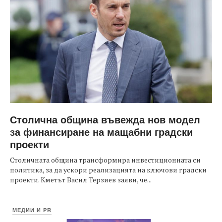
Столична община въвежда нов модел
за финансиране на мащабни градски
проекти
Столичната община трансформира инвестиционната си
политика, за да ускори реализацията на ключови градски
проекти. Кметът Васил Терзиев заяви, че...
МЕДИИ И PR