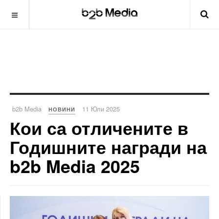
b2b Media
11 Юли 2025
НОВИНИ
Кои са отличените в
Годишните награди на
b2b Media 2025