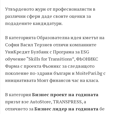
Утвърденото жури от професионалисти в
различни сфери даде своите оценки за
подадените кандидатури.
В категорията Образователна идея кметът на
София Васил Терзиев отличи компаниите
УниКредит Булбанк с Програма за ESG
обучение “Skills for Transitions”, ФЬОНИКС
Фарма с проекта Фьоникс за следващото
поколение по-здрави българи и MoitePari.bg с
инициативата Моят финансов час на класа.
В категория
Бизнес проект на годината
призът взе AutoStore, TRANSPRESS, а
отличието за
Бизнес лидер на годината
бе