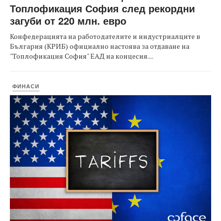
Топлофикация София след рекордни
загуби от 220 млн. евро
Конфедерацията на работодателите и индустриалците в
България (КРИБ) официално настоява за отдаване на
"Топлофикация София" ЕАД на концесия....
ФИНАСИ