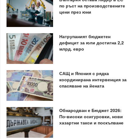
по ръст на производствените
цени през юни
Натрупаният бюджетен
дефицит за юли достигна 2,2
млрд. евро
САЩ и Япония с рядка
координирана интервенция за
спасяване на йената
Обнародван е Бюджет 2026:
По-високи осигуровки, нови
хазартни такси и поскъпване