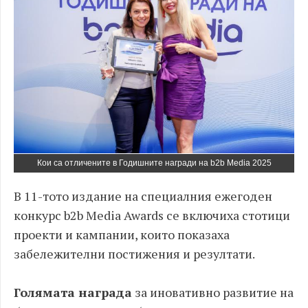
Кои са отличените в Годишните награди на b2b Media 2025
В 11-тото издание на специалния ежегоден
конкурс b2b Media Awards се включиха стотици
проекти и кампании, които показаха
забележителни постижения и резултати.
Голямата награда
за иновативно развитие на