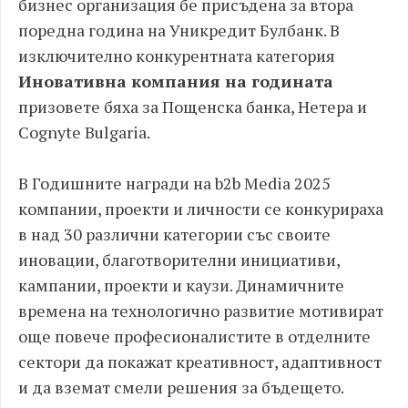
бизнес организация бе присъдена за втора
поредна година на Уникредит Булбанк. В
изключително конкурентната категория
Иновативна компания на годината
призовете бяха за Пощенска банкa, Нетера и
Cognyte Bulgaria.
В Годишните награди на b2b Media 2025
компании, проекти и личности се конкурираха
в над 30 различни категории със своите
иновации, благотворителни инициативи,
кампании, проекти и каузи. Динамичните
времена на технологично развитие мотивират
още повече професионалистите в отделните
сектори да покажат креативност, адаптивност
и да вземат смели решения за бъдещето.