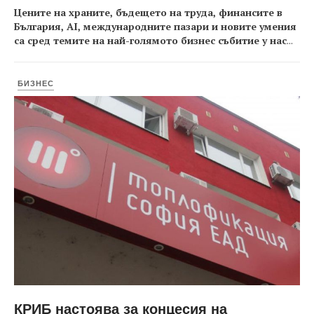
Цените на храните, бъдещето на труда, финансите в
България, AI, международните пазари и новите умения
са сред темите на най-голямото бизнес събитие у нас
...
БИЗНЕС
КРИБ настоява за концесия на