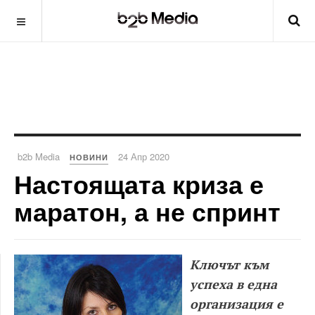
b2b Media
24 Апр 2020
НОВИНИ
Настоящата криза е
маратон, а не спринт
Ключът към
успеха в една
организация е