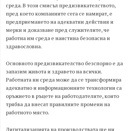
среда. В този смисъл предизвикателството,
пред което компаниите сега се намират, е
предприемането на адекватни действия и
мерки и доказване пред служителите, че
работна им среда е наистина безопасна и
здравословна.
Основното предизвикателство безспорно е да
запазим живота и здравето на всички.
Работната ни среда може да се трансформира
адекватно и информационните технологии са
оръжието в ръцете на работодателите, които
трябва да внесат правилните промени на
работното място.
Дигитализацията на производствата ще ни