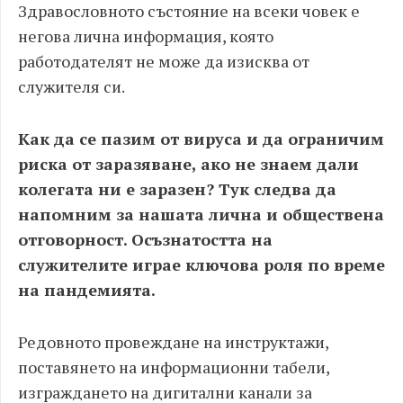
Здравословното състояние на всеки човек е
негова лична информация, която
работодателят не може да изисква от
служителя си.
Как да се пазим от вируса и да ограничим
риска от заразяване, ако не знаем дали
колегата ни е заразен? Тук следва да
напомним за нашата лична и обществена
отговорност. Осъзнатостта на
служителите играе ключова роля по време
на пандемията.
Редовното провеждане на инструктажи,
поставянето на информационни табели,
изграждането на дигитални канали за