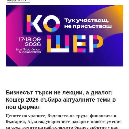
Бизнесът търси не лекции, а диалог:
Кошер 2026 събира актуалните теми в
нов формат
Цените на храните, бъдещето на труда, финансите в
България, AI, международните пазари и новите умения
са сред темите на най-голямото бизнес събитие у нас
...