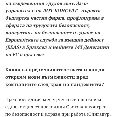
на съвременния трудов свят. Зам.-
управител е на ЛОТ КОНСУЛТ - първата
българска частна фирма, профилирана в
сферата на трудовата безопасност,
консултант по безопасност и здраве на
Европейската служба за външна дейност
(ЕЕАS) в Брюксел и нейните 143 Делегации
на ЕС в цял свят.
Какви са предизвикателствата и как да
открием нови възможности пред
компаниите след края на пандемията?
През последния месец често си напомням
една лекция от последния Световен конгрес
по безопасност и здраве при работа (Сингапур,