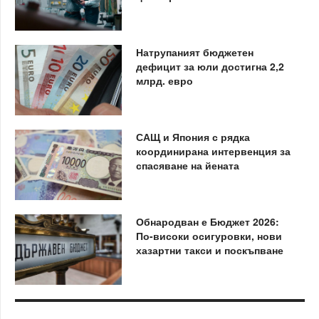
Натрупаният бюджетен
дефицит за юли достигна 2,2
млрд. евро
САЩ и Япония с рядка
координирана интервенция за
спасяване на йената
Обнародван е Бюджет 2026:
По-високи осигуровки, нови
хазартни такси и поскъпване