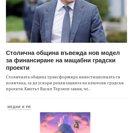
Столична община въвежда нов модел
за финансиране на мащабни градски
проекти
Столичната община трансформира инвестиционната си
политика, за да ускори реализацията на ключови градски
проекти. Кметът Васил Терзиев заяви, че...
МЕДИИ И PR