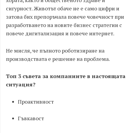
хората, както и общественото здраве и
сигурност. Животът обаче не е само цифри и
затова бих препоръчала повече човечност при
разработването на новите бизнес стратегии с
повече дигитализация и повече интернет.
Не мисля, че пълното роботизиране на
производствата е решение на проблема.
Топ 3 съвета за компаниите в настоящата
ситуация?
Проактивност
Гъвкавост