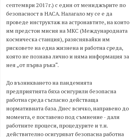
септември 2017г.) с един от мениджърите по
безопасност в НАСА. Налагало му се е да
проведе инструктаж на астронавтите, на които
им предстои мисия на МКС (Международната
космическа станция), разяснявайки им
рисковете на една жизнена и работна среда,
която не познава лично и няма информация за
нея „от първа ръка“.
До възникването на пандемията
предприятията бяха осигурили безопасна
работна среда съгласно действаща
нормативната база. Днес всичко, направено до
момента, е поставено под съмнение - дали
работните процеси, процедурите и т.н.
действително осигуряват безопасна работна