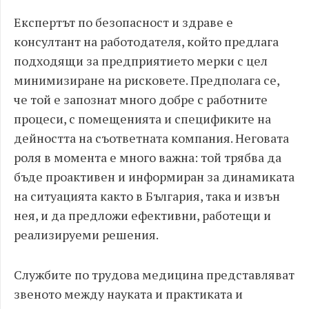
Експертът по безопасност и здраве е
консултант на работодателя, който предлага
подходящи за предприятието мерки с цел
минимизиране на рисковете. Предполага се,
че той е запознат много добре с работните
процеси, с помещенията и спецификите на
дейността на съответната компания. Неговата
роля в момента е много важна: той трябва да
бъде проактивен и информиран за динамиката
на ситуацията както в България, така и извън
нея, и да предложи ефективни, работещи и
реализируеми решения.
Службите по трудова медицина представляват
звеното между науката и практиката и