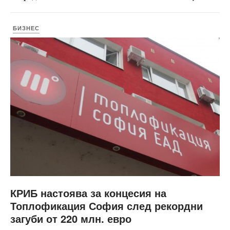
БИЗНЕС
КРИБ настоява за концесия на
Топлофикация София след рекордни
загуби от 220 млн. евро