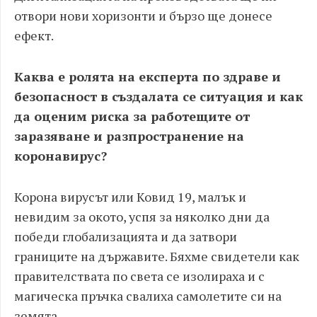
отвори нови хоризонти и бързо ще донесе
ефект.
Каква е ролята на експерта по здраве и
безопасност в създалата се ситуация и как
да оценим риска за работещите от
заразяване и разпространение на
коронавирус?
Корона вирусът или Ковид 19, малък и
невидим за окото, успя за няколко дни да
победи глобализацията и да затвори
границите на държавите. Бяхме свидетели как
правителствата по света се изолираха и с
магическа пръчка свалиха самолетите си на
земята.