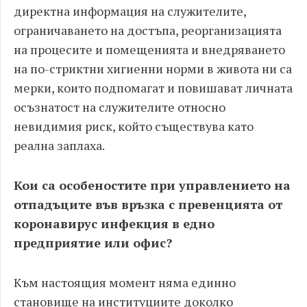
директна информация на служителите,
ограничаването на достъпа, реорганизацията
на процесите и помещенията и внедряването
на по-стриктни хигиенни норми в живота ни са
мерки, които подпомагат и повишават личната
осъзнатост на служителите относно
невидимия риск, който съществува като
реална заплаха.
Кои са особеностите при управлението на
отпадъците във връзка с превенцията от
коронавирус инфекция в едно
предприятие или офис?
Към настоящия момент няма единно
становище на институциите доколко