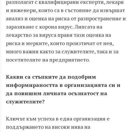
разполагат с квалифицирани експерти, лекари
и инженери, които са в състояние да извършат
анализ и оценка на риска от разпространение и
заразяване с корона вирус. Липсата на
лекарство за вируса прави тази оценка на
риска и мерките, които произтичат от нея,
много важни както за служителите, така и за
посетителите на предприятието.
Какви са стъпките да подобрим
информираността в организацията си и
да повишим личната осъзнатост на
служителите?
Ключът към успеха в една организация е
поддържането на високи нива на