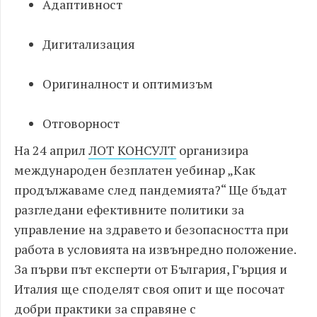
Адаптивност
Дигитализация
Оригиналност и оптимизъм
Отговорност
На 24 април
ЛОТ КОНСУЛТ
организира
международен безплатен уебинар „Как
продължаваме след пандемията?“ Ще бъдат
разгледани ефективните политики за
управление на здравето и безопасността при
работа в условията на извънредно положение.
За първи път експерти от България, Гърция и
Италия ще споделят своя опит и ще посочат
добри практики за справяне с