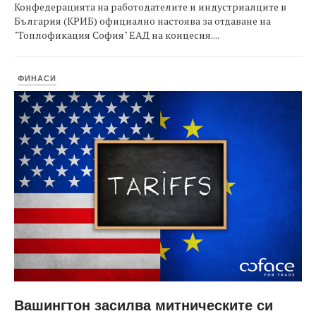
Конфедерацията на работодателите и индустриалците в
България (КРИБ) официално настоява за отдаване на
"Топлофикация София" ЕАД на концесия....
ФИНАСИ
Вашингтон засилва митническите си