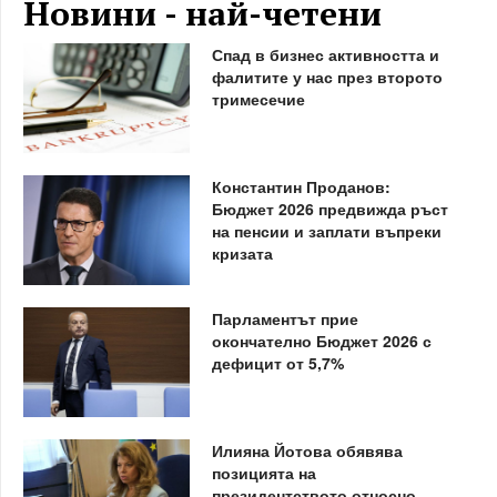
Новини - най-четени
Спад в бизнес активността и
фалитите у нас през второто
тримесечие
Константин Проданов:
Бюджет 2026 предвижда ръст
на пенсии и заплати въпреки
кризата
Парламентът прие
окончателно Бюджет 2026 с
дефицит от 5,7%
Илияна Йотова обявява
позицията на
президентството относно