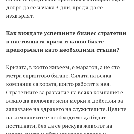
добре да се изчака 3 дни, преди да се
изхвърлят.
Как виждате успешните бизнес стратегии
в настоящата криза и какво бихте
препоръчали като необходими стъпки?
Кризата, в която живеем, е маратон, а не сто
метра спринтово бягане. Силата на всяка
компания са хората, които работят в нея.
Стратегиите за развитие на всяка компания е
важно да включват ясни мерки и действия за
запазване на здравето на служителите. Целите
на компаниите е необходимо да бъдат
постигнати, без да се рискува животът на