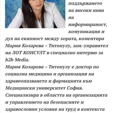
поддържането
на високи нива
на
информираност,
комуникация и
дух на екипност между хората, коментира
Мария Коларова – Титопулу, зам.-управител
на ЛОТ КОНСУЛТ в специално интервю за
b2b Media.
Мария Коларова – Титопулу е доктор по
социална медицина и организация на
здравеопазването и фармацията към
Медицински университет София.
Специализира в областта на организацията
и управлението на безопасните и
здравословни условия на труд в контекста