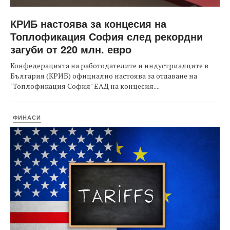
КРИБ настоява за концесия на
Топлофикация София след рекордни
загуби от 220 млн. евро
Конфедерацията на работодателите и индустриалците в
България (КРИБ) официално настоява за отдаване на
"Топлофикация София" ЕАД на концесия....
ФИНАСИ