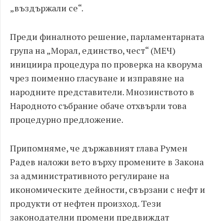
„въздържали се“.
Преди финалното решение, парламентарната
група на „Морал, единство, чест“ (МЕЧ)
инициира процедура по проверка на кворума
чрез поименно гласуване и изправяне на
народните представители. Мнозинството в
Народното събрание обаче отхвърли това
процедурно предложение.
Припомняме, че държавният глава Румен
Радев наложи вето върху промените в Закона
за административното регулиране на
икономическите дейности, свързани с нефт и
продукти от нефтен произход. Тези
законодателни промени предвиждат