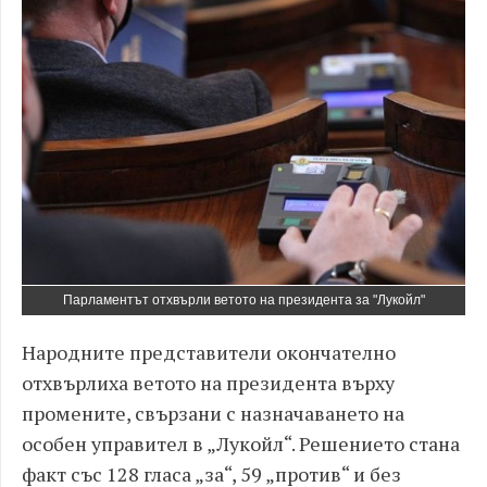
Парламентът отхвърли ветото на президента за "Лукойл"
Народните представители окончателно
отхвърлиха ветото на президента върху
промените, свързани с назначаването на
особен управител в „Лукойл“. Решението стана
факт със 128 гласа „за“, 59 „против“ и без