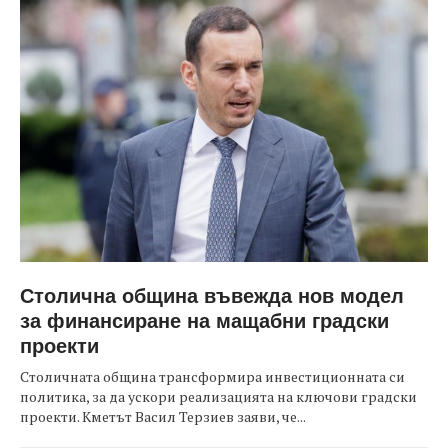
Столична община въвежда нов модел
за финансиране на мащабни градски
проекти
Столичната община трансформира инвестиционната си
политика, за да ускори реализацията на ключови градски
проекти. Кметът Васил Терзиев заяви, че...