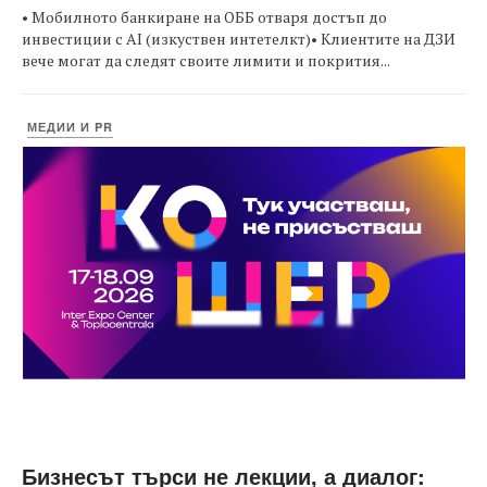
• Мобилното банкиране на ОББ отваря достъп до
инвестиции с AI (изкуствен интетелкт)• Клиентите на ДЗИ
вече могат да следят своите лимити и покрития...
МЕДИИ И PR
Бизнесът търси не лекции, а диалог: