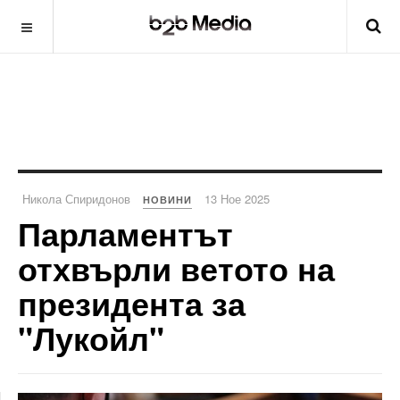
Никола Спиридонов
13 Ное 2025
НОВИНИ
Парламентът
отхвърли ветото на
президента за
"Лукойл"