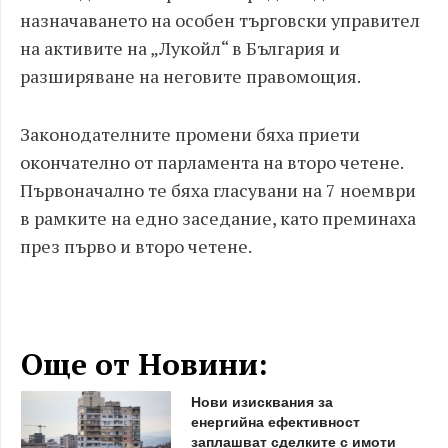
назначаването на особен търговски управител
на активите на „Лукойл“ в България и
разширяване на неговите правомощия.
Законодателните промени бяха приети
окончателно от парламента на второ четене.
Първоначално те бяха гласувани на 7 ноември
в рамките на едно заседание, като преминаха
през първо и второ четене.
Още от Новини:
Нови изисквания за
енергийна ефективност
заплашват сделките с имоти