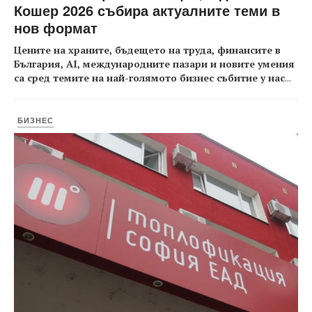
Кошер 2026 събира актуалните теми в
нов формат
Цените на храните, бъдещето на труда, финансите в
България, AI, международните пазари и новите умения
са сред темите на най-голямото бизнес събитие у нас
...
БИЗНЕС