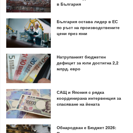
в България
България остава лидер в ЕС
по ръст на производствените
цени през юни
Натрупаният бюджетен
дефицит за юли достигна 2,2
млрд. евро
САЩ и Япония с рядка
координирана интервенция за
спасяване на йената
Обнародван е Бюджет 2026: