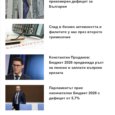
прекомерен дефицит за
България
Спад в бизнес активността и
фалитите у нас през второто
тримесечие
Константин Проданов:
Бюджет 2026 предвижда ръст
на пенсии и заплати въпреки
кризата
Парламентът прие
окончателно Бюджет 2026 с
дефицит от 5,7%