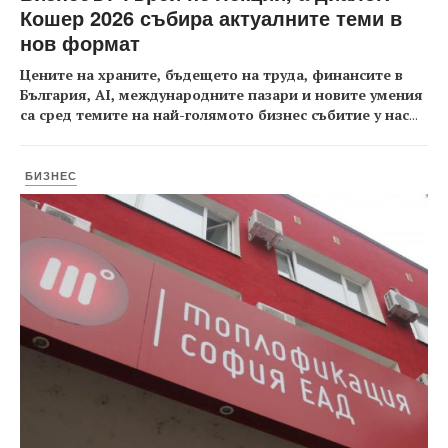
Кошер 2026 събира актуалните теми в
нов формат
Цените на храните, бъдещето на труда, финансите в
България, AI, международните пазари и новите умения
са сред темите на най-голямото бизнес събитие у нас
...
БИЗНЕС