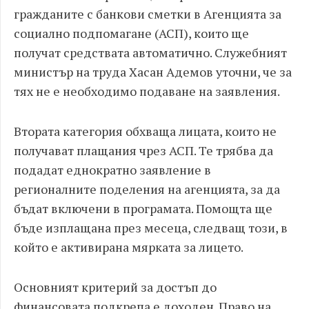
гражданите с банкови сметки в Агенцията за
социално подпомагане (АСП), които ще
получат средствата автоматично. Служебният
министър на труда Хасан Адемов уточни, че за
тях не е необходимо подаване на заявления.
Втората категория обхваща лицата, които не
получават плащания чрез АСП. Те трябва да
подадат еднократно заявление в
регионалните поделения на агенцията, за да
бъдат включени в програмата. Помощта ще
бъде изплащана през месеца, следващ този, в
който е активирана мярката за лицето.
Основният критерий за достъп до
финансовата подкрепа е доходен. Право на