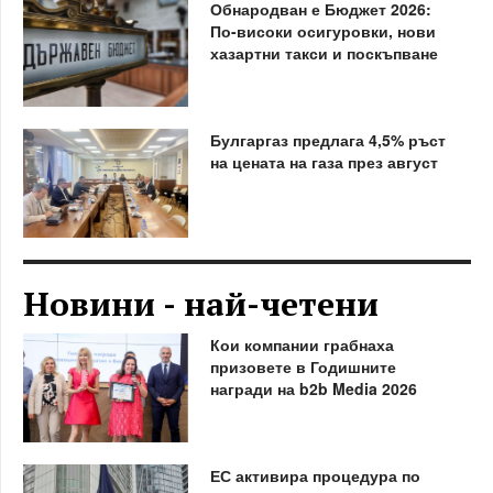
Обнародван е Бюджет 2026:
По-високи осигуровки, нови
хазартни такси и поскъпване
Булгаргаз предлага 4,5% ръст
на цената на газа през август
Новини - най-четени
Кои компании грабнаха
призовете в Годишните
награди на b2b Media 2026
ЕС активира процедура по