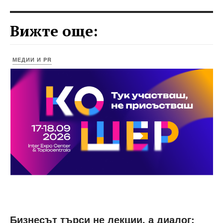
Вижте още:
МЕДИИ И PR
Бизнесът търси не лекции, а диалог: