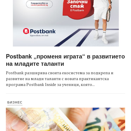
Postbank „променя играта“ в развитието
на младите таланти
Postbank разширява своята екосистема за подкрепа и
развитие на млади таланти с новата практикантска
програма Postbank Inside за ученици, която...
БИЗНЕС