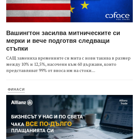
Вашингтон засилва митническите си
мерки и вече подготвя следващи
стъпки
САЩ замениха временните си мита с нови такива в размер
между 10% и 12,5%, насочени към 60 държави, които
представляват 99% от вноса им на стоки....
ФИНАСИ