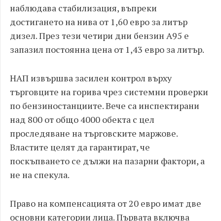
наблюдава стабилизация, въпреки
достигането на нива от 1,60 евро за литър
дизел. През тези четири дни бензин А95 е
запазил постоянна цена от 1,43 евро за литър.
НАП извършва засилен контрол върху
търговците на горива чрез системни проверки
по бензиностанциите. Вече са инспектирани
над 800 от общо 4000 обекта с цел
проследяване на търговските маржове.
Властите целят да гарантират, че
поскъпването се дължи на пазарни фактори, а
не на спекула.
Право на компенсацията от 20 евро имат две
основни категории лица. Първата включва