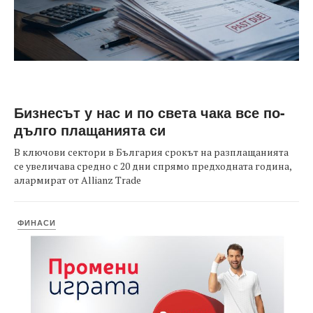
Бизнесът у нас и по света чака все по-
дълго плащанията си
В ключови сектори в България срокът на разплащанията
се увеличава средно с 20 дни спрямо предходната година,
алармират от Allianz Trade
ФИНАСИ