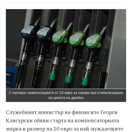
Стартират компенсациите от 20 евро за горива при стабилизиране
на цените на дребно
Служебният министър на финансите Георги
Клисурски обяви старта на компенсаторната
мярка в размер на 20 евро за най-нуждаещите