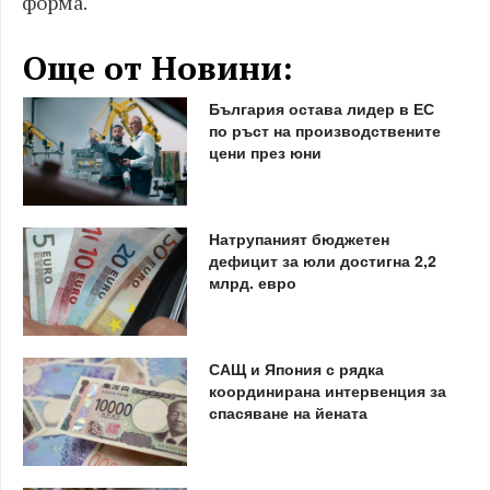
форма.
Още от Новини:
България остава лидер в ЕС
по ръст на производствените
цени през юни
Натрупаният бюджетен
дефицит за юли достигна 2,2
млрд. евро
САЩ и Япония с рядка
координирана интервенция за
спасяване на йената