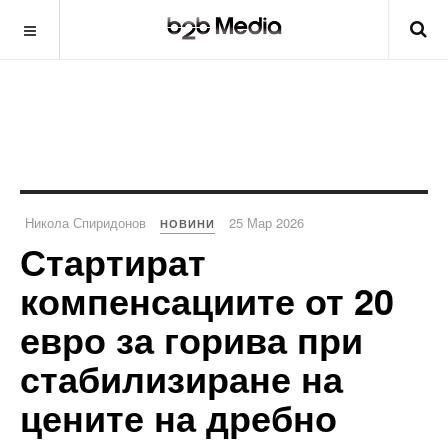
Никола Спиридонов
25 Мар 2026
НОВИНИ
Стартират
компенсациите от 20
евро за горива при
стабилизиране на
цените на дребно