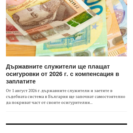
Държавните служители ще плащат
осигуровки от 2026 г. с компенсация в
заплатите
От 1 август 2026 г. държавните служители и заетите в
съдебната система в България ще започнат самостоятелно
да покриват част от своите осигурителни...