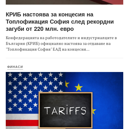
КРИБ настоява за концесия на
Топлофикация София след рекордни
загуби от 220 млн. евро
Конфедерацията на работодателите и индустриалците в
България (КРИБ) официално настоява за отдаване на
"Топлофикация София" ЕАД на концесия....
ФИНАСИ