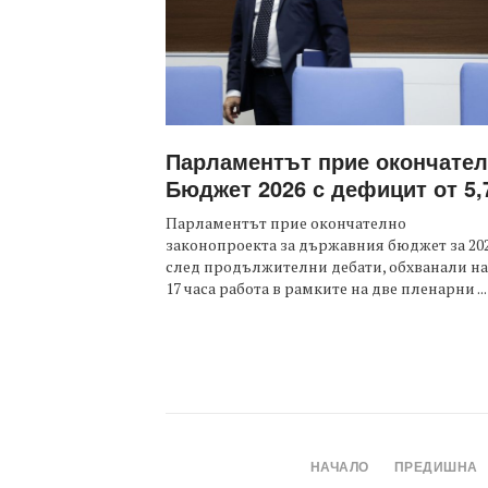
Парламентът прие окончате
Бюджет 2026 с дефицит от 5
Парламентът прие окончателно
законопроекта за държавния бюджет за 202
след продължителни дебати, обхванали н
17 часа работа в рамките на две пленарни ...
НАЧАЛО
ПРЕДИШНА