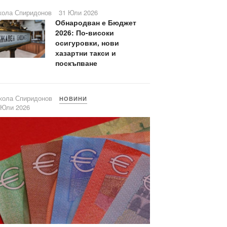
кола Спиридонов
31 Юли 2026
Обнародван е Бюджет
2026: По-високи
осигуровки, нови
хазартни такси и
поскъпване
кола Спиридонов
НОВИНИ
 Юли 2026