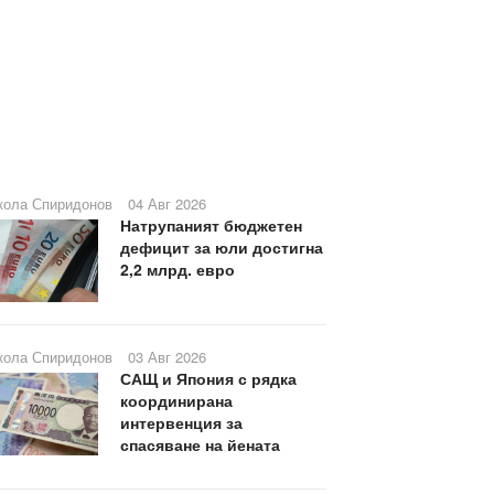
кола Спиридонов
04 Авг 2026
Натрупаният бюджетен
дефицит за юли достигна
2,2 млрд. евро
кола Спиридонов
03 Авг 2026
САЩ и Япония с рядка
координирана
интервенция за
спасяване на йената