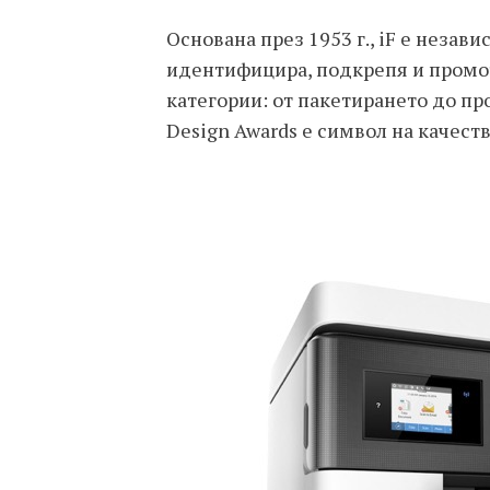
Основана през 1953 г., iF е незав
идентифицира, подкрепя и промо
категории: от пакетирането до пр
Design Awards е символ на качест