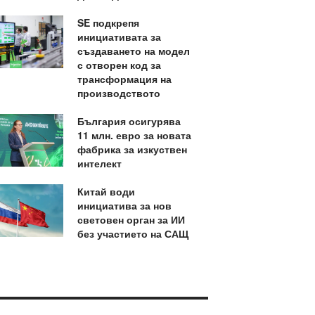
SE подкрепя
инициативата за
създаването на модел
с отворен код за
трансформация на
производството
България осигурява
11 млн. евро за новата
фабрика за изкуствен
интелект
Китай води
инициатива за нов
световен орган за ИИ
без участието на САЩ