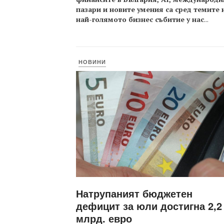
пазари и новите умения са сред темите 
най-голямото бизнес събитие у нас
...
НОВИНИ
Натрупаният бюджетен
дефицит за юли достигна 2,2
млрд. евро