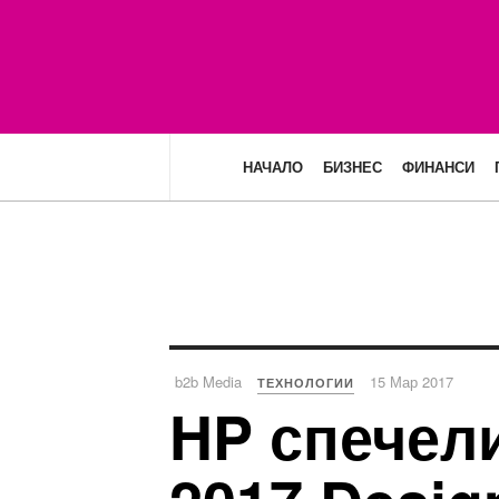
НАЧАЛО
БИЗНЕС
ФИНАНСИ
b2b Media
15 Мар 2017
ТЕХНОЛОГИИ
HP спечели