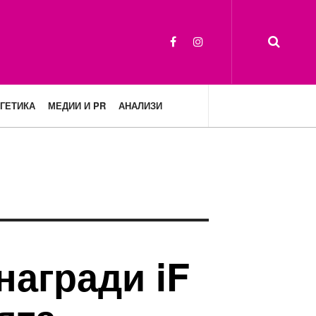
ГЕТИКА
МЕДИИ И PR
АНАЛИЗИ
награди iF