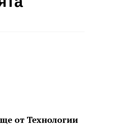
ята
ще от Технологии