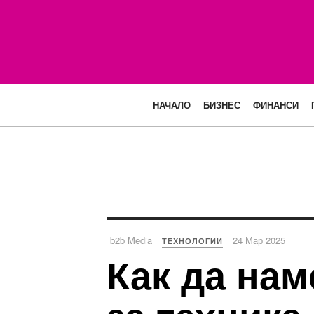
НАЧАЛО
БИЗНЕС
ФИНАНСИ
b2b Media
24 Мар 2025
ТЕХНОЛОГИИ
Как да на