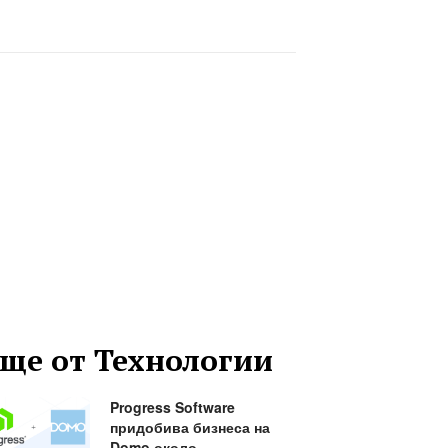
ще от Технологии
Progress Software
придобива бизнеса на
Domo около