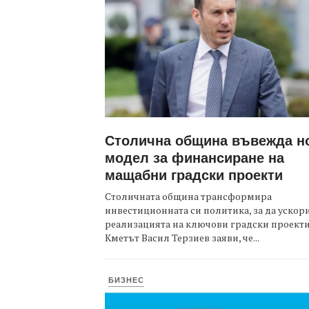
Столична община въвежда н
модел за финансиране на
мащабни градски проекти
Столичната община трансформира
инвестиционната си политика, за да ускор
реализацията на ключови градски проекти
Кметът Васил Терзиев заяви, че...
БИЗНЕС