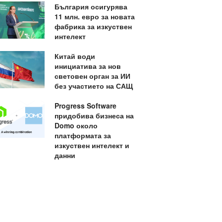
България осигурява
11 млн. евро за новата
фабрика за изкуствен
интелект
Китай води
инициатива за нов
световен орган за ИИ
без участието на САЩ
Progress Software
придобива бизнеса на
Domo около
платформата за
изкуствен интелект и
данни