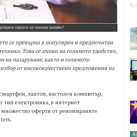
добрите оферти за техника онлайн?
то се превърна в популярен и предпочитан
техника. Това се дължи на голямото удобство,
ин на пазаруване, както и голямото
 избор от висококачествени предложения на
 смартфон, лаптоп, настолен компютър,
уг тип електроника, в интернет
е множество оферти от реномираните
ters.