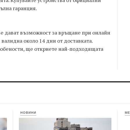
ята. Купувайте устройства от официални
ълна гаранция.
е дават възможност за връщане при онлайн
 валидна около 14 дни от доставката.
собености, ще откриете най-подходящата
НОВИНИ
МЕ