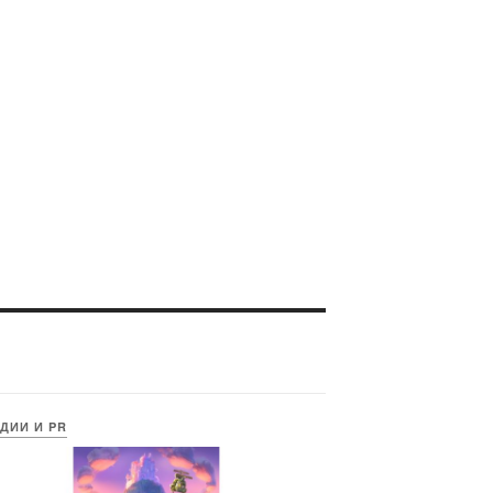
ДИИ И PR