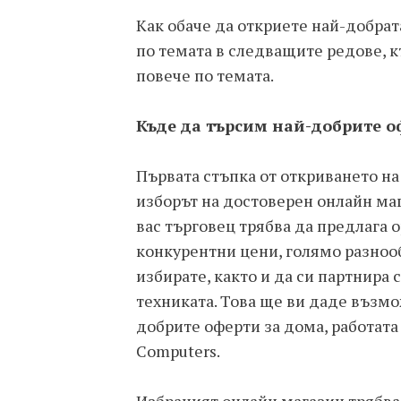
Как обаче да откриете най-добрат
по темата в следващите редове, 
повече по темата.
Къде да търсим най-добрите о
Първата стъпка от откриването н
изборът на достоверен онлайн маг
вас търговец трябва да предлага 
конкурентни цени, голямо разноо
избирате, както и да си партнира
техниката. Това ще ви даде възм
добрите оферти за дома, работата
Computers.