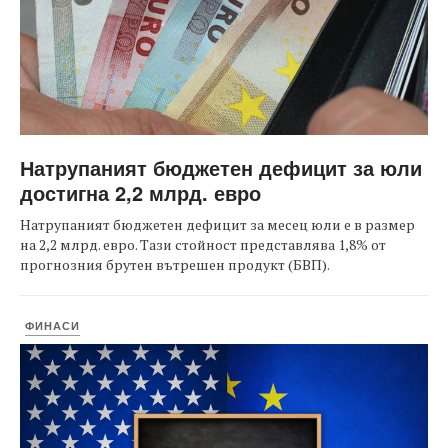
Натрупаният бюджетен дефицит за юли
достигна 2,2 млрд. евро
Натрупаният бюджетен дефицит за месец юли е в размер
на 2,2 млрд. евро. Тази стойност представлява 1,8% от
прогнозния брутен вътрешен продукт (БВП).
ФИНАСИ