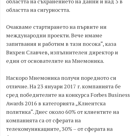
областта на съхранението на данни и над 5 в
областта на сигурността.
Очакваме стартирането на първите ни
международни проекти. Вече имаме
запитвания и работим в тази посока“, каза
Вихрен Славчев, изпълнителен директор и
един от основателите на Мнемоника.
Наскоро Мнемоника получи поредното си
отличие. На 23 януари 2017 г. компанията бе
сред победителите на конкурса Forbes Business
Awards 2016 в категорията „Клиентска
политика“. Днес около 60% от клиентите на
компанията са от сферата на
телекомуникациите, 30% – от сферата на