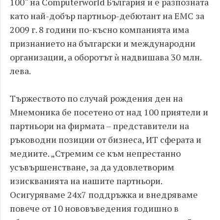
100“ на Computerworld България и е разпозната
като най-добър партньор-дебютант на EMC за
2009 г. 8 години по-късно компанията има
признанието на български и международни
организации, а оборотът ѝ надвишава 30 млн.
лева.
Тържеството по случай рождения ден на
Мнемоника бе посетено от над 100 приятели и
партньори на фирмата – представители на
ръководни позиции от бизнеса, ИТ сферата и
медиите. „Стремим се към непрестанно
усъвършенстване, за да удовлетворим
изискванията на нашите партньори.
Осигуряваме 24х7 поддръжка и внедряваме
повече от 10 нововъведения годишно в