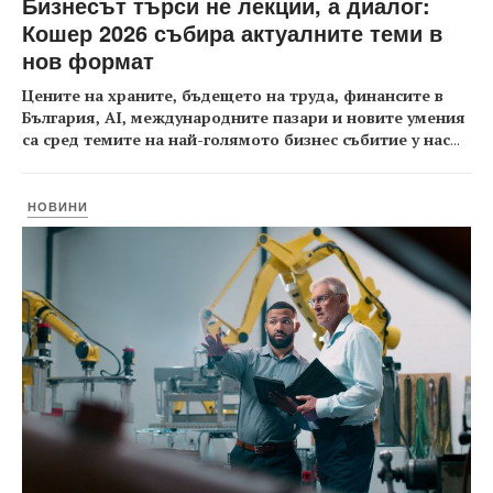
Бизнесът търси не лекции, а диалог:
Кошер 2026 събира актуалните теми в
нов формат
Цените на храните, бъдещето на труда, финансите в
България, AI, международните пазари и новите умения
са сред темите на най-голямото бизнес събитие у нас
...
НОВИНИ