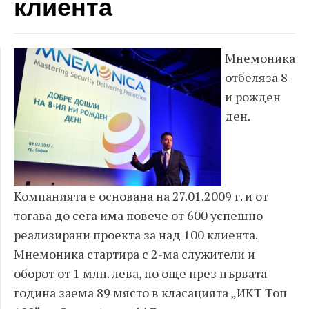
клиента
Мнемоника
отбеляза 8-
и рожден
ден.
Компанията е основана на 27.01.2009 г. и от
тогава до сега има повече от 600 успешно
реализирани проекта за над 100 клиента.
Мнемоника стартира с 2-ма служители и
оборот от 1 млн. лева, но още през първата
година заема 89 място в класацията „ИКТ Топ