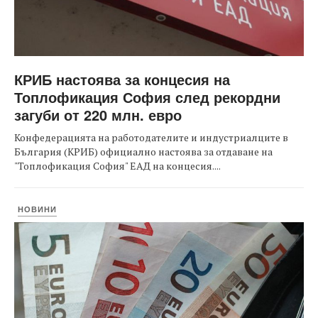
КРИБ настоява за концесия на
Топлофикация София след рекордни
загуби от 220 млн. евро
Конфедерацията на работодателите и индустриалците в
България (КРИБ) официално настоява за отдаване на
"Топлофикация София" ЕАД на концесия....
НОВИНИ