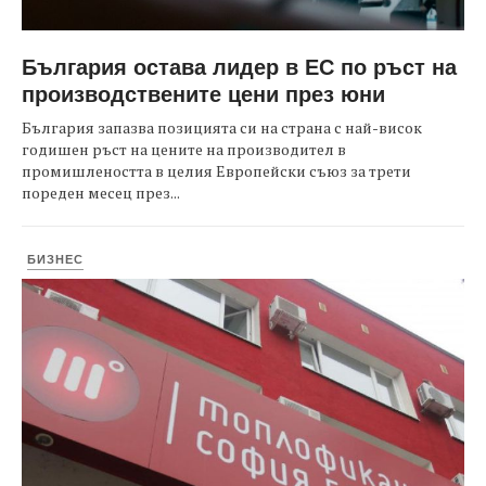
България остава лидер в ЕС по ръст на
производствените цени през юни
България запазва позицията си на страна с най-висок
годишен ръст на цените на производител в
промишлеността в целия Европейски съюз за трети
пореден месец през...
БИЗНЕС