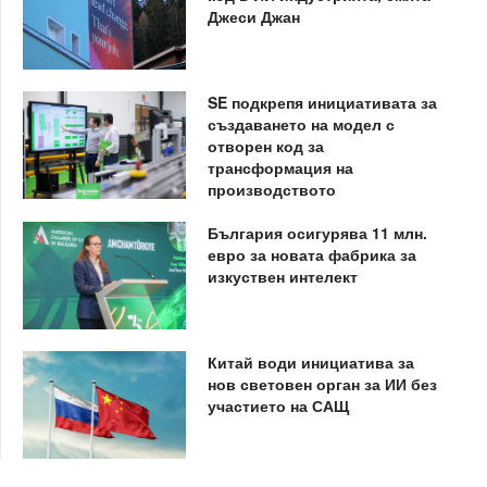
Джеси Джан
SE подкрепя инициативата за
създаването на модел с
отворен код за
трансформация на
производството
България осигурява 11 млн.
евро за новата фабрика за
изкуствен интелект
Китай води инициатива за
нов световен орган за ИИ без
участието на САЩ