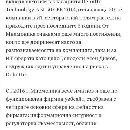
включването им в класацията Deloitte
Technology Fast 50 CEE 2014, отличаваща 50-те
компании в ИТ сектора с най-голям растеж на
приходите през последните 5 години. От
Мнемоника очакваме още много постижения,
които ще допринесат както за
разпознаваемостта на компанията, така и за
ИТ сферата като цяло“, сподели Асен Димов,
съдружник одит и управление на риска в
Deloitte.
От 2016 г. Мнемоника вече има нов и още по-
функционален фирмен уебсайт, съобразен с
четирите основни сфери на дейност на
фирмата: информационна сигурност и
регулаторна съвместимост, облачни