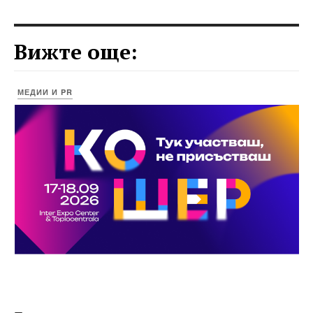
Вижте още:
МЕДИИ И PR