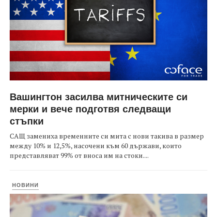
Вашингтон засилва митническите си
мерки и вече подготвя следващи
стъпки
САЩ замениха временните си мита с нови такива в размер
между 10% и 12,5%, насочени към 60 държави, които
представляват 99% от вноса им на стоки....
НОВИНИ