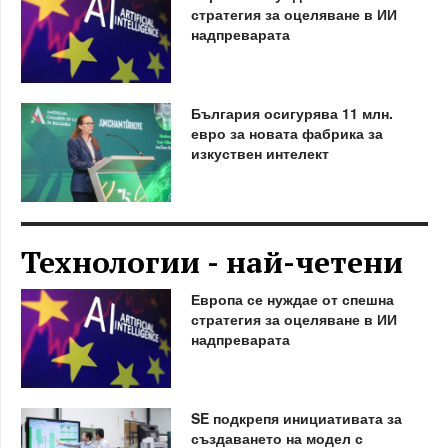
стратегия за оцеляване в ИИ
надпреварата
България осигурява 11 млн.
евро за новата фабрика за
изкуствен интелект
Технологии - най-четени
Европа се нуждае от спешна
стратегия за оцеляване в ИИ
надпреварата
SE подкрепя инициативата за
създаването на модел с