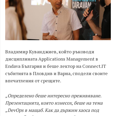
Владимир Куванджиев, който ръководи
дисциплината Applications Management в
Endava България и беше лектор на Connect.IT
събитията в Пловдив и Варна, сподели своите
впечатления от срещите.
„Определено беше интересно преживяване.
Презентацията, която изнесох, беше на тема
„DevOps в мащаб. Как да държим хаоса под