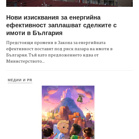
Нови изисквания за енергийна
ефективност заплашват сделките с
имоти в България
Предстоящи промени в Закона за енергийната
ефективност поставят под риск пазара на имоти в
България. Тъй като предложението идва от
Министерството...
МЕДИИ И PR