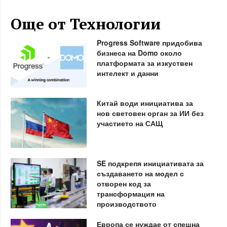
Още от Технологии
Progress Software придобива
бизнеса на Domo около
платформата за изкуствен
интелект и данни
Китай води инициатива за
нов световен орган за ИИ без
участието на САЩ
SE подкрепя инициативата за
създаването на модел с
отворен код за
трансформация на
производството
Европа се нуждае от спешна