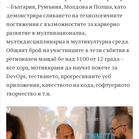
– България, Румъния, Молдова и Полша, като
демонстрира сливането на технологичните
постижения с възможностите за кариерно
развитие в мултинационална,
мултидисциплинарна и мултикултурна среда.
Общият брой на участниците в тези събития в
регионален мащаб бе над 1100 от 12 града –
все хора, мотивирани да научат повече за
DevOps, тестването, прогресивните уеб
приложения, качеството на кода, софтуерното
творчество и т.н.