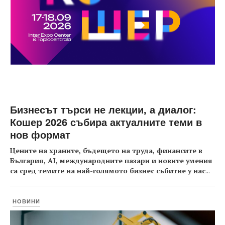
Бизнесът търси не лекции, а диалог:
Кошер 2026 събира актуалните теми в
нов формат
Цените на храните, бъдещето на труда, финансите в
България, AI, международните пазари и новите умения
са сред темите на най-голямото бизнес събитие у нас
...
НОВИНИ