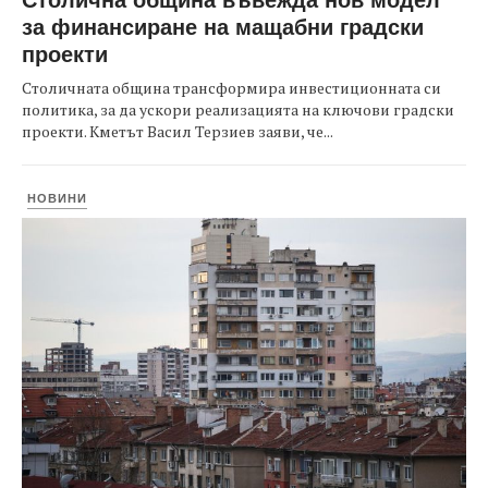
за финансиране на мащабни градски
проекти
Столичната община трансформира инвестиционната си
политика, за да ускори реализацията на ключови градски
проекти. Кметът Васил Терзиев заяви, че...
НОВИНИ