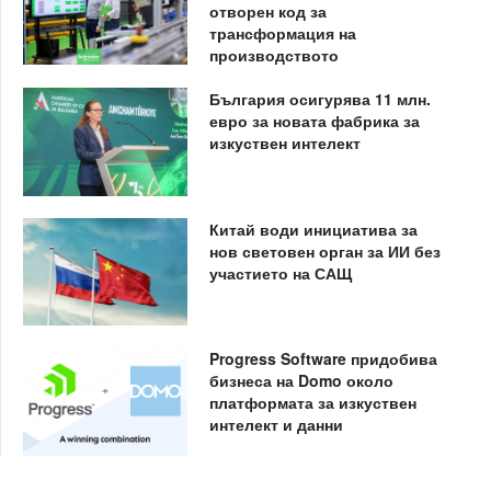
отворен код за
трансформация на
производството
България осигурява 11 млн.
евро за новата фабрика за
изкуствен интелект
Китай води инициатива за
нов световен орган за ИИ без
участието на САЩ
Progress Software придобива
бизнеса на Domo около
платформата за изкуствен
интелект и данни