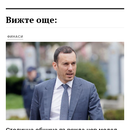
Вижте още:
ФИНАСИ
Столична община въвежда нов модел