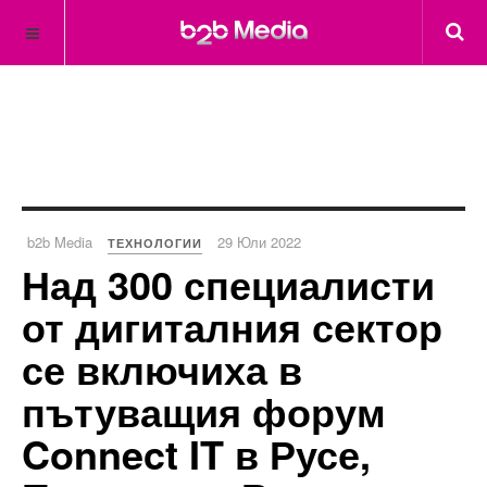
b2b Media
29 Юли 2022
ТЕХНОЛОГИИ
Над 300 специалисти
от дигиталния сектор
се включиха в
пътуващия форум
Connect IT в Русе,