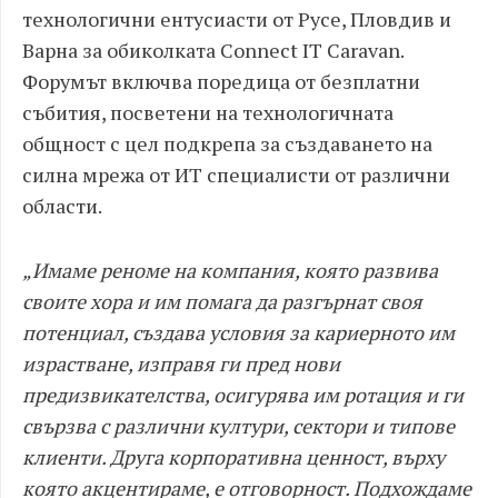
технологични ентусиасти от Русе, Пловдив и
Варна за обиколката Connect IT Caravan.
Форумът включва поредица от безплатни
събития, посветени на технологичната
общност с цел подкрепа за създаването на
силна мрежа от ИТ специалисти от различни
области.
„Имаме реноме на компания, която развива
своите хора и им помага да разгърнат своя
потенциал, създава условия за кариерното им
израстване, изправя ги пред нови
предизвикателства, осигурява им ротация и ги
свързва с различни култури, сектори и типове
клиенти. Друга корпоративна ценност, върху
която акцентираме, е отговорност. Подхождаме