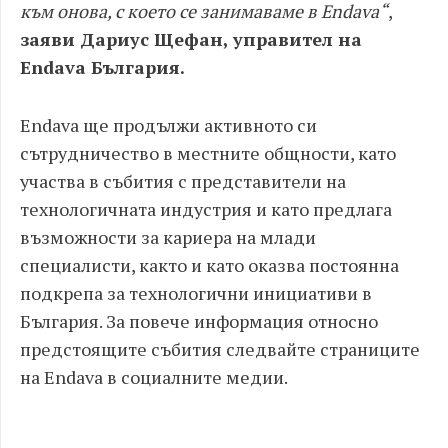
към онова, с което се занимаваме в Endava“
,
заяви Дариус Щефан, управител на
Endava България.
Endava ще продължи активното си
сътрудничество в местните общности, като
участва в събития с представители на
технологичната индустрия и като предлага
възможности за кариера на млади
специалисти, както и като оказва постоянна
подкрепа за технологични инициативи в
България. За повече информация относно
предстоящите събития следвайте страниците
на Endava в социалните медии.