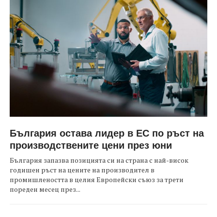
България остава лидер в ЕС по ръст на
производствените цени през юни
България запазва позицията си на страна с най-висок
годишен ръст на цените на производител в
промишлеността в целия Европейски съюз за трети
пореден месец през...