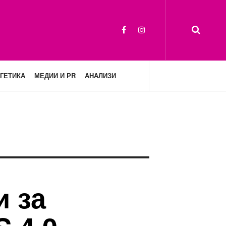
ГЕТИКА
МЕДИИ И PR
АНАЛИЗИ
и за