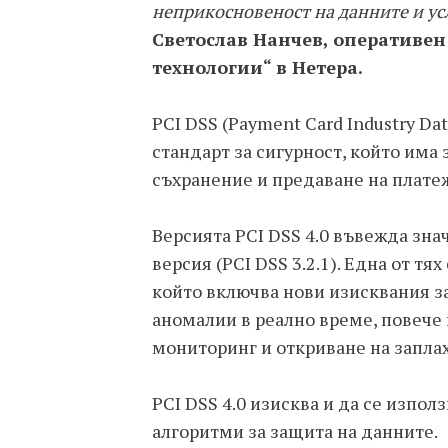
неприкосновеност на данните и усл
Светослав Нанчев, оперативе
технологии“ в Нетера.
PCI DSS (Payment Card Industry Da
стандарт за сигурност, който има 
съхранение и предаване на плате
Версията PCI DSS 4.0 въвежда зн
версия (PCI DSS 3.2.1). Една от тя
който включва нови изисквания з
аномалии в реално време, повече 
мониторинг и откриване на заплах
PCI DSS 4.0 изисква и да се изпо
алгоритми за защита на данните.