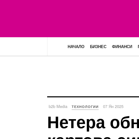
НАЧАЛО
БИЗНЕС
ФИНАНСИ
b2b Media
07 Ян 2025
ТЕХНОЛОГИИ
Нетера обн