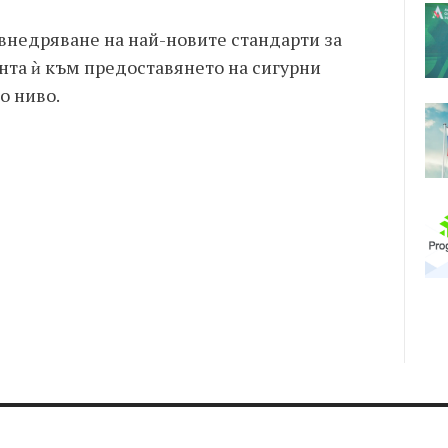
внедряване на най-новите стандарти за
та ѝ към предоставянето на сигурни
о ниво.