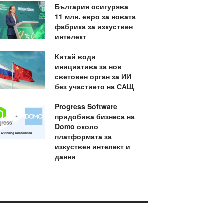
България осигурява
11 млн. евро за новата
фабрика за изкуствен
интелект
Китай води
инициатива за нов
световен орган за ИИ
без участието на САЩ
Progress Software
придобива бизнеса на
Domo около
платформата за
изкуствен интелект и
данни