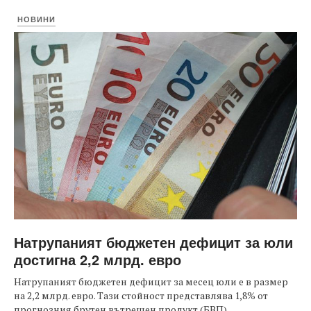
НОВИНИ
Натрупаният бюджетен дефицит за юли
достигна 2,2 млрд. евро
Натрупаният бюджетен дефицит за месец юли е в размер
на 2,2 млрд. евро. Тази стойност представлява 1,8% от
прогнозния брутен вътрешен продукт (БВП).