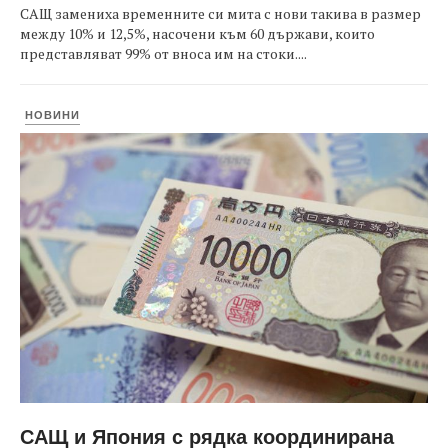
САЩ замениха временните си мита с нови такива в размер
между 10% и 12,5%, насочени към 60 държави, които
представляват 99% от вноса им на стоки....
НОВИНИ
САЩ и Япония с рядка координирана