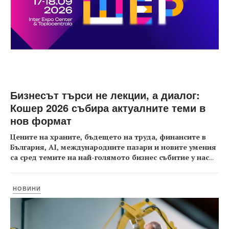
Бизнесът търси не лекции, а диалог:
Кошер 2026 събира актуалните теми в
нов формат
Цените на храните, бъдещето на труда, финансите в
България, AI, международните пазари и новите умения
са сред темите на най-голямото бизнес събитие у нас
...
НОВИНИ