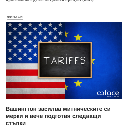
ФИНАСИ
Вашингтон засилва митническите си
мерки и вече подготвя следващи
стъпки