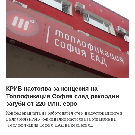
КРИБ настоява за концесия на
Топлофикация София след рекордни
загуби от 220 млн. евро
Конфедерацията на работодателите и индустриалците в
България (КРИБ) официално настоява за отдаване на
"Топлофикация София" ЕАД на концесия....