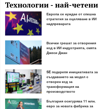
Технологии - най-четени
Европа се нуждае от спешна
стратегия за оцеляване в ИИ
надпреварата
Всички грешат за отворения
код в ИИ индустрията, смята
Джеси Джан
SE подкрепя инициативата за
създаването на модел с
отворен код за
трансформация на
производството
България осигурява 11 млн.
евро за новата фабрика за