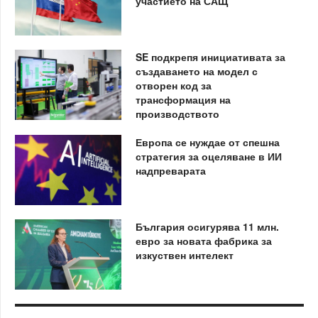
участието на САЩ
SE подкрепя инициативата за
създаването на модел с
отворен код за
трансформация на
производството
Европа се нуждае от спешна
стратегия за оцеляване в ИИ
надпреварата
България осигурява 11 млн.
евро за новата фабрика за
изкуствен интелект