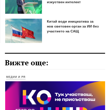
изкуствен интелект
Китай води инициатива за
нов световен орган за ИИ без
участието на САЩ
Вижте още:
МЕДИИ И PR