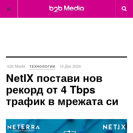
b2b Media
10 Дек 2024
ТЕХНОЛОГИИ
NetIX постави нов
рекорд от 4 Tbps
трафик в мрежата си