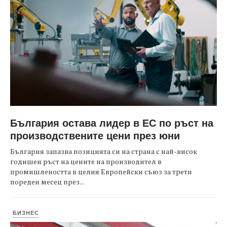
България остава лидер в ЕС по ръст на
производствените цени през юни
България запазва позицията си на страна с най-висок
годишен ръст на цените на производител в
промишлеността в целия Европейски съюз за трети
пореден месец през...
БИЗНЕС