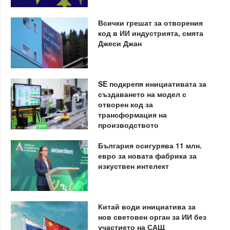
Всички грешат за отворения
код в ИИ индустрията, смята
Джеси Джан
SE подкрепя инициативата за
създаването на модел с
отворен код за
трансформация на
производството
България осигурява 11 млн.
евро за новата фабрика за
изкуствен интелект
Китай води инициатива за
нов световен орган за ИИ без
участието на САЩ