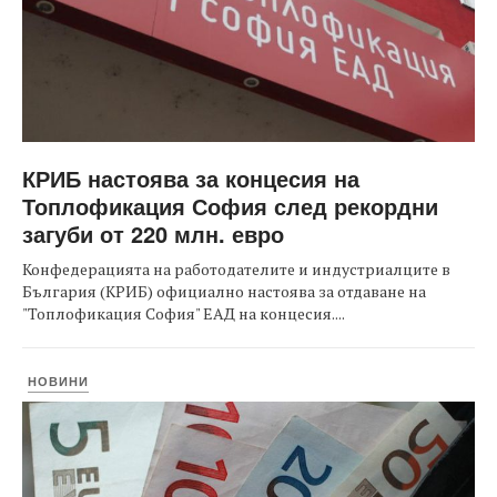
КРИБ настоява за концесия на
Топлофикация София след рекордни
загуби от 220 млн. евро
Конфедерацията на работодателите и индустриалците в
България (КРИБ) официално настоява за отдаване на
"Топлофикация София" ЕАД на концесия....
НОВИНИ