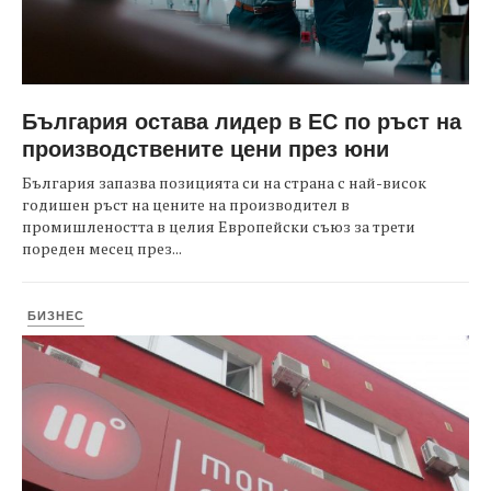
България остава лидер в ЕС по ръст на
производствените цени през юни
България запазва позицията си на страна с най-висок
годишен ръст на цените на производител в
промишлеността в целия Европейски съюз за трети
пореден месец през...
БИЗНЕС