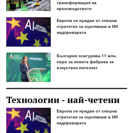
трансформация на
производството
Европа се нуждае от спешна
стратегия за оцеляване в ИИ
надпреварата
България осигурява 11 млн.
евро за новата фабрика за
изкуствен интелект
Технологии - най-четени
Европа се нуждае от спешна
стратегия за оцеляване в ИИ
надпреварата