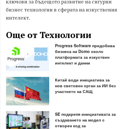
ключови за бъдещото развитие на сигурни
бизнес технологии в сферата на изкуствения
интелект.
Още от Технологии
Progress Software придобива
бизнеса на Domo около
платформата за изкуствен
интелект и данни
Китай води инициатива за
нов световен орган за ИИ без
участието на САЩ
SE подкрепя инициативата за
създаването на модел с
отворен код за