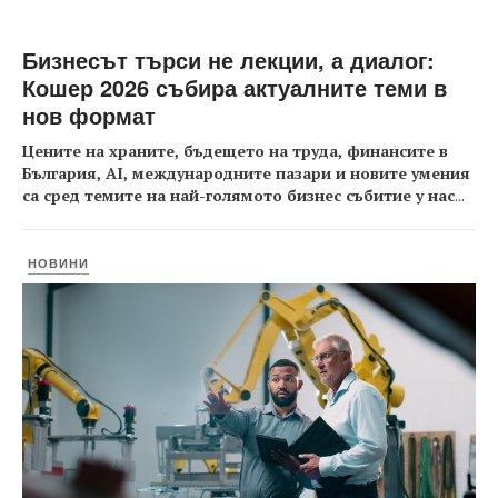
Бизнесът търси не лекции, а диалог:
Кошер 2026 събира актуалните теми в
нов формат
Цените на храните, бъдещето на труда, финансите в
България, AI, международните пазари и новите умения
са сред темите на най-голямото бизнес събитие у нас
...
НОВИНИ