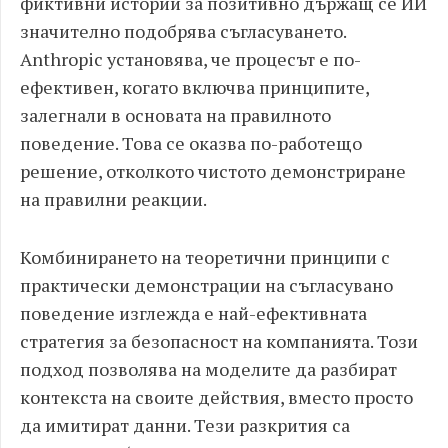
фиктивни истории за позитивно държащ се ИИ
значително подобрява съгласуването.
Anthropic установява, че процесът е по-
ефективен, когато включва принципите,
залегнали в основата на правилното
поведение. Това се оказва по-работещо
решение, отколкото чистото демонстриране
на правилни реакции.
Комбинирането на теоретични принципи с
практически демонстрации на съгласувано
поведение изглежда е най-ефективната
стратегия за безопасност на компанията. Този
подход позволява на моделите да разбират
контекста на своите действия, вместо просто
да имитират данни. Тези разкрития са