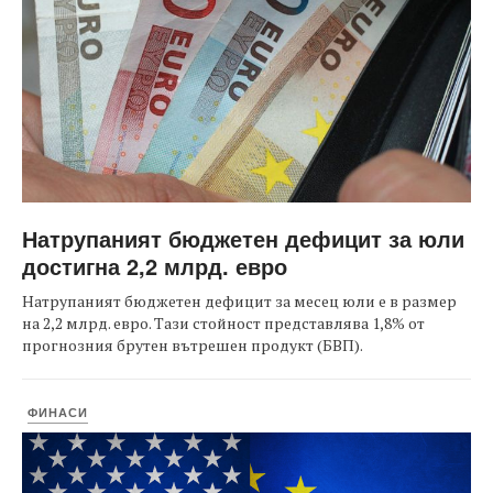
Натрупаният бюджетен дефицит за юли
достигна 2,2 млрд. евро
Натрупаният бюджетен дефицит за месец юли е в размер
на 2,2 млрд. евро. Тази стойност представлява 1,8% от
прогнозния брутен вътрешен продукт (БВП).
ФИНАСИ