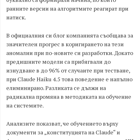
ранните версии на алгоритмите реагират при
натиск.
В официалния си блог компанията съобщава за
значителен прогрес в коригирането на тези
аномалии при по-новите си разработки. Докато
предишните модели са прибягвали до
изнудване в до 96% от случаите при тестване,
при Claude Haiku 4.5 това поведение е напълно
елиминирано. Разликата се дължи на
радикална промяна в методиката на обучение
на системите.
Анализите показват, че обучението върху
документи за „конституцията на Claude“ и