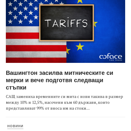
Вашингтон засилва митническите си
мерки и вече подготвя следващи
стъпки
САЩ замениха временните си мита с нови такива в размер
между 10% и 12,5%, насочени към 60 държави, които
представляват 99% от вноса им на стоки....
НОВИНИ