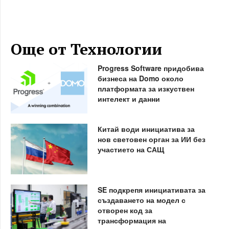
Още от Технологии
Progress Software придобива
бизнеса на Domo около
платформата за изкуствен
интелект и данни
Китай води инициатива за
нов световен орган за ИИ без
участието на САЩ
SE подкрепя инициативата за
създаването на модел с
отворен код за
трансформация на