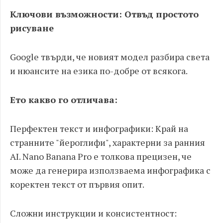
Ключови възможности: Отвъд простото
рисуване
Google твърди, че новият модел разбира света
и нюансите на езика по-добре от всякога.
Ето какво го отличава:
Перфектен текст и инфографики: Край на
странните "йероглифи", характерни за ранния
AI. Nano Banana Pro е толкова прецизен, че
може да генерира използваема инфографика с
коректен текст от първия опит.
Сложни инструкции и консистентност: