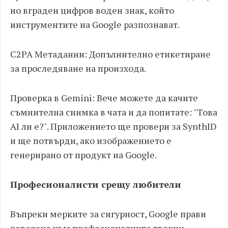
но вграден цифров воден знак, който
инструментите на Google разпознават.
C2PA Метаданни: Допълнително етикетиране
за проследяване на произхода.
Проверка в Gemini: Вече можете да качите
съмнителна снимка в чата и да попитате: "Това
AI ли е?". Приложението ще провери за SynthID
и ще потвърди, ако изображението е
генерирано от продукт на Google.
Професионалисти срещу любители
Въпреки мерките за сигурност, Google прави