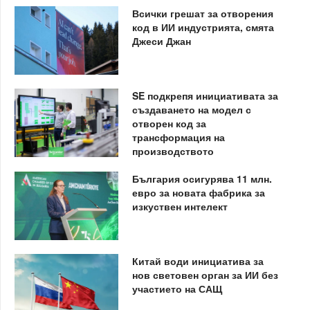
Всички грешат за отворения
код в ИИ индустрията, смята
Джеси Джан
SE подкрепя инициативата за
създаването на модел с
отворен код за
трансформация на
производството
България осигурява 11 млн.
евро за новата фабрика за
изкуствен интелект
Китай води инициатива за
нов световен орган за ИИ без
участието на САЩ