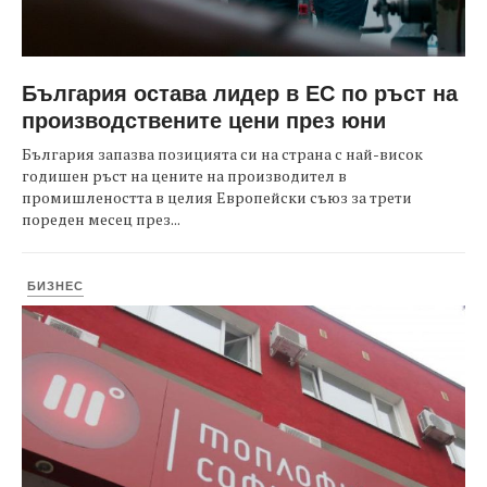
България остава лидер в ЕС по ръст на
производствените цени през юни
България запазва позицията си на страна с най-висок
годишен ръст на цените на производител в
промишлеността в целия Европейски съюз за трети
пореден месец през...
БИЗНЕС