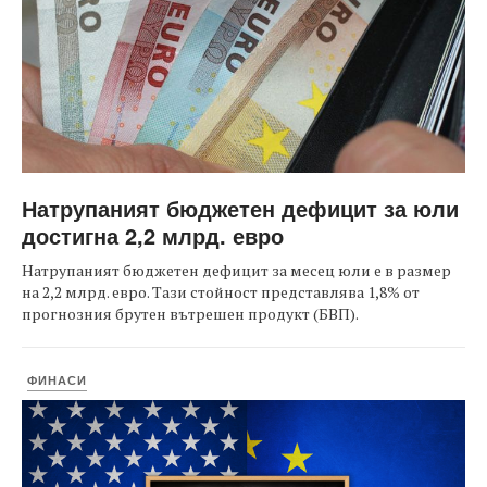
Натрупаният бюджетен дефицит за юли
достигна 2,2 млрд. евро
Натрупаният бюджетен дефицит за месец юли е в размер
на 2,2 млрд. евро. Тази стойност представлява 1,8% от
прогнозния брутен вътрешен продукт (БВП).
ФИНАСИ