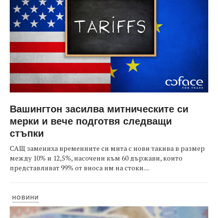
Вашингтон засилва митническите си
мерки и вече подготвя следващи
стъпки
САЩ замениха временните си мита с нови такива в размер
между 10% и 12,5%, насочени към 60 държави, които
представляват 99% от вноса им на стоки....
НОВИНИ