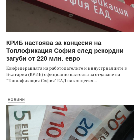
КРИБ настоява за концесия на
Топлофикация София след рекордни
загуби от 220 млн. евро
Конфедерацията на работодателите и индустриалците в
България (КРИБ) официално настоява за отдаване на
"Топлофикация София" ЕАД на концесия....
НОВИНИ