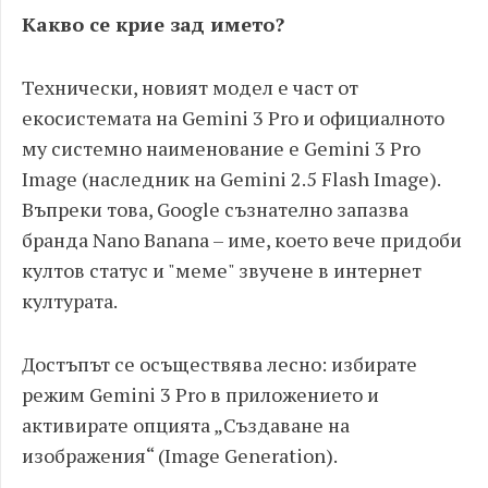
Какво се крие зад името?
Технически, новият модел е част от
екосистемата на Gemini 3 Pro и официалното
му системно наименование е Gemini 3 Pro
Image (наследник на Gemini 2.5 Flash Image).
Въпреки това, Google съзнателно запазва
бранда Nano Banana – име, което вече придоби
култов статус и "меме" звучене в интернет
културата.
Достъпът се осъществява лесно: избирате
режим Gemini 3 Pro в приложението и
активирате опцията „Създаване на
изображения“ (Image Generation).