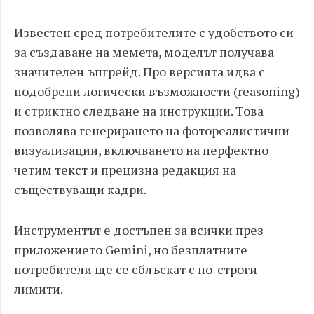
Известен сред потребителите с удобството си
за създаване на мемета, моделът получава
значителен ъпгрейд. Про версията идва с
подобрени логически възможности (reasoning)
и стриктно следване на инструкции. Това
позволява генерирането на фотореалистични
визуализации, включването на перфектно
четим текст и прецизна редакция на
съществуващи кадри.
Инструментът е достъпен за всички през
приложението Gemini, но безплатните
потребители ще се сблъскат с по-строги
лимити.