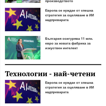
производството
Европа се нуждае от спешна
стратегия за оцеляване в ИИ
надпреварата
България осигурява 11 млн.
евро за новата фабрика за
изкуствен интелект
Технологии - най-четени
Европа се нуждае от спешна
стратегия за оцеляване в ИИ
надпреварата