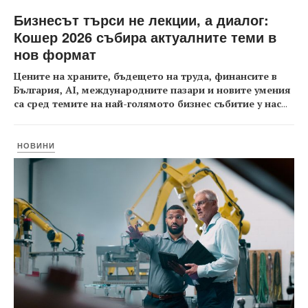
Бизнесът търси не лекции, а диалог:
Кошер 2026 събира актуалните теми в
нов формат
Цените на храните, бъдещето на труда, финансите в
България, AI, международните пазари и новите умения
са сред темите на най-голямото бизнес събитие у нас
...
НОВИНИ