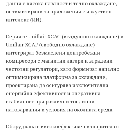
данни с висока плътност и течно охлаждане,
оптимизирани за приложения с изкуствен
интелект (ИИ).
Сериите
Uniflair XCAC
(въздушно охлаждане) и
Uniflair XCAF (свободно охлаждане)
интегрират безмаслени центробежни
компресори с магнитни лагери и вградени
честотни регулатори, като формират напълно
оптимизирана платформа за охлаждане,
проектирана да осигурява изключителна
енергийна ефективност и оперативна
стабилност при различни топлинни
натоварвания и условия на околната среда.
Оборудвана с високоефективен изпарител от