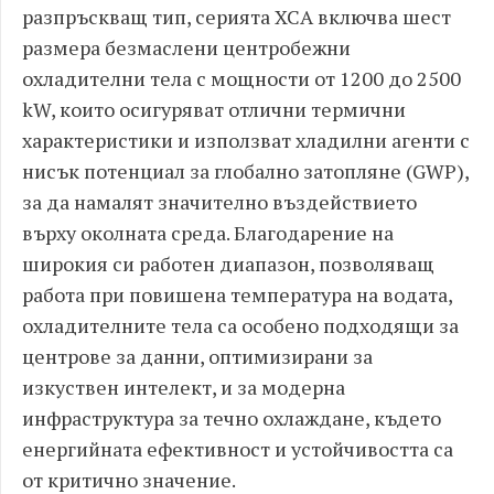
разпръскващ тип, серията XCA включва шест
размера безмаслени центробежни
охладителни тела с мощности от 1200 до 2500
kW, които осигуряват отлични термични
характеристики и използват хладилни агенти с
нисък потенциал за глобално затопляне (GWP),
за да намалят значително въздействието
върху околната среда. Благодарение на
широкия си работен диапазон, позволяващ
работа при повишена температура на водата,
охладителните тела са особено подходящи за
центрове за данни, оптимизирани за
изкуствен интелект, и за модерна
инфраструктура за течно охлаждане, където
енергийната ефективност и устойчивостта са
от критично значение.