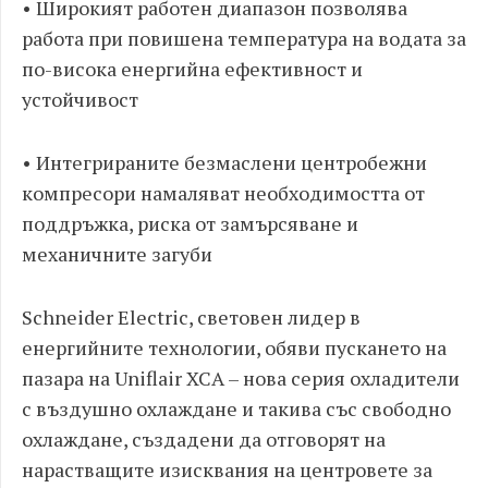
• Широкият работен диапазон позволява
работа при повишена температура на водата за
по-висока енергийна ефективност и
устойчивост
• Интегрираните безмаслени центробежни
компресори намаляват необходимостта от
поддръжка, риска от замърсяване и
механичните загуби
Schneider Electric, световен лидер в
енергийните технологии, обяви пускането на
пазара на Uniflair XCA – нова серия охладители
с въздушно охлаждане и такива със свободно
охлаждане, създадени да отговорят на
нарастващите изисквания на центровете за