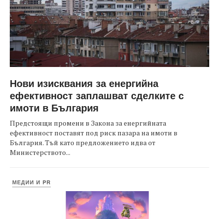
Нови изисквания за енергийна
ефективност заплашват сделките с
имоти в България
Предстоящи промени в Закона за енергийната
ефективност поставят под риск пазара на имоти в
България. Тъй като предложението идва от
Министерството...
МЕДИИ И PR