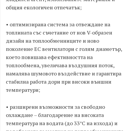
общия екологичен отпечатък;
• оптимизирана система за отвеждане на
топлината със съчетание от нов V-образен
дизайн на топлообменниците и ново
поколение EC вентилатори с голям диаметър,
което повишава ефективността на
топлообмена, увеличава въздушния поток,
намалява шумовото въздействие и гарантира
стабилна работа дори при високи външни
температури;
• разширени възможности за свободно
охлаждане – благодарение на високата
температура на водата (до 33°C на изхода) и