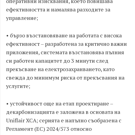
оперативни изисквания, което повишава
ефективността и намалява разходите за
управление;
• бързо възстановяване на работата с висока
ефективност – разработена за критично важни
приложения, системата възстановява пълния
си работен капацитет до 3 минути след
прекъсване на електрозахранването, като
свежда до минимум риска от прекъсвания на
услугите;
• устойчивост още на етап проектиране –
декарбонизацията е заложена в основата на
Uniflair XCA; серията е напълно съобразена с
Регламент (ЕС) 2024/573 относно