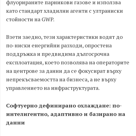
флуорираните парникови газове и използва
като стандарт хладилни агенти с ултраниски
стойности на GWP.
Взети заедно, тези характеристики водят до
по-ниски енергийни разходи, опростена
поддръжка и предвидима дългосрочна
експлоатация, което позволява на операторите
на центрове за данни да се фокусират върху
непрекъсваемостта на бизнеса, а не върху
управлението на инфраструктурата.
Софтуерно дефинирано охлаждане: по-
интелигентно, адаптивно и базирано на
данни