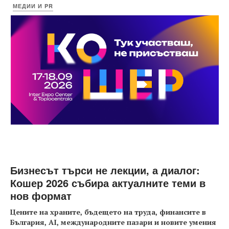
МЕДИИ И PR
Бизнесът търси не лекции, а диалог:
Кошер 2026 събира актуалните теми в
нов формат
Цените на храните, бъдещето на труда, финансите в
България, AI, международните пазари и новите умения