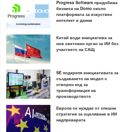
Progress Software придобива
бизнеса на Domo около
платформата за изкуствен
интелект и данни
Китай води инициатива за
нов световен орган за ИИ без
участието на САЩ
SE подкрепя инициативата за
създаването на модел с
отворен код за
трансформация на
производството
Европа се нуждае от спешна
стратегия за оцеляване в ИИ
надпреварата