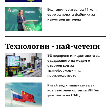
България осигурява 11 млн.
евро за новата фабрика за
изкуствен интелект
Технологии - най-четени
SE подкрепя инициативата за
създаването на модел с
отворен код за
трансформация на
производството
Китай води инициатива за
нов световен орган за ИИ без
участието на САЩ