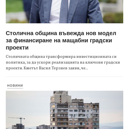
Столична община въвежда нов модел
за финансиране на мащабни градски
проекти
Столичната община трансформира инвестиционната си
политика, за да ускори реализацията на ключови градски
проекти. Кметът Васил Терзиев заяви, че...
НОВИНИ