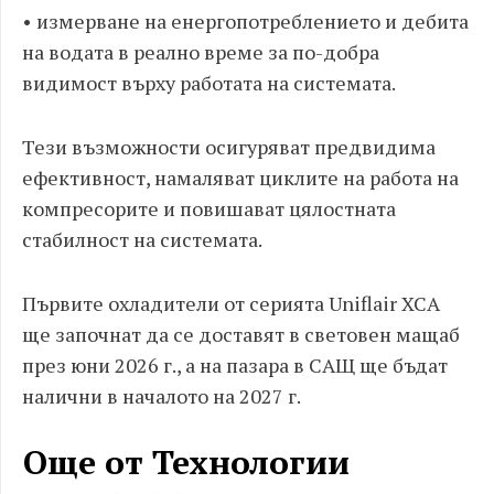
• измерване на енергопотреблението и дебита
на водата в реално време за по-добра
видимост върху работата на системата.
Тези възможности осигуряват предвидима
ефективност, намаляват циклите на работа на
компресорите и повишават цялостната
стабилност на системата.
Първите охладители от серията Uniflair XCA
ще започнат да се доставят в световен мащаб
през юни 2026 г., а на пазара в САЩ ще бъдат
налични в началото на 2027 г.
Още от Технологии