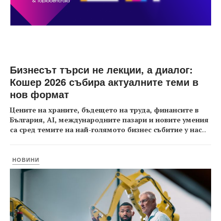
Бизнесът търси не лекции, а диалог:
Кошер 2026 събира актуалните теми в
нов формат
Цените на храните, бъдещето на труда, финансите в
България, AI, международните пазари и новите умения
са сред темите на най-голямото бизнес събитие у нас
...
НОВИНИ