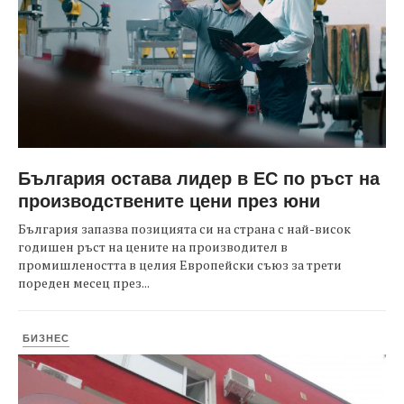
България остава лидер в ЕС по ръст на
производствените цени през юни
България запазва позицията си на страна с най-висок
годишен ръст на цените на производител в
промишлеността в целия Европейски съюз за трети
пореден месец през...
БИЗНЕС