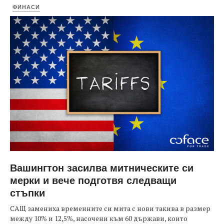
ФИНАСИ
Вашингтон засилва митническите си
мерки и вече подготвя следващи
стъпки
САЩ замениха временните си мита с нови такива в размер
между 10% и 12,5%, насочени към 60 държави, които