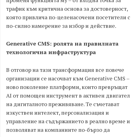
променя функцията му – от входна точка за
трафик към критична основа за достоверност,
която привлича по-целенасочени посетители с
по-силно намерение за избор и действие.
Generative CMS: ролята на правилната
технологична инфраструктура
В отговор на тази трансформация все повече
организации се насочват към Generative CMS –
ново поколение платформи, които превръщат
AI от помощен инструмент в активен двигател
на дигиталното преживяване. Те съчетават
изкуствен интелект, персонализация и
управление на съдържанието в реално време и
позволяват на компаниите по-бързо да