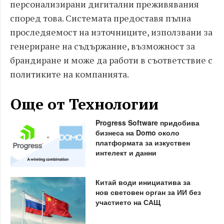
персонализирани дигитални преживявания
според това. Системата предоставя пълна
проследяемост на източниците, използвани за
генериране на съдържание, възможност за
брандиране и може да работи в съответствие с
политиките на компанията.
Още от Технологии
Progress Software придобива
бизнеса на Domo около
платформата за изкуствен
интелект и данни
Китай води инициатива за
нов световен орган за ИИ без
участието на САЩ