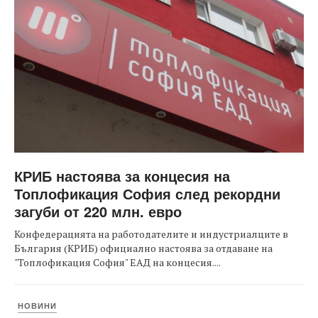
КРИБ настоява за концесия на
Топлофикация София след рекордни
загуби от 220 млн. евро
Конфедерацията на работодателите и индустриалците в
България (КРИБ) официално настоява за отдаване на
"Топлофикация София" ЕАД на концесия....
НОВИНИ