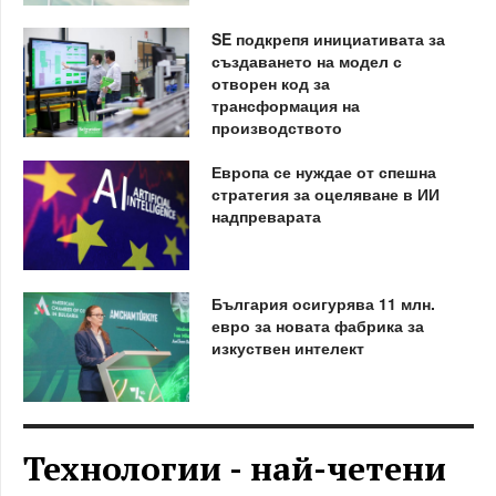
SE подкрепя инициативата за
създаването на модел с
отворен код за
трансформация на
производството
Европа се нуждае от спешна
стратегия за оцеляване в ИИ
надпреварата
България осигурява 11 млн.
евро за новата фабрика за
изкуствен интелект
Технологии - най-четени