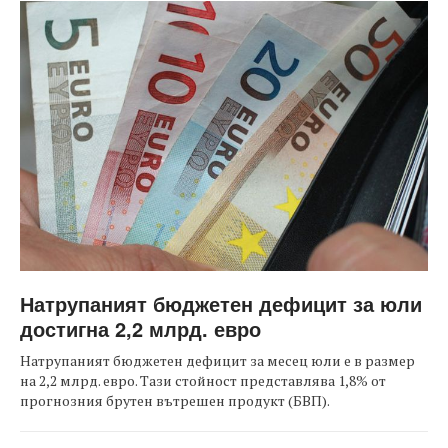
Натрупаният бюджетен дефицит за юли
достигна 2,2 млрд. евро
Натрупаният бюджетен дефицит за месец юли е в размер
на 2,2 млрд. евро. Тази стойност представлява 1,8% от
прогнозния брутен вътрешен продукт (БВП).