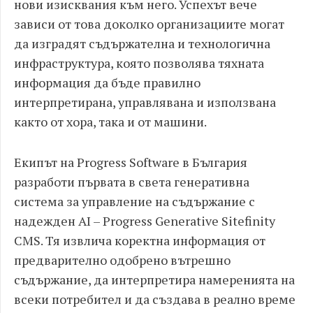
нови изисквания към него. Успехът вече
зависи от това доколко организациите могат
да изградят съдържателна и технологична
инфраструктура, която позволява тяхната
информация да бъде правилно
интерпретирана, управлявана и използвана
както от хора, така и от машини.
Екипът на Progress Software в България
разработи първата в света генеративна
система за управление на съдържание с
надежден AI – Progress Generative Sitefinity
CMS. Тя извлича коректна информация от
предварително одобрено вътрешно
съдържание, да интерпретира намеренията на
всеки потребител и да създава в реално време