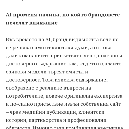
AI променя начина, по който брандовете
печелят внимание
Във времето на AI, бранд видимостта вече не
се решава само от ключови думи, а от това
дали компаниите присъстват с ясно, полезно и
достоверно съдържание там, където големите
езикови модели търсят смисъл и
достоверност. Това изисква съдържание,
съобразено с реалните въпроси на
потребителите, повече оригинална експертиза
и по-силно присъствие извън собствения сайт
– чрез медийни публикации, клиентски
истории, партньорства и професионални
общности. Именно тази комбинация увеличава