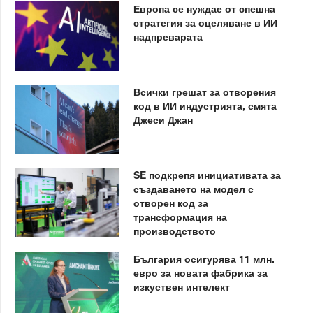
Европа се нуждае от спешна
стратегия за оцеляване в ИИ
надпреварата
Всички грешат за отворения
код в ИИ индустрията, смята
Джеси Джан
SE подкрепя инициативата за
създаването на модел с
отворен код за
трансформация на
производството
България осигурява 11 млн.
евро за новата фабрика за
изкуствен интелект