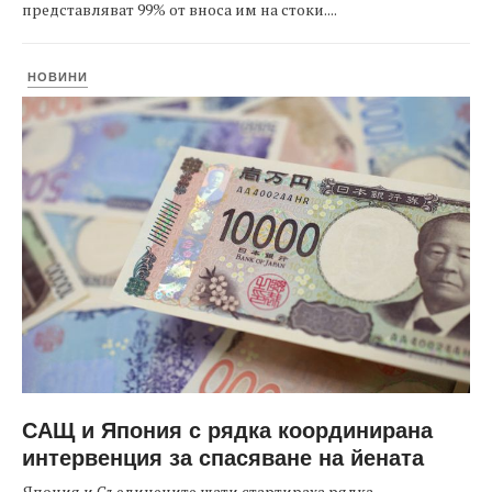
представляват 99% от вноса им на стоки....
НОВИНИ
САЩ и Япония с рядка координирана
интервенция за спасяване на йената
Япония и Съединените щати стартираха рядка,