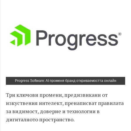
Progress Software: AI променя бранд откриваемостта онлайн
Три ключови промени, предизвикани от
изкуствения интелект, пренаписват правилата
за видимост, доверие и технологии в
дигиталното пространство.