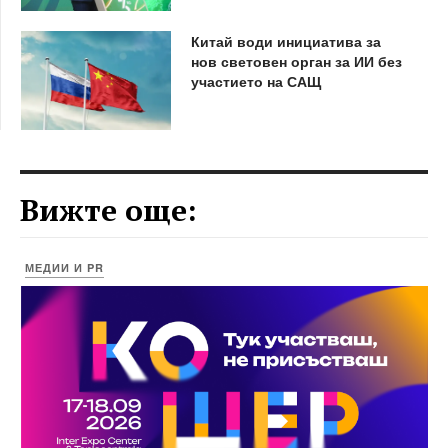
Китай води инициатива за
нов световен орган за ИИ без
участието на САЩ
Вижте още:
МЕДИИ И PR