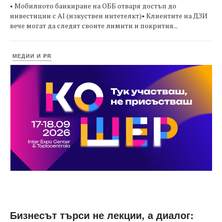
• Мобилното банкиране на ОББ отваря достъп до
инвестиции с AI (изкуствен интетелкт)• Клиентите на ДЗИ
вече могат да следят своите лимити и покрития...
МЕДИИ И PR
Бизнесът търси не лекции, а диалог: