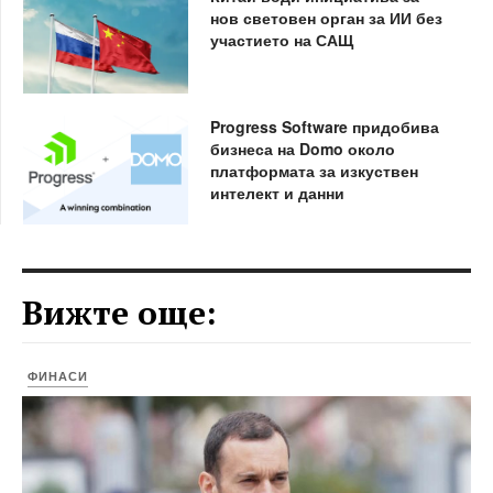
нов световен орган за ИИ без
участието на САЩ
Progress Software придобива
бизнеса на Domo около
платформата за изкуствен
интелект и данни
Вижте още:
ФИНАСИ