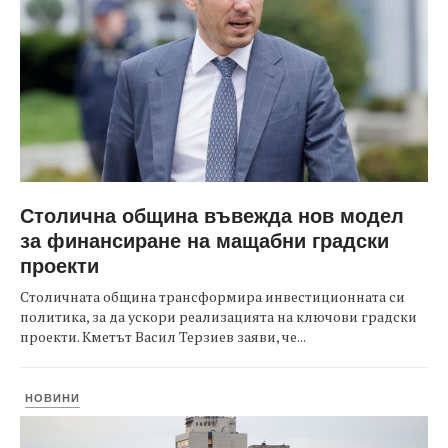
Столична община въвежда нов модел
за финансиране на мащабни градски
проекти
Столичната община трансформира инвестиционната си
политика, за да ускори реализацията на ключови градски
проекти. Кметът Васил Терзиев заяви, че...
НОВИНИ