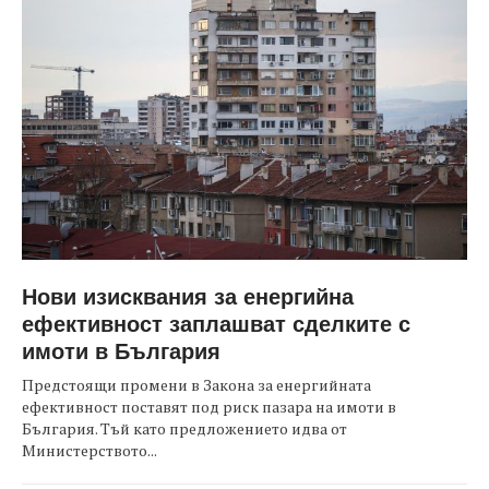
Нови изисквания за енергийна
ефективност заплашват сделките с
имоти в България
Предстоящи промени в Закона за енергийната
ефективност поставят под риск пазара на имоти в
България. Тъй като предложението идва от
Министерството...