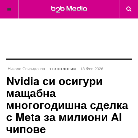
Никола Спиридонов
18 Фев 2026
ТЕХНОЛОГИИ
Nvidia си осигури
мащабна
многогодишна сделка
с Meta за милиони AI
чипове