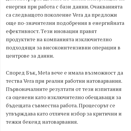
енергия при работа с бази данни. Очакванията
са следващото поколение Vera да предложи
още по-значителни подобрения в енергийната
ефективност. Тези иновации правят
продуктите на компанията изключително
подходящи за високоинтензивни операции в
центрове за данни.
Според Бък, Meta вече е имала възможност да
тества Vera при реални работни натоварвания.
Първоначалните резултати от тези изпитания
са оценени като изключително обещаващи за
бъдещата съвместна работа. Процесорът се
утвърждава като отличен избор за критични и
тежки бекенд натоварвания.