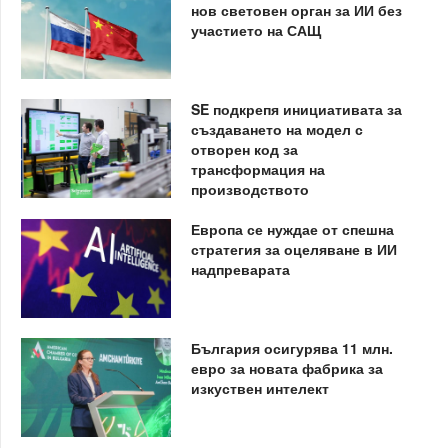
нов световен орган за ИИ без
участието на САЩ
SE подкрепя инициативата за
създаването на модел с
отворен код за
трансформация на
производството
Европа се нуждае от спешна
стратегия за оцеляване в ИИ
надпреварата
България осигурява 11 млн.
евро за новата фабрика за
изкуствен интелект