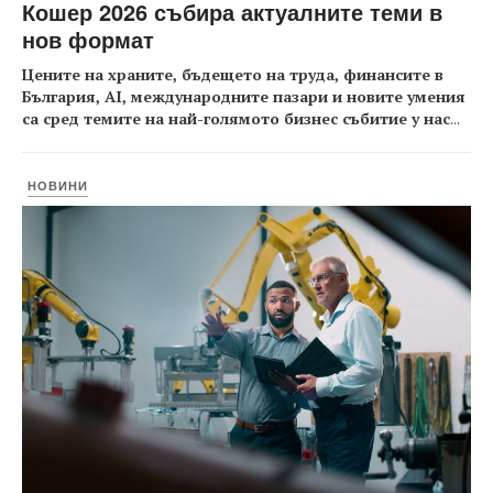
Кошер 2026 събира актуалните теми в
нов формат
Цените на храните, бъдещето на труда, финансите в
България, AI, международните пазари и новите умения
са сред темите на най-голямото бизнес събитие у нас
...
НОВИНИ