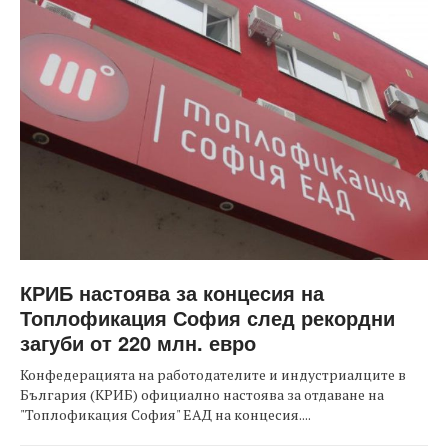
КРИБ настоява за концесия на
Топлофикация София след рекордни
загуби от 220 млн. евро
Конфедерацията на работодателите и индустриалците в
България (КРИБ) официално настоява за отдаване на
"Топлофикация София" ЕАД на концесия....