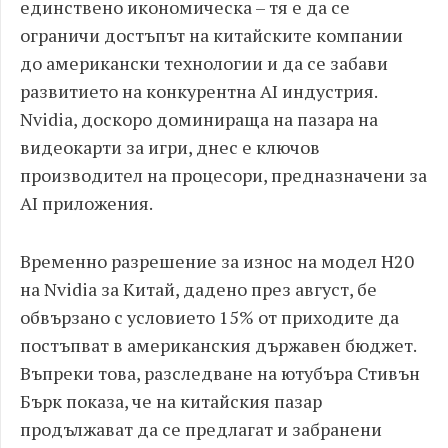
единствено икономическа – тя е да се
ограничи достъпът на китайските компании
до американски технологии и да се забави
развитието на конкурентна AI индустрия.
Nvidia, доскоро доминираща на пазара на
видеокарти за игри, днес е ключов
производител на процесори, предназначени за
AI приложения.
Временно разрешение за износ на модел H20
на Nvidia за Китай, дадено през август, бе
обвързано с условието 15% от приходите да
постъпват в американския държавен бюджет.
Въпреки това, разследване на ютубъра Стивън
Бърк показа, че на китайския пазар
продължават да се предлагат и забранени