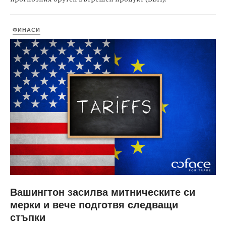
ФИНАСИ
Вашингтон засилва митническите си
мерки и вече подготвя следващи
стъпки