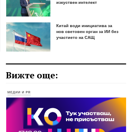
изкуствен интелект
Китай води инициатива за
нов световен орган за ИИ без
участието на САЩ
Вижте още:
МЕДИИ И PR