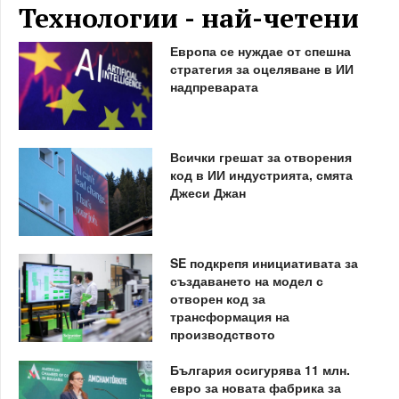
Технологии - най-четени
Европа се нуждае от спешна
стратегия за оцеляване в ИИ
надпреварата
Всички грешат за отворения
код в ИИ индустрията, смята
Джеси Джан
SE подкрепя инициативата за
създаването на модел с
отворен код за
трансформация на
производството
България осигурява 11 млн.
евро за новата фабрика за