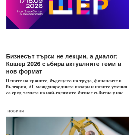
Бизнесът търси не лекции, а диалог:
Кошер 2026 събира актуалните теми в
нов формат
Цените на храните, бъдещето на труда, финансите в
България, AI, международните пазари и новите умения
са сред темите на най-голямото бизнес събитие у нас
...
НОВИНИ