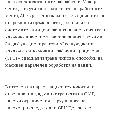
високотехнологичните разработки. Макар и
често дискутирано в контекста на работните
места, AI е критично важен за създаването на
съвременни оръжия като дронове и за
системите за лицево разпознаване, които са от
ключово значение за авторитарните режими.
За да функционира, този AI се нуждае от
изключително мощни графични процесори
(GPU) – специализирани чипове, способни на
масивен паралелен обработка на данни.
В отговор на нарастващото технологично
съревнование, администрацията на САЩ
наложи ограничения върху износа на
високопроизводителни GPU. Целта не е