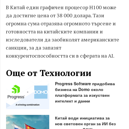
В Китай един графичен процесор H100 може
да достигне цена от 38 000 долара. Тази
огромна сума отразява огромното търсене и
готовността на китайските компании и
изследователи да заобиколят американските
санкции, за да запазят
конкурентоспособността си в сферата на AI.
Още от Технологии
Progress Software придобива
бизнеса на Domo около
платформата за изкуствен
интелект и данни
Китай води инициатива за
нов световен орган за ИИ без