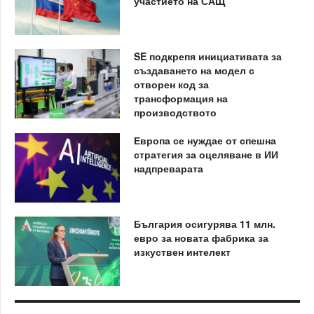
участието на САЩ
SE подкрепя инициативата за
създаването на модел с
отворен код за
трансформация на
производството
Европа се нуждае от спешна
стратегия за оцеляване в ИИ
надпреварата
България осигурява 11 млн.
евро за новата фабрика за
изкуствен интелект