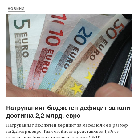
НОВИНИ
Натрупаният бюджетен дефицит за юли
достигна 2,2 млрд. евро
Натрупаният бюджетен дефицит за месец юли е в размер
на 2,2 млрд. евро. Тази стойност представлява 1,8% от
прогнозния брутен вътрешен продукт (БВП).