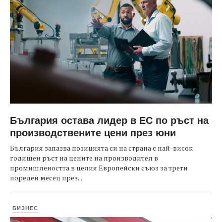
България остава лидер в ЕС по ръст на
производствените цени през юни
България запазва позицията си на страна с най-висок
годишен ръст на цените на производител в
промишлеността в целия Европейски съюз за трети
пореден месец през...
БИЗНЕС