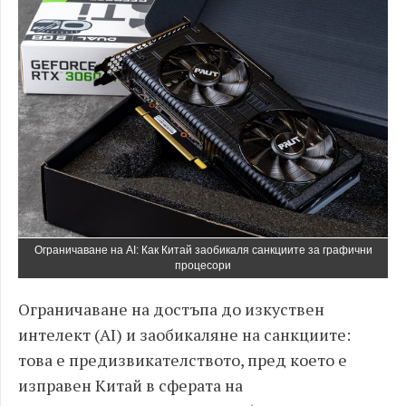
Ограничаване на AI: Как Китай заобикаля санкциите за графични
процесори
Ограничаване на достъпа до изкуствен
интелект (AI) и заобикаляне на санкциите:
това е предизвикателството, пред което е
изправен Китай в сферата на