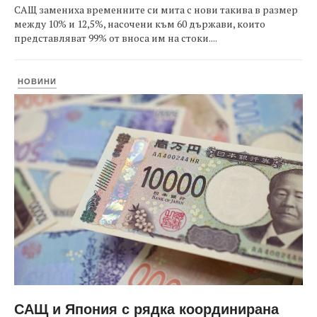
САЩ замениха временните си мита с нови такива в размер
между 10% и 12,5%, насочени към 60 държави, които
представляват 99% от вноса им на стоки....
НОВИНИ
САЩ и Япония с рядка координирана