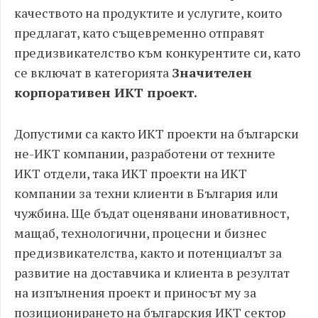
качеството на продуктите и услугите, които
предлагат, като същевременно отправят
предизвикателство към конкурентите си, като
се включат в категорията
Значителен
корпоративен ИКТ проект.
Допустими са както ИКТ проекти на български
не-ИКТ компании, разработени от техните
ИКТ отдели, така ИКТ проекти на ИКТ
компании за техни клиенти в България или
чужбина. Ще бъдат оценявани иновативност,
мащаб, технологични, процесни и бизнес
предизвикателства, както и потенциалът за
развитие на доставчика и клиента в резултат
на изпълнения проект и приносът му за
позиционирането на българския ИКТ сектор