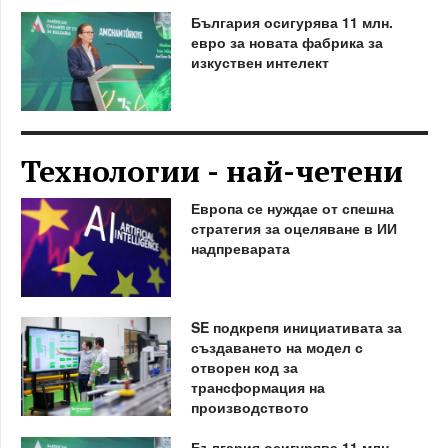
България осигурява 11 млн.
евро за новата фабрика за
изкуствен интелект
Технологии - най-четени
Европа се нуждае от спешна
стратегия за оцеляване в ИИ
надпреварата
SE подкрепя инициативата за
създаването на модел с
отворен код за
трансформация на
производството
България осигурява 11 млн.