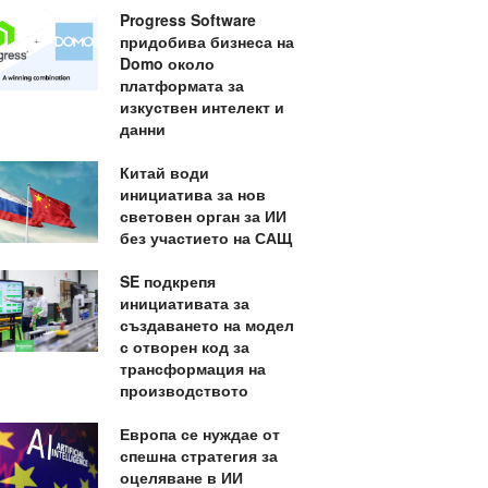
Progress Software
придобива бизнеса на
Domo около
платформата за
изкуствен интелект и
данни
Китай води
инициатива за нов
световен орган за ИИ
без участието на САЩ
SE подкрепя
инициативата за
създаването на модел
с отворен код за
трансформация на
производството
Европа се нуждае от
спешна стратегия за
оцеляване в ИИ