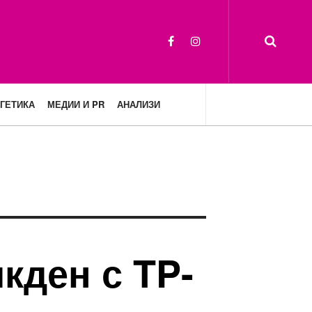
ГЕТИКА
МЕДИИ И PR
АНАЛИЗИ
кден с TP-