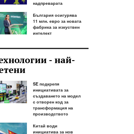
надпреварата
България осигурява
11 млн. евро за новата
фабрика за изкуствен
интелект
ехнологии - най-
етени
SE подкрепя
инициативата за
създаването на модел
с отворен код за
трансформация на
производството
Китай води
инициатива за нов