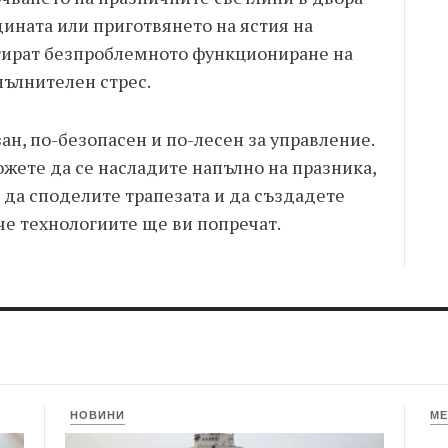
дината или приготвянето на ястия на
тират безпроблемното функциониране на
пълнителен стрес.
ан, по-безопасен и по-лесен за управление.
жете да се насладите напълно на празника,
, да споделите трапезата и да създадете
 че технологиите ще ви попречат.
НОВИНИ
МЕ