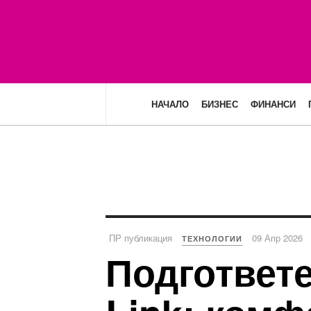
НАЧАЛО
БИЗНЕС
ФИНАНСИ
ПР публикация
09 Апр 2026
ТЕХНОЛОГИИ
Подгответе