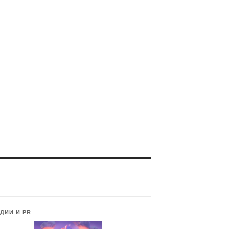
ДИИ И PR