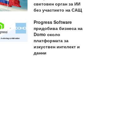
световен орган за ИИ
без участието на САЩ
Progress Software
придобива бизнеса на
Domo около
платформата за
изкуствен интелект и
данни