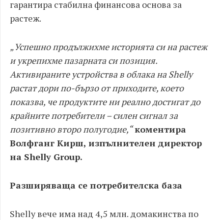
гарантира стабилна финансова основа за
растеж.
„Успешно продължихме историята си на растеж
и укрепихме пазарната си позиция.
Активираните устройства в облака на Shelly
растат дори по-бързо от приходите, което
показва, че продуктите ни реално достигат до
крайните потребители – силен сигнал за
позитивно второ полугодие,“
коментира
Волфганг Кирш, изпълнителен директор
на Shelly Group.
Разширяваща се потребителска база
Shelly вече има над 4,5 млн. домакинства по