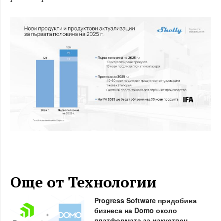
Още от Технологии
Progress Software придобива
бизнеса на Domo около
платформата за изкуствен