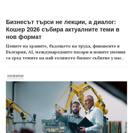
Бизнесът търси не лекции, а диалог:
Кошер 2026 събира актуалните теми в
нов формат
Цените на храните, бъдещето на труда, финансите в
България, AI, международните пазари и новите умения
са сред темите на най-голямото бизнес събитие у нас
...
НОВИНИ