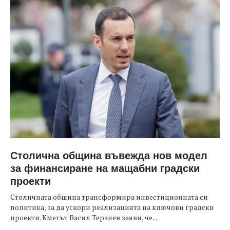
Столична община въвежда нов модел
за финансиране на мащабни градски
проекти
Столичната община трансформира инвестиционната си
политика, за да ускори реализацията на ключови градски
проекти. Кметът Васил Терзиев заяви, че...