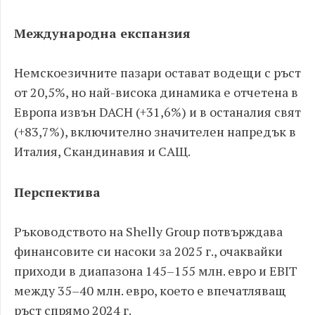
Международна експанзия
Немскоезичните пазари остават водещи с ръст
от 20,5%, но най-висока динамика е отчетена в
Европа извън DACH (+31,6%) и в останалия свят
(+83,7%), включително значителен напредък в
Италия, Скандинавия и САЩ.
Перспектива
Ръководството на Shelly Group потвърждава
финансовите си насоки за 2025 г., очаквайки
приходи в диапазона 145–155 млн. евро и EBIT
между 35–40 млн. евро, което е впечатляващ
ръст спрямо 2024 г.