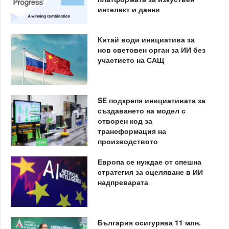
интелект и данни
Китай води инициатива за
нов световен орган за ИИ без
участието на САЩ
SE подкрепя инициативата за
създаването на модел с
отворен код за
трансформация на
производството
Европа се нуждае от спешна
стратегия за оцеляване в ИИ
надпреварата
България осигурява 11 млн.