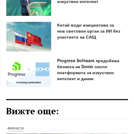
изкуствен интелект
Китай води инициатива за
нов световен орган за ИИ без
участието на САЩ
Progress Software придобива
бизнеса на Domo около
платформата за изкуствен
интелект и данни
Вижте още:
ФИНАСИ