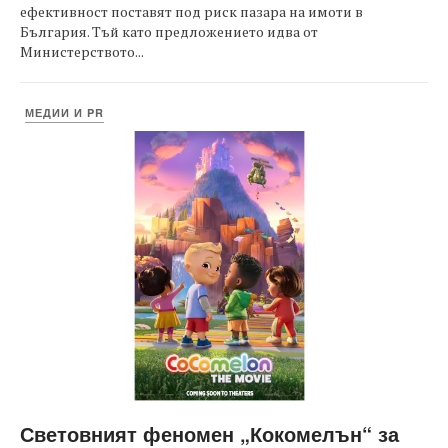
ефективност поставят под риск пазара на имоти в
България. Тъй като предложението идва от
Министерството...
МЕДИИ И PR
Световният феномен „Кокомелън“ за