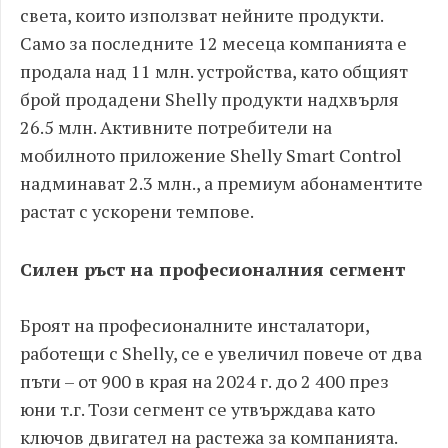
света, които използват нейните продукти.
Само за последните 12 месеца компанията е
продала над 11 млн. устройства, като общият
брой продадени Shelly продукти надхвърля
26.5 млн. Активните потребители на
мобилното приложение Shelly Smart Control
надминават 2.3 млн., а премиум абонаментите
растат с ускорени темпове.
Силен ръст на професионалния сегмент
Броят на професионалните инсталатори,
работещи с Shelly, се е увеличил повече от два
пъти – от 900 в края на 2024 г. до 2 400 през
юни т.г. Този сегмент се утвърждава като
ключов двигател на растежа за компанията.