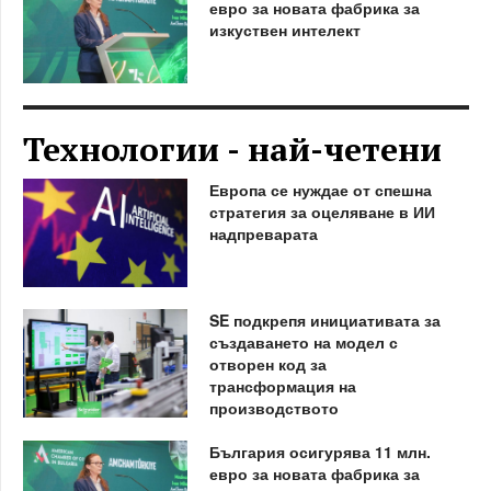
евро за новата фабрика за
изкуствен интелект
Технологии - най-четени
Европа се нуждае от спешна
стратегия за оцеляване в ИИ
надпреварата
SE подкрепя инициативата за
създаването на модел с
отворен код за
трансформация на
производството
България осигурява 11 млн.
евро за новата фабрика за