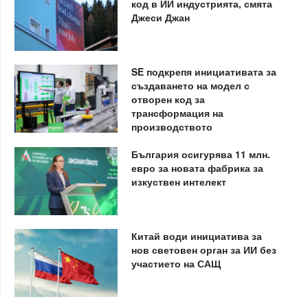
код в ИИ индустрията, смята
Джеси Джан
SE подкрепя инициативата за
създаването на модел с
отворен код за
трансформация на
производството
България осигурява 11 млн.
евро за новата фабрика за
изкуствен интелект
Китай води инициатива за
нов световен орган за ИИ без
участието на САЩ