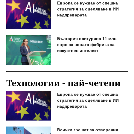
Европа се нуждае от спешна
стратегия за оцеляване в ИИ
надпреварата
България осигурява 11 млн.
евро за новата фабрика за
изкуствен интелект
Технологии - най-четени
Европа се нуждае от спешна
стратегия за оцеляване в ИИ
надпреварата
Всички грешат за отворения