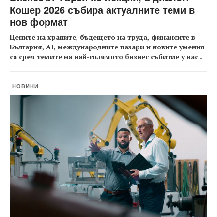
Кошер 2026 събира актуалните теми в
нов формат
Цените на храните, бъдещето на труда, финансите в
България, AI, международните пазари и новите умения
са сред темите на най-голямото бизнес събитие у нас
...
НОВИНИ