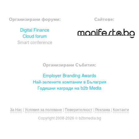
FOOTER-ФОРУМИ
FOOTER-MIDDLE
Организирани форуми:
Сайтове:
Digital Finance
Cloud forum
Smart conference
FOOTER-СЪБИТИЯ
Организирани Събития:
Employer Branding Awards
Най-зелените компании в Бълагрия
Годишни награди на b2b Media
За Нас
|
Условия за ползване
|
Поверителност
|
Реклама
|
Контакти
Copyright 2008-
2026 © b2bmedia.bg