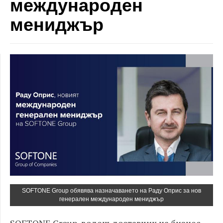
международен
мениджър
SOFTONE Group обявява назначаването на Раду Оприс за нов
генерален международен мениджър
SOFTONE Group, водещ доставчик на бизнес