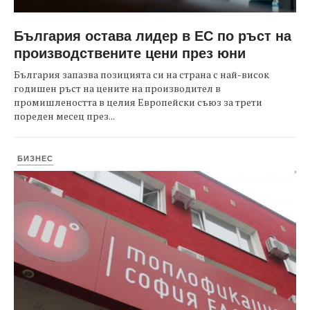
България остава лидер в ЕС по ръст на
производствените цени през юни
България запазва позицията си на страна с най-висок
годишен ръст на цените на производител в
промишлеността в целия Европейски съюз за трети
пореден месец през...
БИЗНЕС