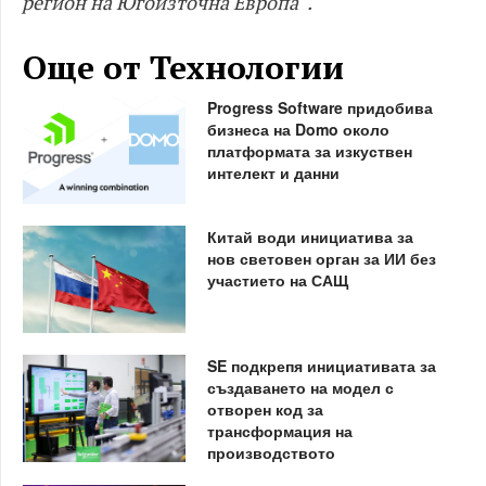
регион на Югоизточна Европа“.
Още от Технологии
Progress Software придобива
бизнеса на Domo около
платформата за изкуствен
интелект и данни
Китай води инициатива за
нов световен орган за ИИ без
участието на САЩ
SE подкрепя инициативата за
създаването на модел с
отворен код за
трансформация на
производството