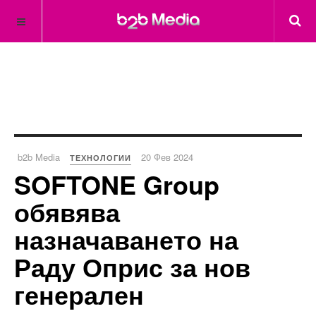
b2b Media
20 Фев 2024
ТЕХНОЛОГИИ
SOFTONE Group
обявява
назначаването на
Раду Оприс за нов
генерален