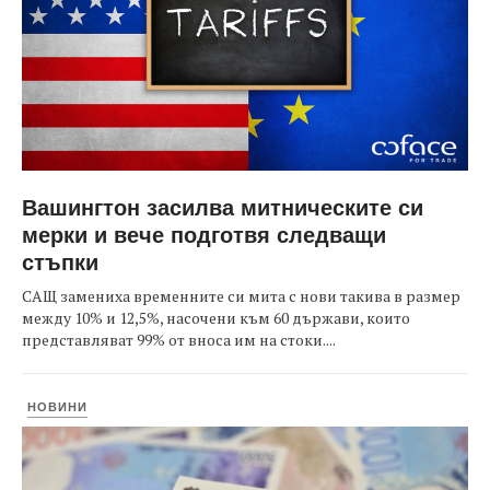
Вашингтон засилва митническите си
мерки и вече подготвя следващи
стъпки
САЩ замениха временните си мита с нови такива в размер
между 10% и 12,5%, насочени към 60 държави, които
представляват 99% от вноса им на стоки....
НОВИНИ