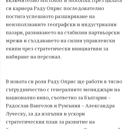
си кариера Раду Оприс последователно
постига успешното разширяване на
неизползваните географски и индустриални
пазари, развиването на стабилни партньорски
мрежи и създаването на силни управленски
екипи чрез стратегически инициативи за
набиране на персонал.
В новата си роля Раду Оприс ще работи в тясно
сътрудничество с генералните мениджъри на
национално ниво, съответно за България –
Радослав Вангелов и Румъния – Александра
Луческу, за да изпълни и ускори
стратегическия план за развитие на