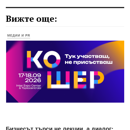
Вижте още:
МЕДИИ И PR
Бизнесът търси не лекции, а диалог: