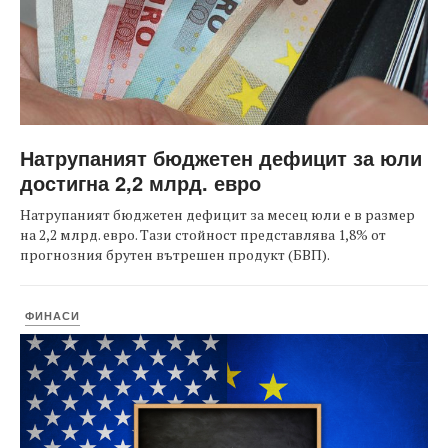
Натрупаният бюджетен дефицит за юли
достигна 2,2 млрд. евро
Натрупаният бюджетен дефицит за месец юли е в размер
на 2,2 млрд. евро. Тази стойност представлява 1,8% от
прогнозния брутен вътрешен продукт (БВП).
ФИНАСИ