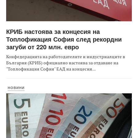
КРИБ настоява за концесия на
Топлофикация София след рекордни
загуби от 220 млн. евро
Конфедерацията на работодателите и индустриалците в
България (КРИБ) официално настоява за отдаване на
"Топлофикация София" ЕАД на концесия....
НОВИНИ