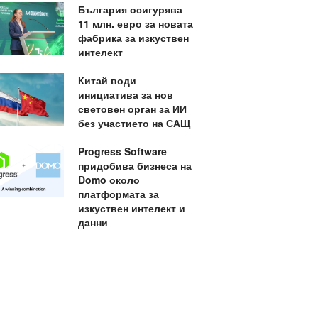
България осигурява
11 млн. евро за новата
фабрика за изкуствен
интелект
Китай води
инициатива за нов
световен орган за ИИ
без участието на САЩ
Progress Software
придобива бизнеса на
Domo около
платформата за
изкуствен интелект и
данни