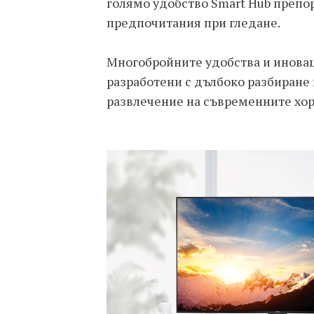
голямо удобство Smart Hub препо
предпочитания при гледане.
Многобройните удобства и иновац
разработени с дълбоко разбиране 
развлечение на съвременните хор