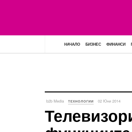
НАЧАЛО
БИЗНЕС
ФИНАНСИ
b2b Media
02 Юни 2014
ТЕХНОЛОГИИ
Телевизор