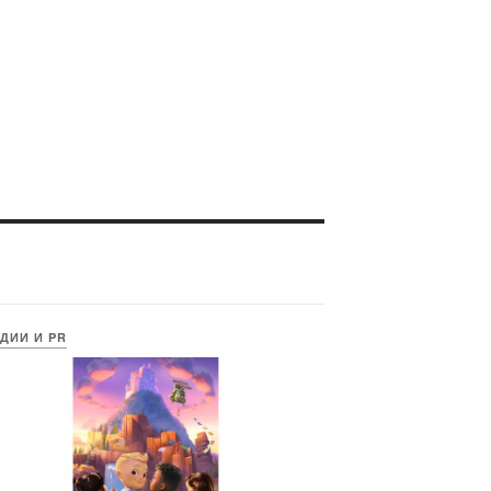
ДИИ И PR