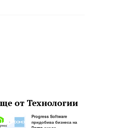
ще от Технологии
Progress Software
придобива бизнеса на
Domo около