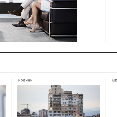
НОВИНИ
МЕ