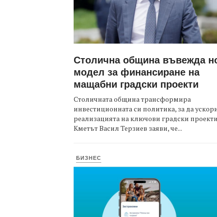
Столична община въвежда н
модел за финансиране на
мащабни градски проекти
Столичната община трансформира
инвестиционната си политика, за да ускор
реализацията на ключови градски проекти
Кметът Васил Терзиев заяви, че...
БИЗНЕС