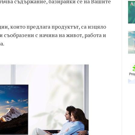
ръчва съдържание, базирайки се на Вашите
ии, които предлага продуктът, са изцяло
и съобразени с начина на живот, работа и
а.