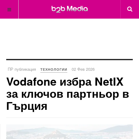
ПР публикация
02 Фев 2026
ТЕХНОЛОГИИ
Vodafone избра NetIX
за ключов партньор в
Гърция