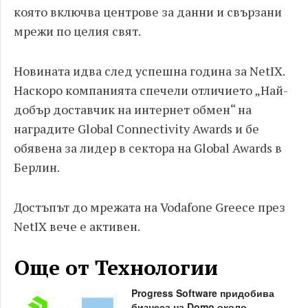
която включва центрове за данни и свързани
мрежи по целия свят.
Новината идва след успешна година за NetIX.
Наскоро компанията спечели отличието „Най-
добър доставчик на интернет обмен“ на
наградите Global Connectivity Awards и бе
обявена за лидер в сектора на Global Awards в
Берлин.
Достъпът до мрежата на Vodafone Greece през
NetIX вече е активен.
Още от Технологии
Progress Software придобива
бизнеса на Domo около