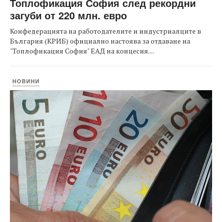
Топлофикация София след рекордни
загуби от 220 млн. евро
Конфедерацията на работодателите и индустриалците в
България (КРИБ) официално настоява за отдаване на
"Топлофикация София" ЕАД на концесия....
НОВИНИ