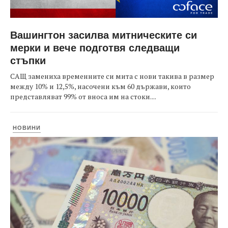
Вашингтон засилва митническите си
мерки и вече подготвя следващи
стъпки
САЩ замениха временните си мита с нови такива в размер
между 10% и 12,5%, насочени към 60 държави, които
представляват 99% от вноса им на стоки....
НОВИНИ