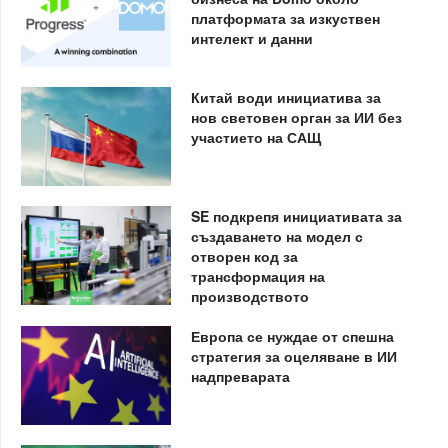
платформата за изкуствен
интелект и данни
Китай води инициатива за
нов световен орган за ИИ без
участието на САЩ
SE подкрепя инициативата за
създаването на модел с
отворен код за
трансформация на
производството
Европа се нуждае от спешна
стратегия за оцеляване в ИИ
надпреварата