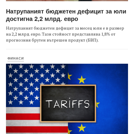
Натрупаният бюджетен дефицит за юли
достигна 2,2 млрд. евро
Натрупаният бюджетен дефицит за месец юли е в размер
на 2,2 млрд. евро. Тази стойност представлява 1,8% от
прогнозния брутен вътрешен продукт (БВП).
ФИНАСИ