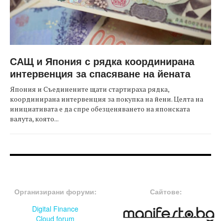
САЩ и Япония с рядка координирана
интервенция за спасяване на йената
Япония и Съединените щати стартираха рядка,
координирана интервенция за покупка на йени. Целта на
инициативата е да спре обезценяването на японската
валута, която...
FOOTER-ФОРУМИ
FOOTER-MIDDLE
Организирани форуми:
Сайтове:
Digital Finance
Cloud forum