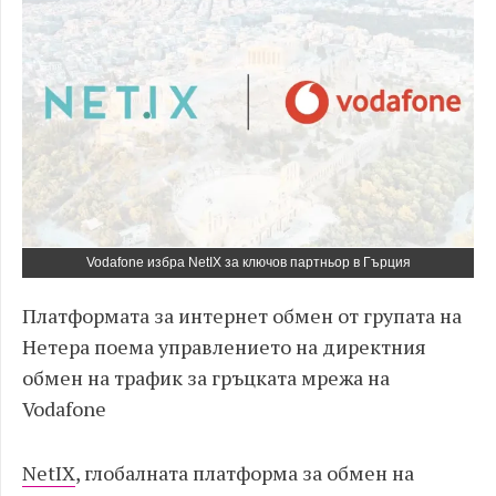
Vodafone избра NetIX за ключов партньор в Гърция
Платформата за интернет обмен от групата на
Нетера поема управлението на директния
обмен на трафик за гръцката мрежа на
Vodafone
NetIX
, глобалната платформа за обмен на