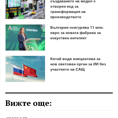
създаването на модел с
отворен код за
трансформация на
производството
България осигурява 11 млн.
евро за новата фабрика за
изкуствен интелект
Китай води инициатива за
нов световен орган за ИИ без
участието на САЩ
Вижте още: