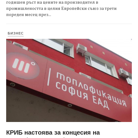
годишен ръст на цените на производител в
промишлеността в целия Европейски съюз за трети
пореден месец през...
БИЗНЕС
КРИБ настоява за концесия на