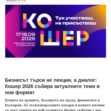
МЕДИИ И PR
Бизнесът търси не лекции, а диалог:
Кошер 2026 събира актуалните теми в
нов формат
Цените на храните, бъдещето на труда, финансите в
България, AI, международните пазари и новите умения
са сред темите на най-голямото бизнес събитие у нас
...