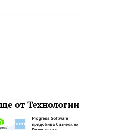
ще от Технологии
Progress Software
придобива бизнеса на
Domo около