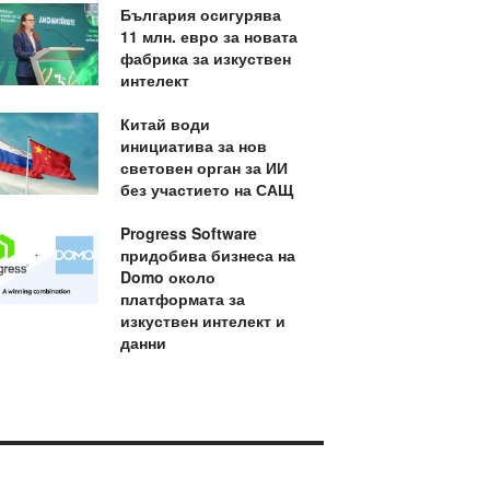
България осигурява
11 млн. евро за новата
фабрика за изкуствен
интелект
Китай води
инициатива за нов
световен орган за ИИ
без участието на САЩ
Progress Software
придобива бизнеса на
Domo около
платформата за
изкуствен интелект и
данни