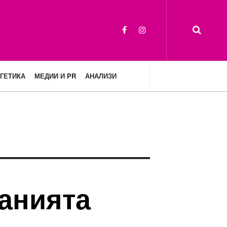
ГЕТИКА
МЕДИИ И PR
АНАЛИЗИ
данията