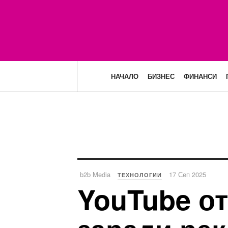
НАЧАЛО
БИЗНЕС
ФИНАНСИ
b2b Media
17 Сеп 2025
ТЕХНОЛОГИИ
YouTube от