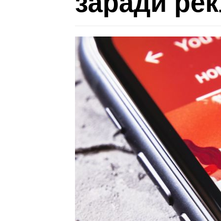
заради ре