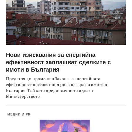
Нови изисквания за енергийна
ефективност заплашват сделките с
имоти в България
Предстоящи промени в Закона за енергийната
ефективност поставят под риск пазара на имоти в
България. Тъй като предложението идва от
Министерството...
МЕДИИ И PR