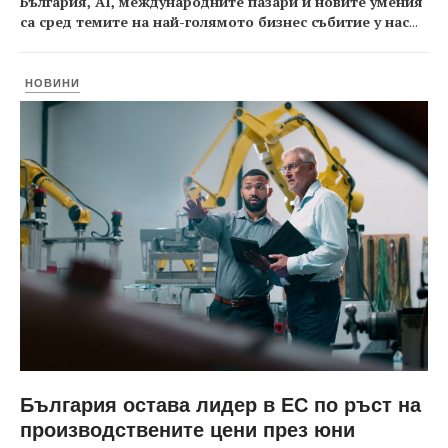
България, AI, международните пазари и новите умения
са сред темите на най-голямото бизнес събитие у нас
...
НОВИНИ
България остава лидер в ЕС по ръст на
производствените цени през юни