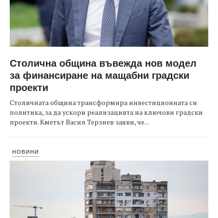
Столична община въвежда нов модел
за финансиране на мащабни градски
проекти
Столичната община трансформира инвестиционната си
политика, за да ускори реализацията на ключови градски
проекти. Кметът Васил Терзиев заяви, че...
НОВИНИ