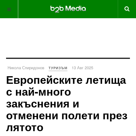
Никола Спиридонов
13 Авг 2025
ТУРИЗЪМ
Европейските летища
с най-много
закъснения и
отменени полети през
лятото