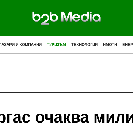
ПАЗАРИ И КОМПАНИИ
ТУРИЗЪМ
ТЕХНОЛОГИИ
ИМОТИ
ЕНЕР
ргас очаква мил