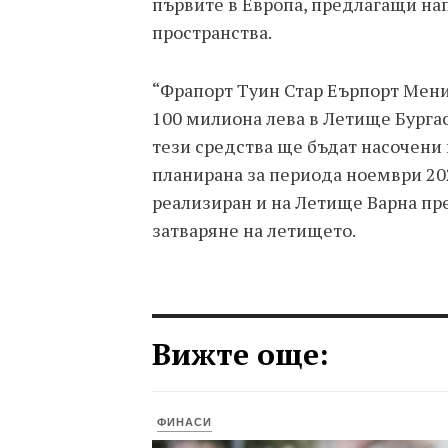
първите в Европа, предлагащи на
пространства.
“Фрапорт Туин Стар Еърпорт Мен
100 милиона лева в Летище Бургас 
тези средства ще бъдат насочени 
планирана за периода ноември 2025
реализиран и на Летище Варна пре
затваряне на летището.
Вижте още:
ФИНАСИ