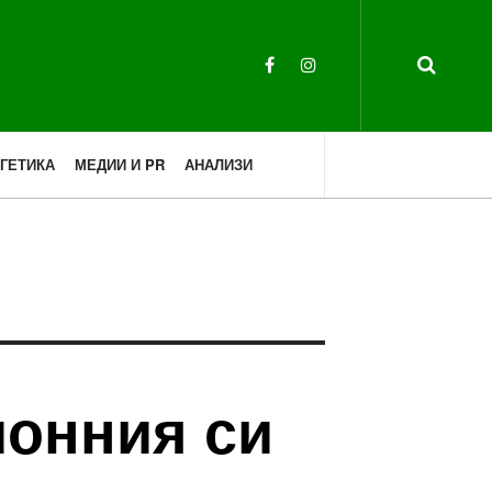
ГЕТИКА
МЕДИИ И PR
АНАЛИЗИ
ионния си