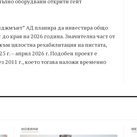
пълно оборудвани открити гейт
иджмънт” АД планира да инвестира общо
до края на 2026 година. Значителна част от
към цялостна рехабилитация на пистата,
 г. – април 2026 г. Подобен проект е
з 2011 г., което тогава наложи временно
НОВИНИ
МЕ