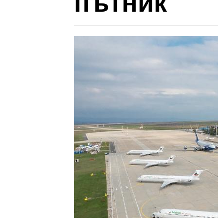
пътник