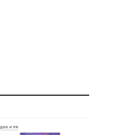
ДИИ И PR