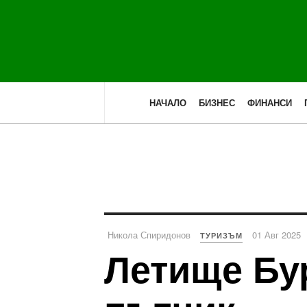
НАЧАЛО
БИЗНЕС
ФИНАНСИ
Никола Спиридонов
01 Авг 2025
ТУРИЗЪМ
Летище Бу