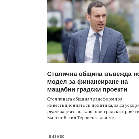
Столична община въвежда н
модел за финансиране на
мащабни градски проекти
Столичната община трансформира
инвестиционната си политика, за да ускор
реализацията на ключови градски проекти
Кметът Васил Терзиев заяви, че...
БИЗНЕС